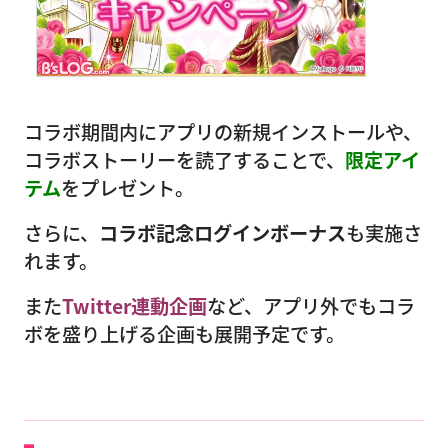
コラボ期間内にアプリの新規インストールや、
コラボストーリーを読了することで、
限定アイ
テム
をプレゼント。
さらに、
コラボ記念ログインボーナス
も実施さ
れます。
また
Twitter連動企画
など、アプリ外でもコラ
ボを盛り上げる企画も展開予定です。