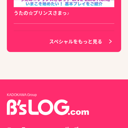
うたの☆プリンスさまっ♪
スペシャルをもっと見る
KADOKAWA Group