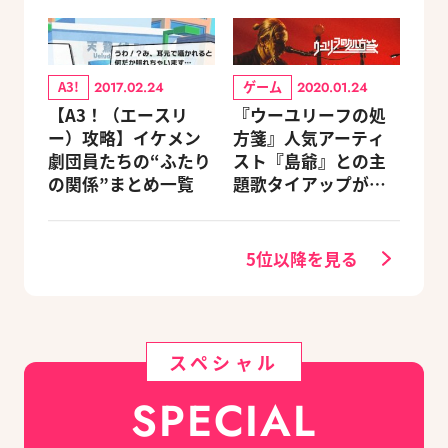
A3!
ゲーム
2017.02.24
2020.01.24
【A3！（エースリ
『ウーユリーフの処
ー）攻略】イケメン
方箋』人気アーティ
劇団員たちの“ふたり
スト『島爺』との主
の関係”まとめ一覧
題歌タイアップが決
定
5位以降を見る
スペシャル
SPECIAL