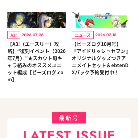
A3!
ニュース
2026.07.26
2026.07.18
【A3!（エースリー）攻
【ビーズログ10月号】
略】“復刻イベント（2026
『アイドリッシュセブン』
年7月）”★スカウト旬キ
オリジナルグッズつきア
ャラ絡みのオススメユニ
ニメイトセット＆ebtenD
ット編成【ビーズログ.co
Xパック予約受付中！
m】
最新号
LATEST ISSUE