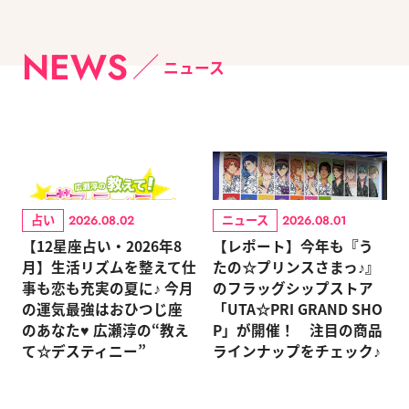
NEWS
ニュース
占い
ニュース
2026.08.02
2026.08.01
【12星座占い・2026年8
【レポート】今年も『う
月】生活リズムを整えて仕
たの☆プリンスさまっ♪』
事も恋も充実の夏に♪ 今月
のフラッグシップストア
の運気最強はおひつじ座
「UTA☆PRI GRAND SHO
のあなた♥ 広瀬淳の“教え
P」が開催！ 注目の商品
て☆デスティニー”
ラインナップをチェック♪