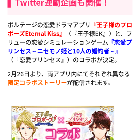
Twitter連動企画も開催！
ボルテージの恋愛ドラマアプリ
『王子様のプロ
ポーズEternal Kiss』
（『王子様EK』）と、フ
リューの恋愛シミュレーションゲーム
『恋愛プ
リンセス～ニセモノ姫と10人の婚約者～』
（『恋愛プリンセス』）のコラボが決定。
2月26日より、両アプリ内にてそれぞれ異なる
限定コラボストーリー
が配信されます。