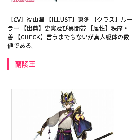
【CV】福山潤 【ILLUST】東冬 【クラス】ルー
ラー 【出典】史実及び異聞帯 【属性】秩序・
善 【CHECK】言うまでもないが真人躯体の数
値である。
蘭陵王