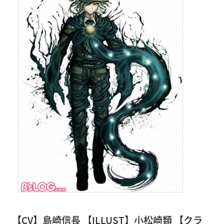
【CV】島崎信長 【ILLUST】小松崎類 【クラ