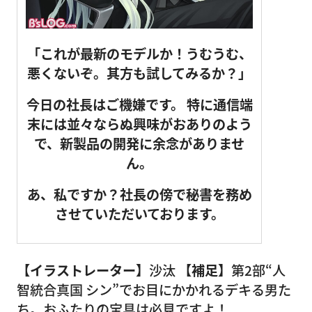
「これが最新のモデルか！うむうむ、
悪くないぞ。其方も試してみるか？」
今日の社長はご機嫌です。
特に通信端
末には並々ならぬ興味がおありのよう
で、新製品の開発に余念がありませ
ん。
あ、私ですか？社長の傍で秘書を務め
させていただいております。
【イラストレーター】
沙汰
【補足】
第2部“人
智統合真国 シン”でお目にかかれるデキる男た
ち。おふたりの宝具は必見ですよ！