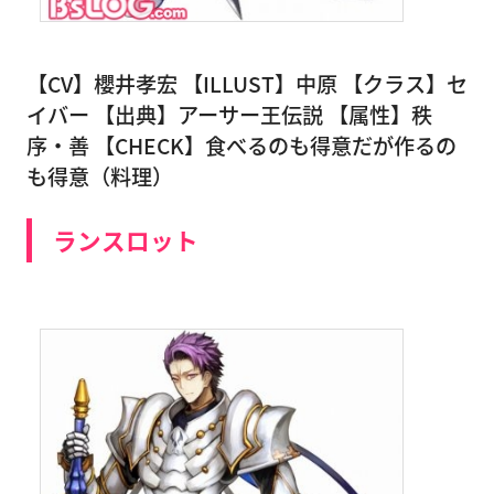
【CV】櫻井孝宏 【ILLUST】中原 【クラス】セ
イバー 【出典】アーサー王伝説 【属性】秩
序・善 【CHECK】食べるのも得意だが作るの
も得意（料理）
ランスロット