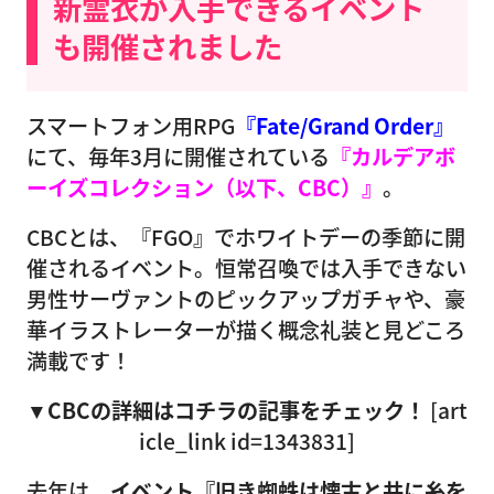
新霊衣が入手できるイベント
も開催されました
スマートフォン用RPG
『Fate/Grand Order』
にて、毎年3月に開催されている
『カルデアボ
ーイズコレクション（以下、CBC）』
。
CBCとは、『FGO』でホワイトデーの季節に開
催されるイベント。恒常召喚では入手できない
男性サーヴァントのピックアップガチャや、豪
華イラストレーターが描く概念礼装と見どころ
満載です！
▼CBCの詳細はコチラの記事をチェック！
[art
icle_link id=1343831]
去年は、
イベント『旧き蜘蛛は懐古と共に糸を