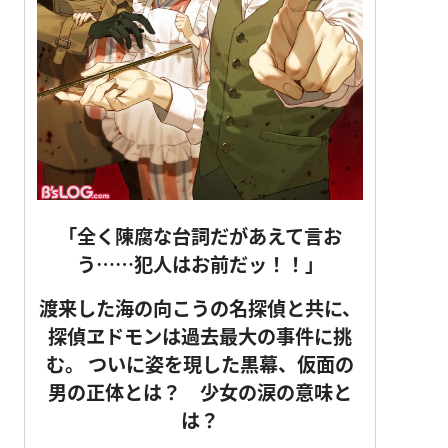
「全く陳腐な台詞だがあえて言お
う……犯人はお前だッ！！」
渡来した海の向こうの名探偵と共に、
探偵ヱドモンは過去最大の事件に挑
む。
ついに姿を現した黒幕、仮面の
男の正体とは？ 少女の涙の意味と
は？