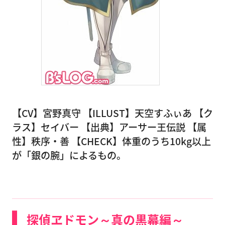
【CV】宮野真守 【ILLUST】天空すふぃあ 【ク
ラス】セイバー 【出典】アーサー王伝説 【属
性】秩序・善 【CHECK】体重のうち10kg以上
が「銀の腕」によるもの。
探偵ヱドモン～真の黒幕編～