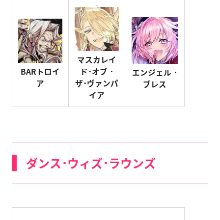
マスカレイ
BARトロイ
ド･オブ ･
エンジェル ･
ア
ザ･ヴァンパ
ブレス
イア
ダンス･ウィズ･ラウンズ