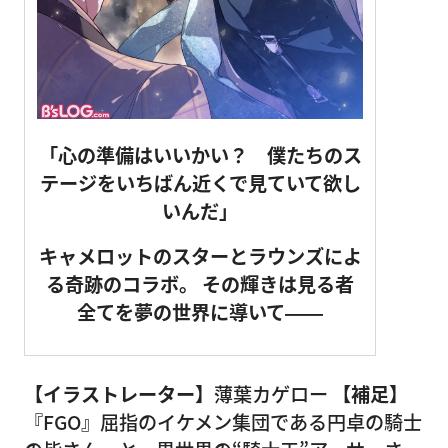
「心の準備はいいかい？ 僕たちのス
テージをいちばん近くで見ていて欲し
いんだ」
キャメロットのスターとラウンズによ
る奇跡のコラボ。
その輝きは見る者
全てを夢の世界に導いて――
【イラストレーター】
薄葉カゲロー
【補足】
『FGO』屈指のイケメン集団である円卓の騎士