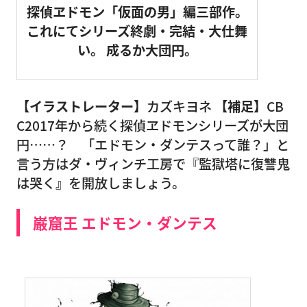
探偵ヱドモン「仮面の男」編三部作。
これにてシリーズ終劇・完結・大仕舞
い。
成るか大団円。
【イラストレーター】
カズキヨネ
【補足】
CB
C2017年から続く探偵ヱドモンシリーズが大団
円……？ 「エドモン・ダンテスって誰？」と
言う方はダ・ヴィンチ工房で『監獄塔に復讐鬼
は哭く』を開放しましょう。
巌窟王 エドモン・ダンテス