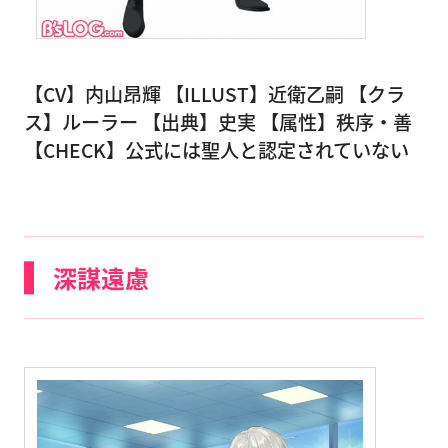
【CV】内山昂輝 【ILLUST】近衛乙嗣 【クラ
ス】ルーラー 【出典】史実 【属性】秩序・善
【CHECK】公式には聖人と認定されていない
深謀遠慮