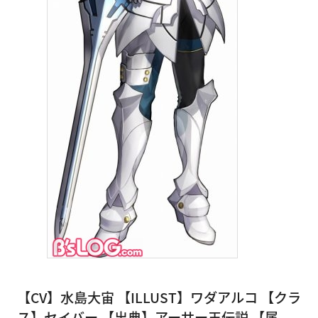
【CV】水島大宙 【ILLUST】ワダアルコ 【クラ
ス】セイバー 【出典】アーサー王伝説 【属