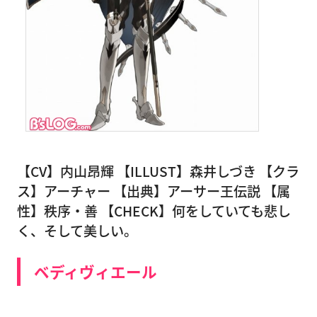
【CV】内山昂輝 【ILLUST】森井しづき 【クラ
ス】アーチャー 【出典】アーサー王伝説 【属
性】秩序・善 【CHECK】何をしていても悲し
く、そして美しい。
ベディヴィエール