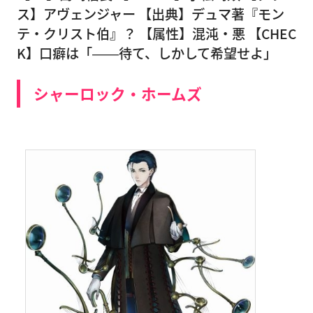
ス】アヴェンジャー 【出典】デュマ著『モン
テ・クリスト伯』？ 【属性】混沌・悪 【CHEC
K】口癖は「――待て、しかして希望せよ」
シャーロック・ホームズ