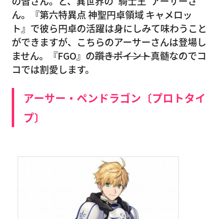
の皆さん。と、異世界の“騎士王”アーサーさ
ん。『第六特異点 神聖円卓領域 キャメロッ
ト』で彼ら円卓の活躍は身にしみて味わうこと
ができますが、こちらのアーサーさんは登場し
ません。『FGO』の
躓きポイント
真髄なのでコ
コでは割愛します。
アーサー・ペンドラゴン
〔プロトタイ
プ〕