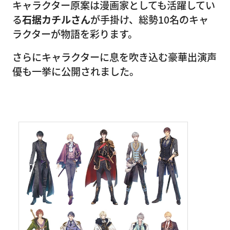
キャラクター原案は漫画家としても活躍してい
る
石据カチルさん
が手掛け、総勢10名のキャ
ラクターが物語を彩ります。
さらにキャラクターに息を吹き込む豪華出演声
優も一挙に公開されました。