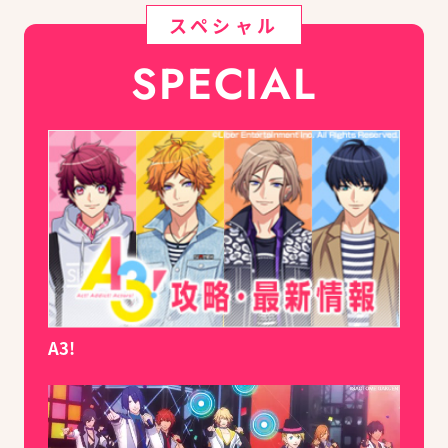
スペシャル
SPECIAL
A3!