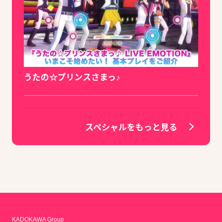
うたの☆プリンスさまっ♪
スペシャルをもっと見る
KADOKAWA Group