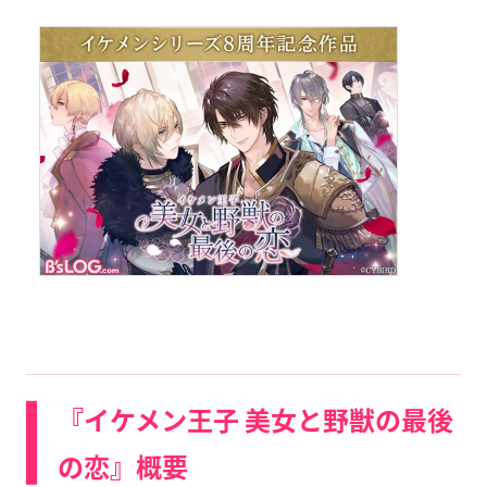
『イケメン王子 美女と野獣の最後
の恋』概要