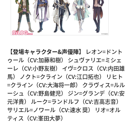
【登場キャラクター&声優陣】
レオン=ドント
ゥール（CV:加藤和樹） シュヴァリエ=ミシェ
ーレ（CV:小野友樹） イヴ=クロス（CV:内田雄
馬） ノクト=クライン（CV:江口拓也） リヒト
=クライン（CV:大海将一郎） クラヴィス=ルル
ーシュ（CV:野島健児） ジン=グランデ（CV:安
元洋貴） ルーク=ランドルフ（CV:吉高志音）
サリエル=ノワール（CV:速水 奨） リオ=オル
ティス（CV:峯田大夢）