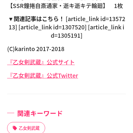
【SSR鐘捲自斎通家・逝キ逝キテ輪廻】 1枚
▼関連記事はこちら！
[article_link id=13572
13] [article_link id=1307520] [article_link i
d=1305191]
(C)karinto 2017-2018
『乙女剣武蔵』公式サイト
『乙女剣武蔵』公式Twitter
関連キーワード
乙女剣武蔵