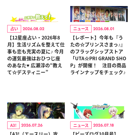
占い
ニュース
2026.08.02
2026.08.01
【12星座占い・2026年8
【レポート】今年も『う
月】生活リズムを整えて仕
たの☆プリンスさまっ♪』
事も恋も充実の夏に♪ 今月
のフラッグシップストア
の運気最強はおひつじ座
「UTA☆PRI GRAND SHO
のあなた♥ 広瀬淳の“教え
P」が開催！ 注目の商品
て☆デスティニー”
ラインナップをチェック♪
A3!
ニュース
2026.07.26
2026.07.18
【A3!（エースリー）攻
【ビーズログ10月号】