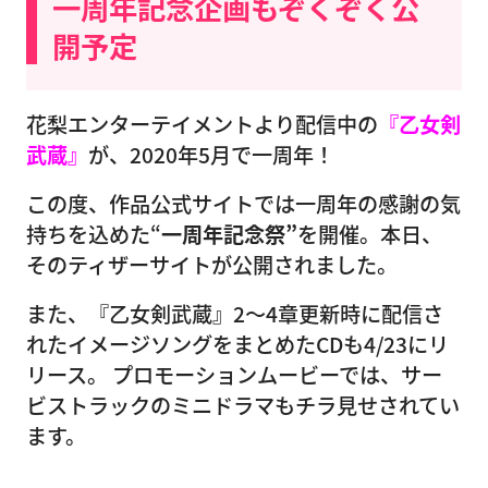
一周年記念企画もぞくぞく公
開予定
花梨エンターテイメントより配信中の
『乙女剣
武蔵』
が、2020年5月で一周年！
この度、作品公式サイトでは一周年の感謝の気
持ちを込めた“
一周年記念祭”
を開催。本日、
そのティザーサイトが公開されました。
また、『乙女剣武蔵』2〜4章更新時に配信さ
れたイメージソングをまとめたCDも4/23にリ
リース。 プロモーションムービーでは、サー
ビストラックのミニドラマもチラ見せされてい
ます。