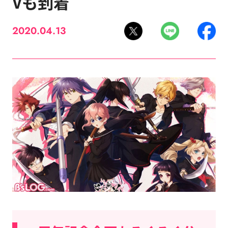
Vも到着
2020.04.13