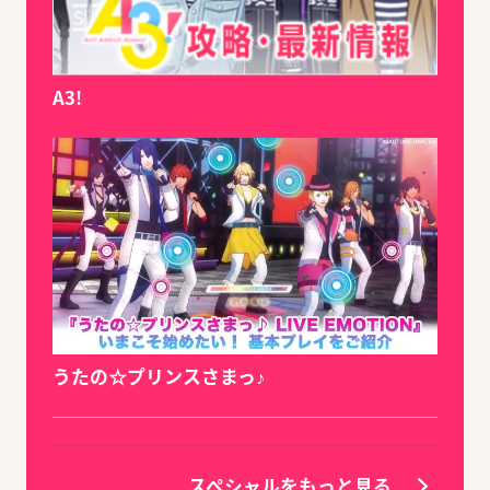
A3!
うたの☆プリンスさまっ♪
スペシャルをもっと見る