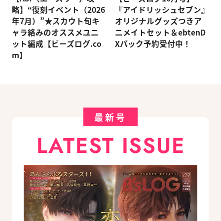
略】“復刻イベント（2026
『アイドリッシュセブン』
年7月）”★スカウト旬キ
オリジナルグッズつきア
ャラ絡みのオススメユニ
ニメイトセット＆ebtenD
ット編成【ビーズログ.co
Xパック予約受付中！
m】
最新号
LATEST ISSUE