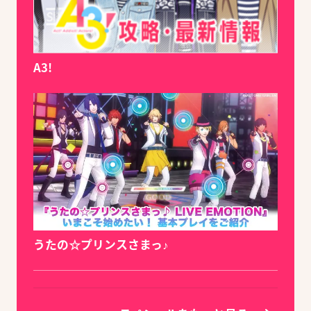
A3!
うたの☆プリンスさまっ♪