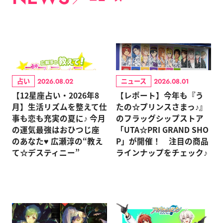
占い
ニュース
2026.08.02
2026.08.01
【12星座占い・2026年8
【レポート】今年も『う
月】生活リズムを整えて仕
たの☆プリンスさまっ♪』
事も恋も充実の夏に♪ 今月
のフラッグシップストア
の運気最強はおひつじ座
「UTA☆PRI GRAND SHO
のあなた♥ 広瀬淳の“教え
P」が開催！ 注目の商品
て☆デスティニー”
ラインナップをチェック♪