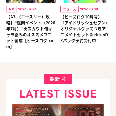
A3!
ニュース
2026.07.26
2026.07.18
【A3!（エースリー）攻
【ビーズログ10月号】
略】“復刻イベント（2026
『アイドリッシュセブン』
年7月）”★スカウト旬キ
オリジナルグッズつきア
ャラ絡みのオススメユニ
ニメイトセット＆ebtenD
ット編成【ビーズログ.co
Xパック予約受付中！
m】
最新号
LATEST ISSUE