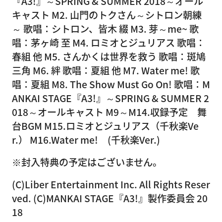
『A3!』～SPRING & SUMMER 2018～オール
キャスト M2. 山門のトクさん～シトロン朝練
～ 歌唱：シトロン、皆木 綴 M3. 芽～me~ 歌
唱：茅ヶ崎 至 M4. ロミオとジュリアス 歌唱：
春組 他 M5. さんかくは世界を救う 歌唱：斑鳩
三角 M6. 絆 歌唱：夏組 他 M7. Water me! 歌
唱：夏組 M8. The Show Must Go On! 歌唱：M
ANKAI STAGE『A3!』～SPRING & SUMMER 2
018～オールキャスト M9～M14.収録予定 舞
台BGM M15.ロミオとジュリアス（千秋楽Ve
r.） M16.Water me! (千秋楽Ver.)
※封入特典の予定はございません。
(C)Liber Entertainment Inc. All Rights Reser
ved. (C)MANKAI STAGE『A3!』製作委員会 20
18