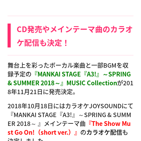
CD発売やメインテーマ曲のカラオ
ケ配信も決定！
舞台上を彩ったボーカル楽曲と一部BGMを収
録予定の
『MANKAI STAGE『A3!』～SPRING
& SUMMER 2018～』MUSIC Collection
が201
8年11月21日に発売決定。
2018年10月18日にはカラオケJOYSOUNDにて
『MANKAI STAGE『A3!』～SPRING & SUMM
ER 2018～ 』メインテーマ曲
『The Show Mu
st Go On!（short ver.）』
の
カラオケ配信
も
決定しました。