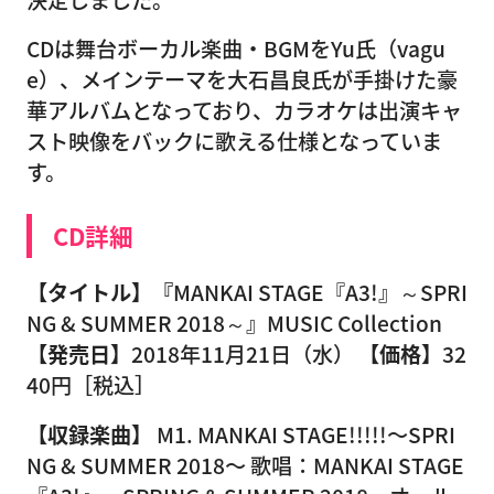
CDは舞台ボーカル楽曲・BGMをYu氏（vagu
e）、メインテーマを大石昌良氏が手掛けた豪
華アルバムとなっており、カラオケは出演キャ
スト映像をバックに歌える仕様となっていま
す。
CD詳細
【タイトル】『
MANKAI STAGE『A3!』～SPRI
NG & SUMMER 2018～』MUSIC Collection
【発売日】
2018年11月21日（水）
【価格】
32
40円［税込］
【収録楽曲】
M1. MANKAI STAGE!!!!!〜SPRI
NG & SUMMER 2018〜 歌唱：MANKAI STAGE