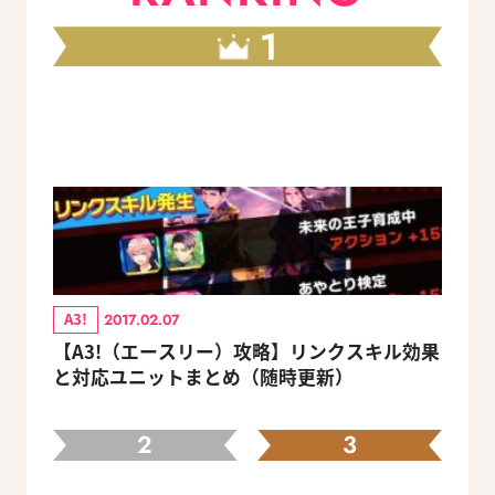
1
A3!
2017.02.07
【A3!（エースリー）攻略】リンクスキル効果
と対応ユニットまとめ（随時更新）
2
3