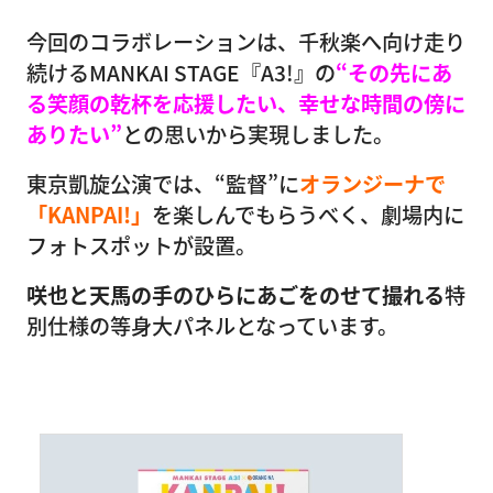
今回のコラボレーションは、千秋楽へ向け走り
続けるMANKAI STAGE『A3!』の
“その先にあ
る笑顔の乾杯を応援したい、幸せな時間の傍に
ありたい”
との思いから実現しました。
東京凱旋公演では、“監督”に
オランジーナで
「KANPAI!」
を楽しんでもらうべく、劇場内に
フォトスポットが設置。
咲也と天馬の手のひらにあごをのせて撮れる
特
別仕様の等身大パネルとなっています。