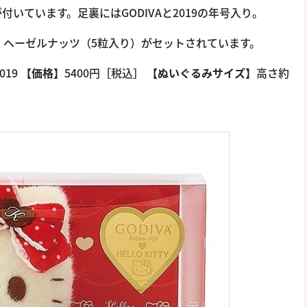
ボンが付いています。足裏にはGODIVAと2019の年号入り。
ルク ヘーゼルナッツ（5粒入り）がセットされています。
019
【価格】
5400円［税込］
【ぬいぐるみサイズ】
高さ約