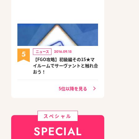
5
ニュース
2016.09.15
【FGO攻略】初級編その15★マ
イルームでサーヴァントと触れ合
おう！
5位以降を見る
スペシャル
SPECIAL