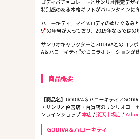
ゴディバチョコレートとサンリオ限定デザ
特別感のある本格ギフトがバレンタインに
ハローキティ、マイメロディのぬいぐるみ
9”
の年号が入っており、2019年ならでは
サンリオキャラクターとGODIVAとのコラボ
A＆ハローキティ”からコラボレーションが始
商品概要
【商品名】
GODIVA＆ハローキティ／GOD
・サンリオ直営店・百貨店のサンリオコーナ
ンラインショップ
本店
/
楽天市場店
/
Yah
GODIVA＆ハローキティ