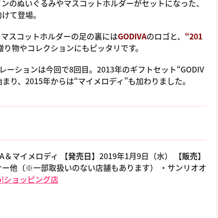
インのぬいぐるみやマスコットホルダーがセットになった、
向けて登場。
とマスコットホルダーの足の裏には
GODIVA
のロゴと、
“201
の贈り物やコレクションにもピッタリです。
レーションは今回で8回目。2013年のギフトセット“GODIV
まり、2015年からは“マイメロディ”も加わりました。
IVA＆マイメロディ
【発売日】
2019年1月9日（水）
【販売】
ー他（※一部取扱いのない店舗もあります） ・サンリオオ
oo!ショッピング店