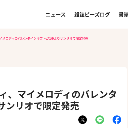
ニュース
雑誌ビーズログ
書
マイメロディのバレンタインギフトが1/9よりサンリオで限定発売
キティ、マイメロディのバレンタ
りサンリオで限定発売