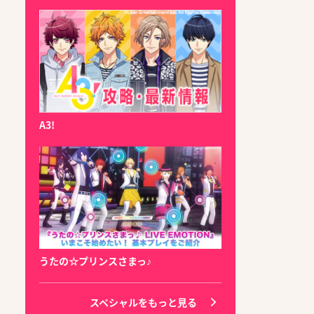
A3!
うたの☆プリンスさまっ♪
スペシャルをもっと見る