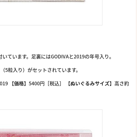
が付いています。足裏にはGODIVAと2019の年号入り。
ルク（5粒入り）がセットされています。
019
【価格】
5400円［税込］
【ぬいぐるみサイズ】
高さ約