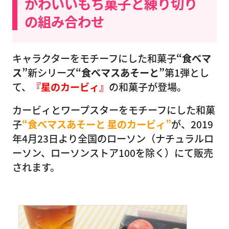
かわいいもち菓子と練り切り
の組み合わせ
キャラクターをモチーフにした和菓子
“食べマ
ス”
新シリーズ
“食べマスあそーと”
第1弾とし
て、
『星のカービィ』
の和菓子が登場。
カービィとワープスターをモチーフにした和菓
子
“食べマスあそーと 星のカービィ”
が、2019
年4月23日より全国のローソン（ナチュラルロ
ーソン、ローソンストア100を除く）にて販売
されます。