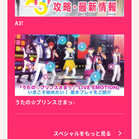
A3!
うたの☆プリンスさまっ♪
スペシャルをもっと見る