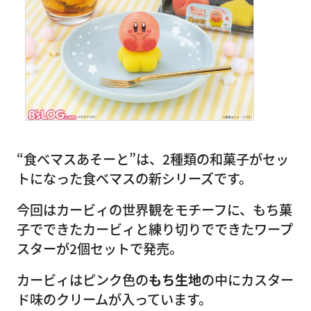
“食べマスあそーと”は、2種類の和菓子がセッ
トになった食べマスの新シリーズです。
今回はカービィの世界観をモチーフに、もち菓
子でできたカービィと練り切りでできたワープ
スターが2個セットで発売。
カービィはピンク色の
もち生地
の中にカスター
ド味のクリームが入っています。