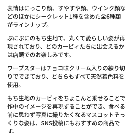
表情はにっこり顔、すやすや顔、ウインク顔な
どのほかにシークレット1種を含めた
全6種類
がラインナップ。
ぷにぷにのもち生地で、丸くて愛らしい姿が再
現されており、どのカービィたちに出会えるか
は店頭でのお楽しみです。
ワープスターはチョコ味クリーム入りの
練り切
り
でできており、どちらもすべて天然着色料を
使用。
もち生地のカービィをちょこんと乗せることで
作中のイメージを再現することができ、食べる
前に思わず写真に撮りたくなるマスコットそっ
くりな姿は、SNS投稿にもおすすめの商品で
す。