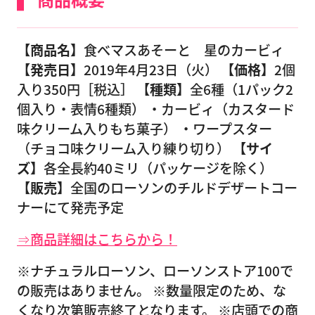
【商品名】
食べマスあそーと 星のカービィ
【発売日】
2019年4月23日（火）
【価格】
2個
入り350円［税込］
【種類】
全6種（1パック2
個入り・表情6種類） ・カービィ（カスタード
味クリーム入りもち菓子） ・ワープスター
（チョコ味クリーム入り練り切り）
【サイ
ズ】
各全長約40ミリ（パッケージを除く）
【販売】
全国のローソンのチルドデザートコー
ナーにて発売予定
⇒商品詳細はこちらから！
※ナチュラルローソン、ローソンストア100で
の販売はありません。 ※数量限定のため、な
くなり次第販売終了となります。 ※店頭での商