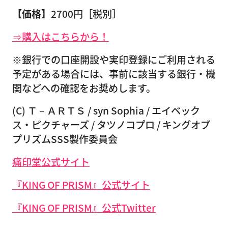
【価格】
2700円［税別］
⇒購入はこちらから！
※銀行での口座開設や実印登録にご利用される
予定がある場合には、事前に該当する銀行・機
関などへの確認をお奨めします。
(C) Ｔ－ＡＲＴＳ / syn Sophia / エイベック
ス・ピクチャーズ / タツノコプロ / キングオブ
プリズムSSS製作委員会
痛印堂公式サイト
『KING OF PRISM』公式サイト
『KING OF PRISM』公式Twitter