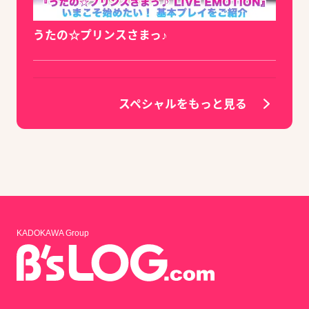
うたの☆プリンスさまっ♪
スペシャルをもっと見る
KADOKAWA Group