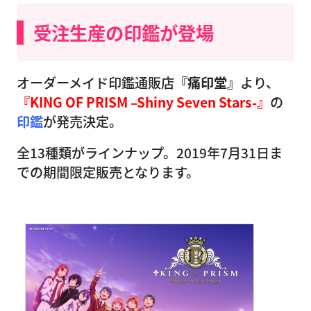
受注生産の印鑑が登場
オーダーメイド印鑑通販店
『痛印堂』
より、
『KING OF PRISM –Shiny Seven Stars-』
の
印鑑
が発売決定。
全13種類がラインナップ。2019年7月31日ま
での期間限定販売となります。