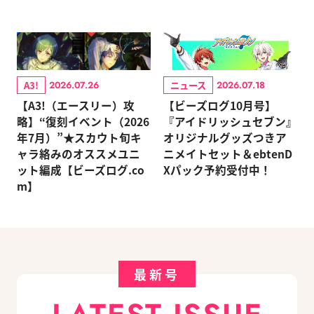
A3!
ニュース
2026.07.26
2026.07.18
【A3!（エースリー）攻
【ビーズログ10月号】
略】“復刻イベント（2026
『アイドリッシュセブン』
年7月）”★スカウト旬キ
オリジナルグッズつきア
ャラ絡みのオススメユニ
ニメイトセット＆ebtenD
ット編成【ビーズログ.co
Xパック予約受付中！
m】
最新号