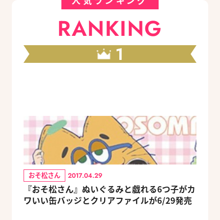
人気ランキング
RANKING
1
おそ松さん
2017.04.29
『おそ松さん』ぬいぐるみと戯れる6つ子がカ
ワいい缶バッジとクリアファイルが6/29発売