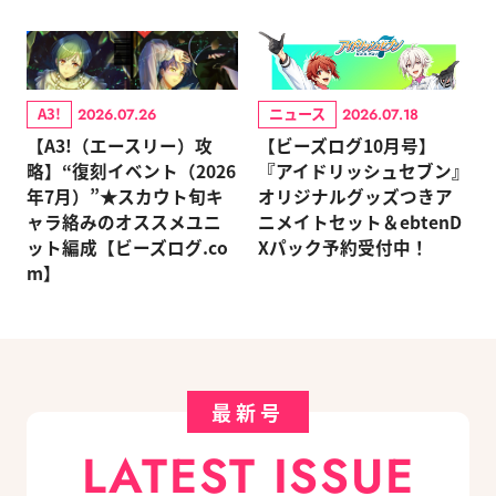
A3!
ニュース
2026.07.26
2026.07.18
【A3!（エースリー）攻
【ビーズログ10月号】
略】“復刻イベント（2026
『アイドリッシュセブン』
年7月）”★スカウト旬キ
オリジナルグッズつきア
ャラ絡みのオススメユニ
ニメイトセット＆ebtenD
ット編成【ビーズログ.co
Xパック予約受付中！
m】
最新号
LATEST ISSUE