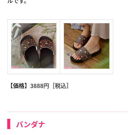
ルです。
【価格】
3888円［税込］
バンダナ