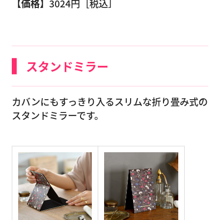
【価格】
3024円［税込］
スタンドミラー
カバンにもすっきり入るスリムな折り畳み式の
スタンドミラーです。