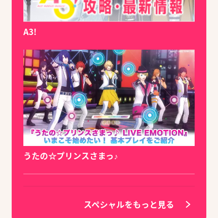
A3!
うたの☆プリンスさまっ♪
スペシャルをもっと見る