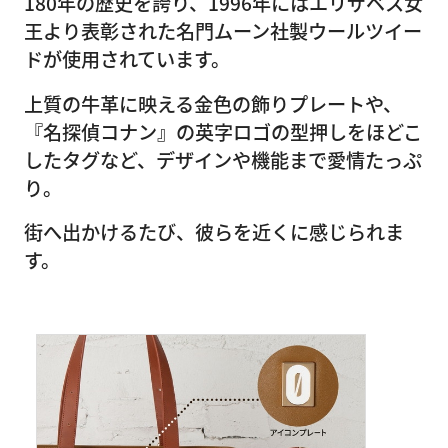
180年の歴史を誇り、1996年にはエリザベス女
王より表彰された名門ムーン社製ウールツイー
ドが使用されています。
上質の牛革に映える金色の飾りプレートや、
『名探偵コナン』の英字ロゴの型押しをほどこ
したタグなど、デザインや機能まで愛情たっぷ
り。
街へ出かけるたび、彼らを近くに感じられま
す。