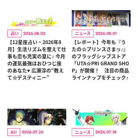
占い
ニュース
2026.08.02
2026.08.01
【12星座占い・2026年8
【レポート】今年も『う
月】生活リズムを整えて仕
たの☆プリンスさまっ♪』
事も恋も充実の夏に♪ 今月
のフラッグシップストア
の運気最強はおひつじ座
「UTA☆PRI GRAND SHO
のあなた♥ 広瀬淳の“教え
P」が開催！ 注目の商品
て☆デスティニー”
ラインナップをチェック♪
A3!
ニュース
2026.07.26
2026.07.18