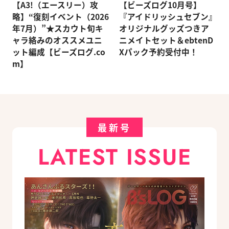
【A3!（エースリー）攻
【ビーズログ10月号】
略】“復刻イベント（2026
『アイドリッシュセブン』
年7月）”★スカウト旬キ
オリジナルグッズつきア
ャラ絡みのオススメユニ
ニメイトセット＆ebtenD
ット編成【ビーズログ.co
Xパック予約受付中！
m】
最新号
LATEST ISSUE