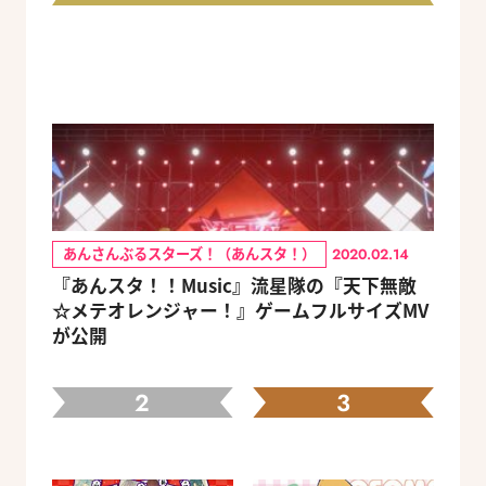
あんさんぶるスターズ！（あんスタ！）
2020.02.14
『あんスタ！！Music』流星隊の『天下無敵
☆メテオレンジャー！』ゲームフルサイズMV
が公開
2
3