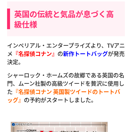
英国の伝統と気品が息づく高
級仕様
インペリアル・エンタープライズより、TVアニ
メ
『名探偵コナン』
の
新作トートバッグ
が発売
決定。
シャーロック・ホームズの故郷である英国の名
門、ムーン社製の高級ツイードを贅沢に使用し
た
『名探偵コナン 英国製ツイードのトートバ
ッグ』
の予約がスタートしました。