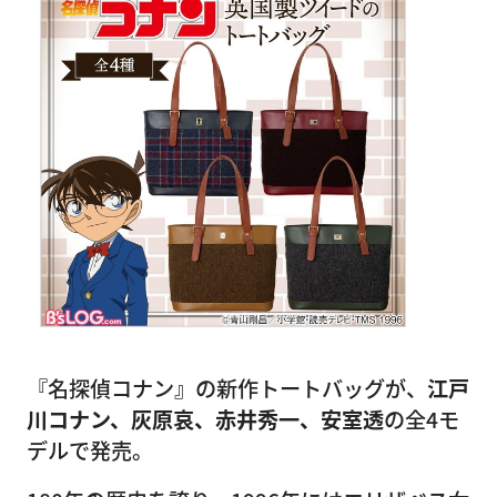
『名探偵コナン』の新作トートバッグが、
江戸
川コナン、灰原哀、赤井秀一、安室透
の全4モ
デルで発売。