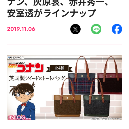
ナン、灰原哀、赤井秀一、
安室透がラインナップ
2019.11.06