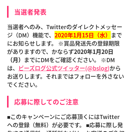
当選者発表
当選者へのみ、Twitterのダイレクトメッセー
ジ（DM）機能で、
2020年1月15日（水）
まで
にお知らせします。 ※賞品発送先の登録期限
がありますので、かならず
2020年1月20日
（月）
までにDMをご確認ください。 ※DM
は、
ビーズログ公式ツイッター(@bslog)
から
お送りします。それまではフォローを外さない
でください。
応募に際してのご注意
■このキャンペーンにご応募頂くにはTwitter
への登録（無料）が必要です。 ■応募に際し発