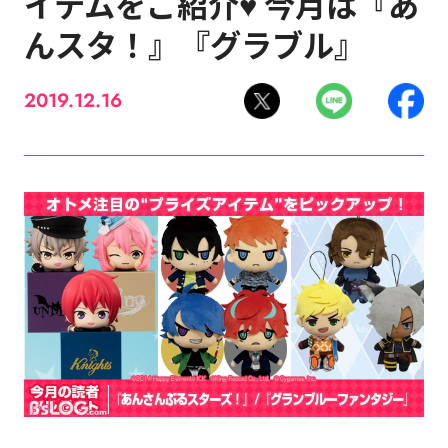
イテムをご紹介♥ 今月は『あ
んスタ！』『グラブル』
2019.12.16