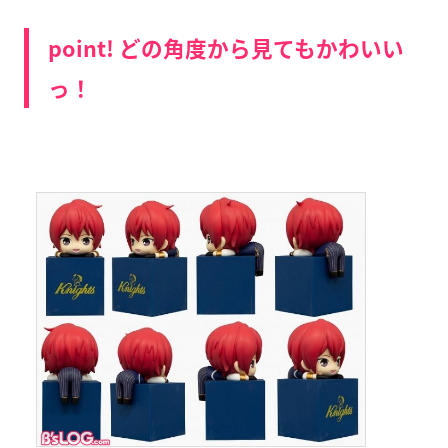
point! どの角度から見てもかわいい
っ！