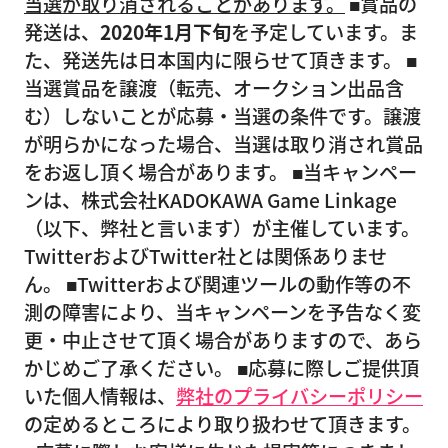
当選が取り消されることがあります。
■賞品の
発送は、
2020年1月下旬
を予定しています。ま
た、発送先は日本国内に限らせて頂きます。 ■
当選賞品を譲渡（転売、オークション出品含
む）しないことが応募・当選の条件です。譲渡
が明らかになった場合、当選は取り消され賞品
をお返し頂く場合があります。 ■当キャンペー
ンは、株式会社KADOKAWA Game Linkage
（以下、弊社と言います）が主催しています。
TwitterおよびTwitter社とは関係ありませ
ん。 ■Twitterおよび関連ツールの動作等の不
測の障害により、当キャンペーンを予告なく変
更・中止させて頂く場合がありますので、あら
かじめご了承ください。 ■応募に際しご提供頂
いた個人情報は、
弊社のプライバシーポリシー
の定めるところにより取り扱わせて頂きます。