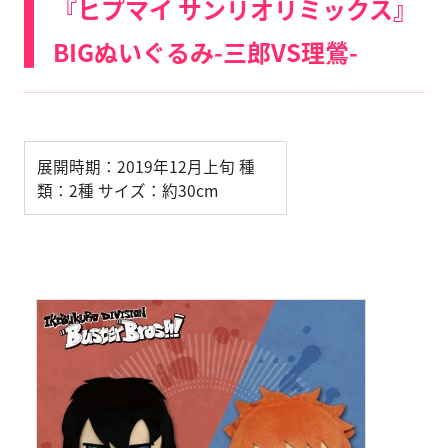
『ヒプマイ サンリオリミックス』
BIGぬいぐるみ-三郎VS理鶯-
展開時期：2019年12月上旬 種
類：2種 サイズ：約30cm