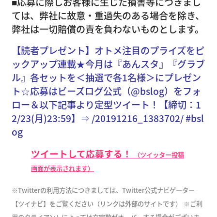
■応募に際しお客様に生じた損害等につきまし
ては、弊社に故意・重過失のある場合を除き、
弊社は一切賠償の責を負わないものとします。
【読者プレゼント】オトメ注目のプライズをピ
ックアップ連載★今月は『あんスタ』『グラブ
ル』各セットを＜抽選で各1名様＞にプレゼン
ト☆応募はビーズログ公式（@bslog）をフォ
ロー＆以下記事より定型ツイート！【締切：1
2/23(月)23:59】⇒ /20191216_1383702/ #bsl
og
ツイートして応募する！
（ツイッター投稿
画面が表示されます）
※Twitterの利用方法につきましては、Twitter公式ナビゲーター
【ツイナビ】をご覧ください（リンクは外部のサイトです）
※ご利