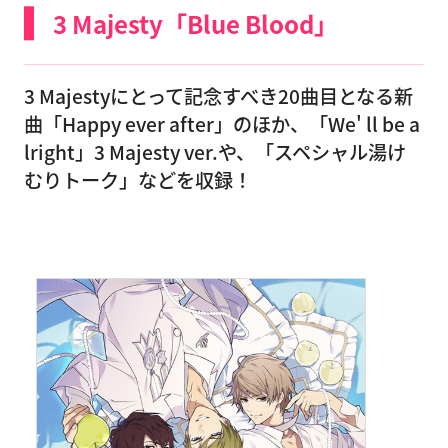
3 Majesty「Blue Blood」
3 Majestyにとって記念すべき20曲目となる新
曲「Happy ever after」のほか、「We' ll be a
lright」3 Majesty ver.や、「スペシャル湯け
むりトーク」などを収録！