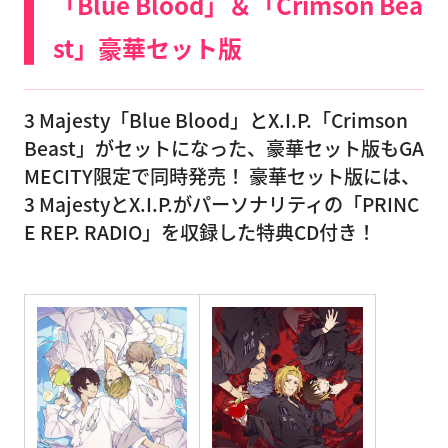
「Blue Blood」＆「Crimson Bea
st」豪華セット版
3 Majesty「Blue Blood」とX.I.P.「Crimson
Beast」がセットになった、豪華セット版もGA
MECITY限定で同時発売！ 豪華セット版には、
3 MajestyとX.I.P.がパーソナリティの「PRINC
E REP. RADIO」を収録した特典CD付き！