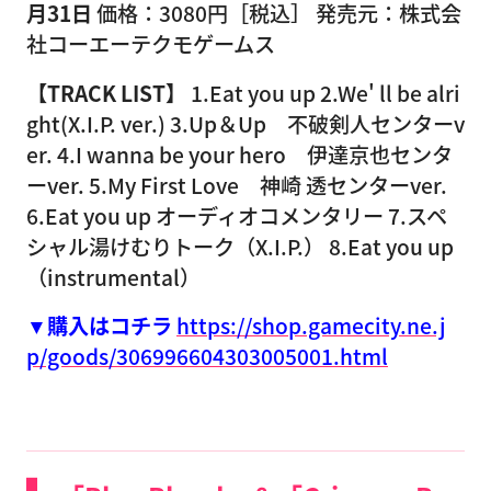
月31日
価格：3080円［税込］ 発売元：株式会
社コーエーテクモゲームス
【TRACK LIST】
1.Eat you up 2.We' ll be alri
ght(X.I.P. ver.) 3.Up＆Up 不破剣人センターv
er. 4.I wanna be your hero 伊達京也センタ
ーver. 5.My First Love 神崎 透センターver.
6.Eat you up オーディオコメンタリー 7.スペ
シャル湯けむりトーク（X.I.P.） 8.Eat you up
（instrumental）
▼購入はコチラ
https://shop.gamecity.ne.j
p/goods/306996604303005001.html