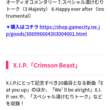
オーディオコメンタリー 7.スペシャル湯けむり
トーク（3 Majesty） 8.Happy ever after（ins
trumental）
▼購入はコチラ
https://shop.gamecity.ne.j
p/goods/306996604303004001.html
X.I.P.「Crimson Beast」
X.I.P.にとって記念すべき20曲目となる新曲「E
at you up」のほか、「We' ll be alright」X.I.
P. ver.や、「スペシャル湯けむりトーク」など
を収録！