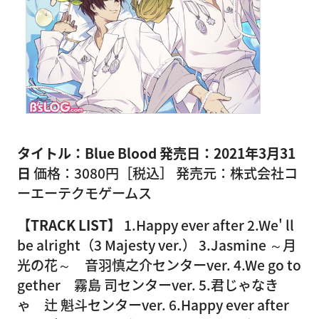
タイトル：Blue Blood
発売日：2021年3月31
日
価格：3080円［税込］ 発売元：株式会社コ
ーエーテクモゲームス
【TRACK LIST】
1.Happy ever after 2.We' ll
be alright（3 Majesty ver.） 3.Jasmine ～月
光の花～ 音羽慎之介センターver. 4.We go to
gether 霧島 司センターver. 5.君じゃなき
ゃ 辻 魁斗センターver. 6.Happy ever after