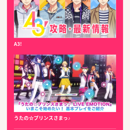
A3!
うたの☆プリンスさまっ♪