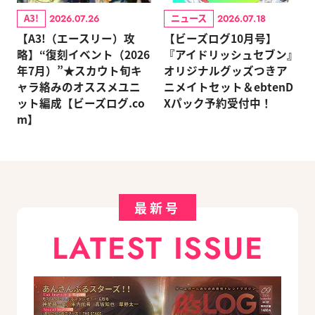
A3!
ニュース
2026.07.26
2026.07.18
【A3!（エースリー）攻
【ビーズログ10月号】
略】“復刻イベント（2026
『アイドリッシュセブン』
年7月）”★スカウト旬キ
オリジナルグッズつきア
ャラ絡みのオススメユニ
ニメイトセット＆ebtenD
ット編成【ビーズログ.co
Xパック予約受付中！
m】
最新号
LATEST ISSUE