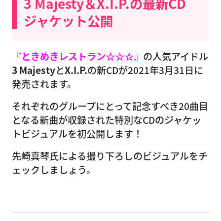
3 Majesty＆X.I.P.の最新CD
ジャケット公開
『ときめきレストラン☆☆☆』
の人気アイドル
3 Majesty
と
X.I.P.
の新CDが2021年3月31日に
発売されます。
それぞれのグループにとって記念すべき20曲目
となる新曲が収録された特別なCDのジャケッ
トビジュアルを初公開します！
先崎真琴氏による撮り下ろしのビジュアルをチ
ェックしましょう。