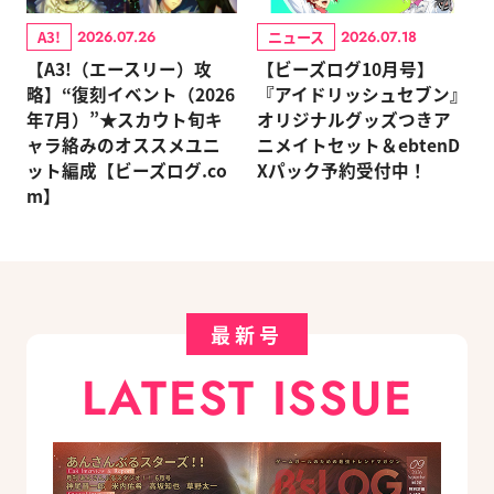
A3!
ニュース
2026.07.26
2026.07.18
【A3!（エースリー）攻
【ビーズログ10月号】
略】“復刻イベント（2026
『アイドリッシュセブン』
年7月）”★スカウト旬キ
オリジナルグッズつきア
ャラ絡みのオススメユニ
ニメイトセット＆ebtenD
ット編成【ビーズログ.co
Xパック予約受付中！
m】
最新号
LATEST ISSUE