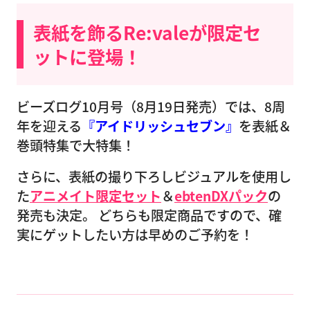
表紙を飾るRe:valeが限定セ
ットに登場！
ビーズログ10月号（8月19日発売）では、8周
年を迎える
『アイドリッシュセブン』
を表紙＆
巻頭特集で大特集！
さらに、表紙の撮り下ろしビジュアルを使用し
た
アニメイト限定セット
＆
ebtenDXパック
の
発売も決定。 どちらも限定商品ですので、確
実にゲットしたい方は早めのご予約を！