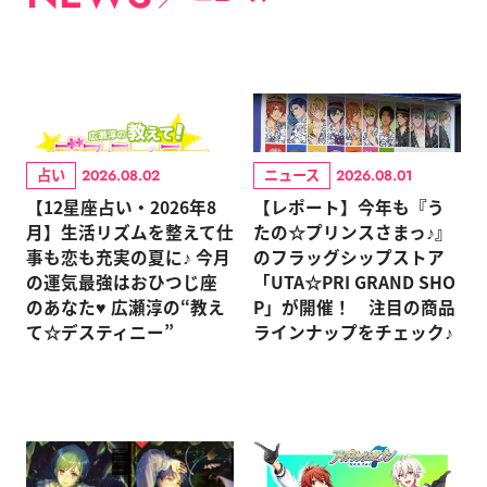
占い
ニュース
2026.08.02
2026.08.01
【12星座占い・2026年8
【レポート】今年も『う
月】生活リズムを整えて仕
たの☆プリンスさまっ♪』
事も恋も充実の夏に♪ 今月
のフラッグシップストア
の運気最強はおひつじ座
「UTA☆PRI GRAND SHO
のあなた♥ 広瀬淳の“教え
P」が開催！ 注目の商品
て☆デスティニー”
ラインナップをチェック♪