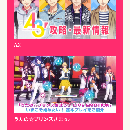
A3!
うたの☆プリンスさまっ♪