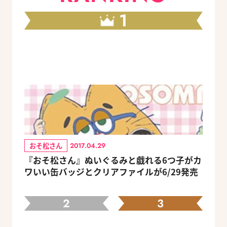
1
おそ松さん
2017.04.29
『おそ松さん』ぬいぐるみと戯れる6つ子がカ
ワいい缶バッジとクリアファイルが6/29発売
2
3