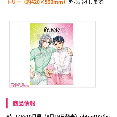
トリー（約420×590mm）
をお届けします。
商品情報
B’s-LOG10月号（8月19日発売）ebtenDXパッ