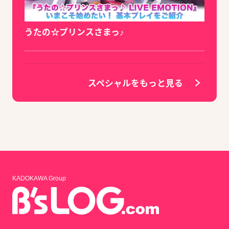
うたの☆プリンスさまっ♪
スペシャルをもっと見る
KADOKAWA Group