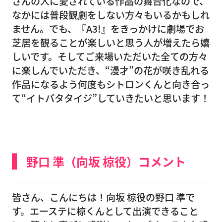
さんの人に愛されている作品の舞台化なので、
なかには普段観劇をしない方々もいるかもしれ
ません。でも、『A3!』をきっかけに劇場でお
芝居を観ることが楽しいと思う人が増えたら嬉
しいです。そしてご来場いただいた全ての方々
に楽しんでいただき、“漫才”の花が咲き乱れる
作品になるよう何度もシトロンくんと向き合っ
て“イトパタタイジ”していきたいと思います！
野口 準（向坂 椋役）コメント
皆さん、こんにちは！向坂 椋役の野口 準で
す。エーステに椋くんとして出演できること