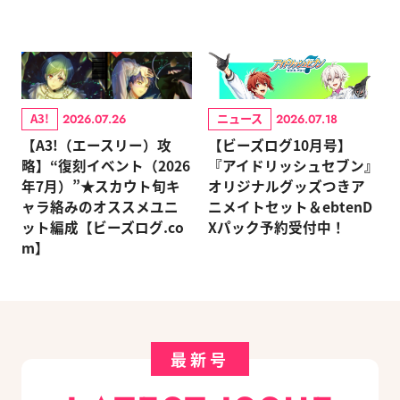
A3!
ニュース
2026.07.26
2026.07.18
【A3!（エースリー）攻
【ビーズログ10月号】
略】“復刻イベント（2026
『アイドリッシュセブン』
年7月）”★スカウト旬キ
オリジナルグッズつきア
ャラ絡みのオススメユニ
ニメイトセット＆ebtenD
ット編成【ビーズログ.co
Xパック予約受付中！
m】
最新号