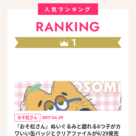
人気ランキング
RANKING
1
おそ松さん
2017.04.29
『おそ松さん』ぬいぐるみと戯れる6つ子がカ
ワいい缶バッジとクリアファイルが6/29発売