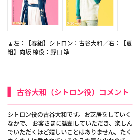
▲左：【春組】シトロン：古谷大和／右：【夏
組】向坂 椋役：野口 準
古谷大和（シトロン役）コメント
シトロン役の古谷大和です。お芝居をしていく
なかで、 お客さまに観劇していただき、楽しん
でいただくほど嬉しいことはありません。たく