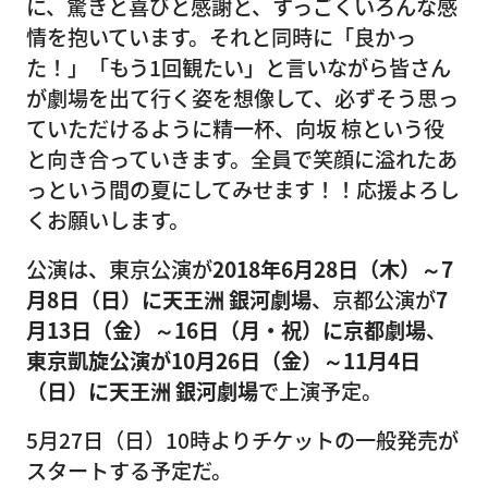
に、驚きと喜びと感謝と、すっごくいろんな感
情を抱いています。それと同時に「良かっ
た！」「もう1回観たい」と言いながら皆さん
が劇場を出て行く姿を想像して、必ずそう思っ
ていただけるように精一杯、向坂 椋という役
と向き合っていきます。全員で笑顔に溢れたあ
っという間の夏にしてみせます！！応援よろし
くお願いします。
公演は、東京公演が
2018年6月28日（木）～7
月8日（日）に天王洲 銀河劇場
、京都公演が
7
月13日（金）～16日（月・祝）に京都劇場
、
東京凱旋公演が10月26日（金）～11月4日
（日）に天王洲 銀河劇場
で上演予定。
5月27日（日）10時よりチケットの一般発売が
スタートする予定だ。