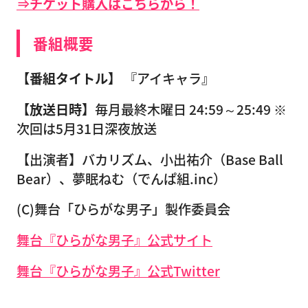
⇒チケット購入はこちらから！
番組概要
【番組タイトル】
『アイキャラ』
【放送日時】
毎月最終木曜日 24:59～25:49 ※
次回は5月31日深夜放送
【出演者】バカリズム、小出祐介（Base Ball
Bear）、夢眠ねむ（でんぱ組.inc）
(C)舞台「ひらがな男子」製作委員会
舞台『ひらがな男子』公式サイト
舞台『ひらがな男子』公式Twitter