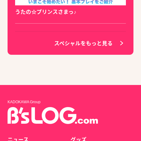
うたの☆プリンスさまっ♪
スペシャルをもっと見る
KADOKAWA Group
ニュース
グッズ