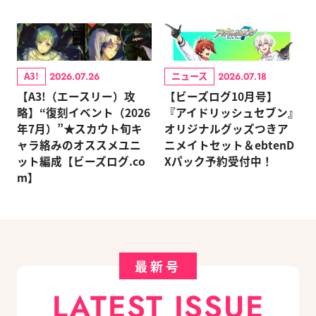
A3!
ニュース
2026.07.26
2026.07.18
【A3!（エースリー）攻
【ビーズログ10月号】
略】“復刻イベント（2026
『アイドリッシュセブン』
年7月）”★スカウト旬キ
オリジナルグッズつきア
ャラ絡みのオススメユニ
ニメイトセット＆ebtenD
ット編成【ビーズログ.co
Xパック予約受付中！
m】
最新号
LATEST ISSUE