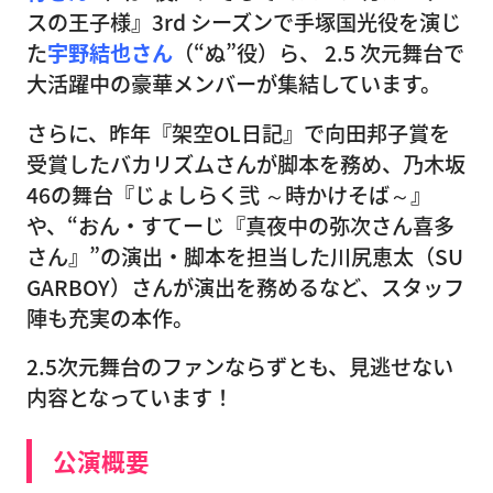
スの王子様』3rd シーズンで手塚国光役を演じ
た
宇野結也さん
（“ぬ”役）ら、 2.5 次元舞台で
大活躍中の豪華メンバーが集結しています。
さらに、昨年『架空OL日記』で向田邦子賞を
受賞したバカリズムさんが脚本を務め、乃木坂
46の舞台『じょしらく弐 ～時かけそば～』
や、“おん・すてーじ『真夜中の弥次さん喜多
さん』”の演出・脚本を担当した川尻恵太（SU
GARBOY）さんが演出を務めるなど、スタッフ
陣も充実の本作。
2.5次元舞台のファンならずとも、見逃せない
内容となっています！
公演概要