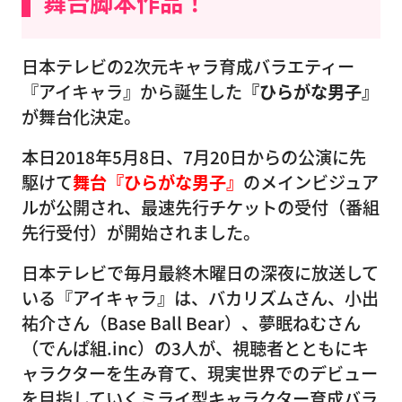
舞台脚本作品！
日本テレビの2次元キャラ育成バラエティー
『アイキャラ』から誕生した
『ひらがな男子』
が舞台化決定。
本日2018年5月8日、7月20日からの公演に先
駆けて
舞台『ひらがな男子』
のメインビジュア
ルが公開され、最速先行チケットの受付（番組
先行受付）が開始されました。
日本テレビで毎月最終木曜日の深夜に放送して
いる『アイキャラ』は、バカリズムさん、小出
祐介さん（Base Ball Bear）、夢眠ねむさん
（でんぱ組.inc）の3人が、視聴者とともにキ
ャラクターを生み育て、現実世界でのデビュー
を目指していくミライ型キャラクター育成バラ