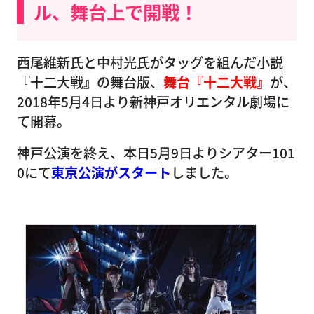
ル、舞台上で開戦！
西尾維新氏と中村光氏がタッグを組んだ小説
『十二大戦』の舞台版、
舞台『十二大戦』
が、
2018年5月4日より新神戸オリエンタル劇場に
て開幕。
神戸公演を終え、本日5月9日よりシアター101
0にて
東京公演がスタート
しました。