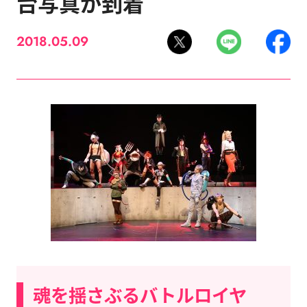
台写真が到着
2018.05.09
魂を揺さぶるバトルロイヤ