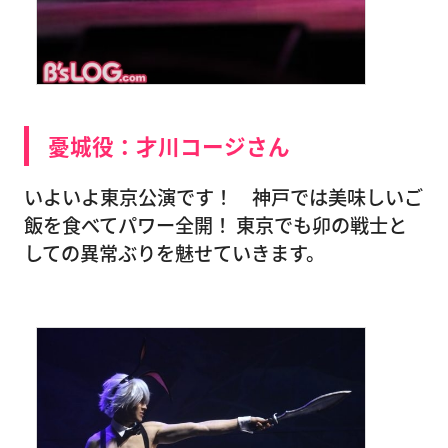
憂城役：才川コージさん
いよいよ東京公演です！ 神戸では美味しいご
飯を食べてパワー全開！ 東京でも卯の戦士と
しての異常ぶりを魅せていきます。