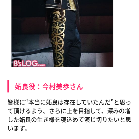
妬良役：今村美歩さん
皆様に“本当に妬良は存在していたんだ”と思っ
て頂けるよう、さらに上を目指して、深みの増
した妬良の生き様を魂込めて演じ切りたいと思
います。