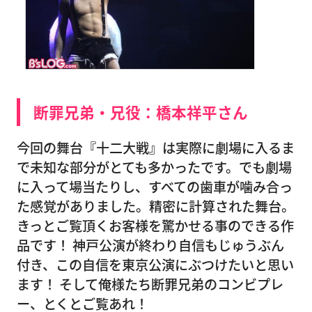
断罪兄弟・兄役：橋本祥平さん
今回の舞台『十二大戦』は実際に劇場に入るま
で未知な部分がとても多かったです。でも劇場
に入って場当たりし、すべての歯車が噛み合っ
た感覚がありました。精密に計算された舞台。
きっとご覧頂くお客様を驚かせる事のできる作
品です！ 神戸公演が終わり自信もじゅうぶん
付き、この自信を東京公演にぶつけたいと思い
ます！ そして俺様たち断罪兄弟のコンビプレ
ー、とくとご覧あれ！