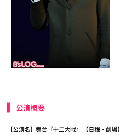
公演概要
【公演名】
舞台『十二大戦』
【日程・劇場】