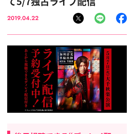
て5/7独占ライブ配信
2019.04.22