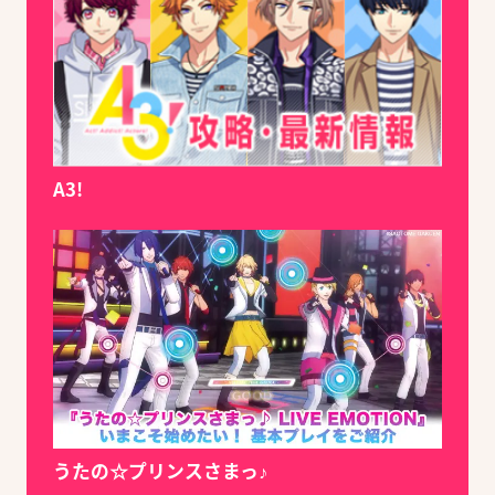
A3!
うたの☆プリンスさまっ♪