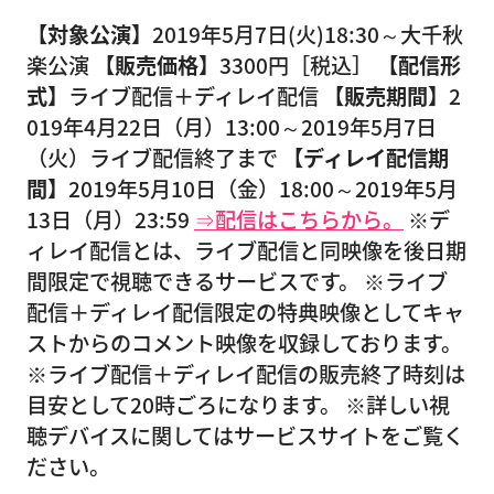
【対象公演】
2019年5月7日(火)18:30～大千秋
楽公演
【販売価格】
3300円［税込］
【配信形
式】
ライブ配信＋ディレイ配信
【販売期間】
2
019年4月22日（月）13:00～2019年5月7日
（火）ライブ配信終了まで
【ディレイ配信期
間】
2019年5月10日（金）18:00～2019年5月
13日（月）23:59
⇒配信はこちらから。
※デ
ィレイ配信とは、ライブ配信と同映像を後日期
間限定で視聴できるサービスです。 ※ライブ
配信＋ディレイ配信限定の特典映像としてキャ
ストからのコメント映像を収録しております。
※ライブ配信＋ディレイ配信の販売終了時刻は
目安として20時ごろになります。 ※詳しい視
聴デバイスに関してはサービスサイトをご覧く
ださい。