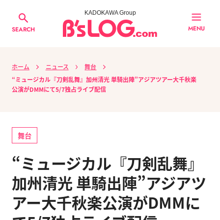
KADOKAWA Group
MENU
SEARCH
ホーム
ニュース
舞台
“ミュージカル『刀剣乱舞』加州清光 単騎出陣”アジアツアー大千秋楽
公演がDMMにて5/7独占ライブ配信
舞台
“ミュージカル『刀剣乱舞』
加州清光 単騎出陣”アジアツ
アー大千秋楽公演がDMMに