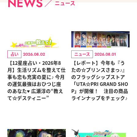
NEWS
ニュース
占い
ニュース
2026.08.02
2026.08.01
【12星座占い・2026年8
【レポート】今年も『う
月】生活リズムを整えて仕
たの☆プリンスさまっ♪』
事も恋も充実の夏に♪ 今月
のフラッグシップストア
の運気最強はおひつじ座
「UTA☆PRI GRAND SHO
のあなた♥ 広瀬淳の“教え
P」が開催！ 注目の商品
て☆デスティニー”
ラインナップをチェック♪