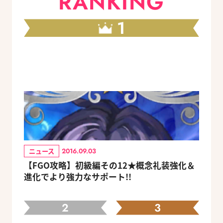
RANKING
1
ニュース
2016.09.03
【FGO攻略】初級編その12★概念礼装強化＆
進化でより強力なサポート!!
2
3