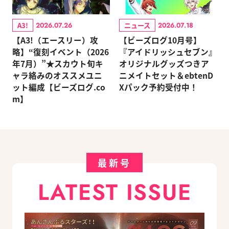
A3!
ニュース
2026.07.26
2026.07.18
【A3!（エースリー）攻
【ビーズログ10月号】
略】“復刻イベント（2026
『アイドリッシュセブン』
年7月）”★スカウト旬キ
オリジナルグッズつきア
ャラ絡みのオススメユニ
ニメイトセット＆ebtenD
ット編成【ビーズログ.co
Xパック予約受付中！
m】
最新号
LATEST ISSUE