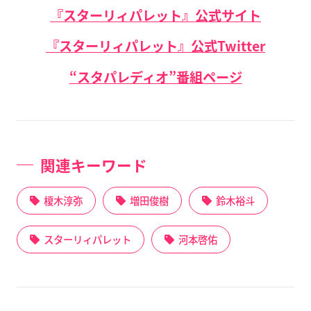
『スターリィパレット』公式サイト
『スターリィパレット』公式Twitter
“スタパレディオ”番組ページ
関連キーワード
榎木淳弥
増田俊樹
鈴木裕斗
スターリィパレット
河本啓佑