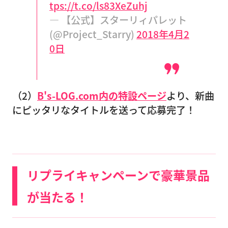
tps://t.co/ls83XeZuhj
— 【公式】スターリィパレット
(@Project_Starry)
2018年4月2
0日
（2）
B's-LOG.com内の特設ページ
より、新曲
にピッタリなタイトルを送って応募完了！
リプライキャンペーンで豪華景品
が当たる！