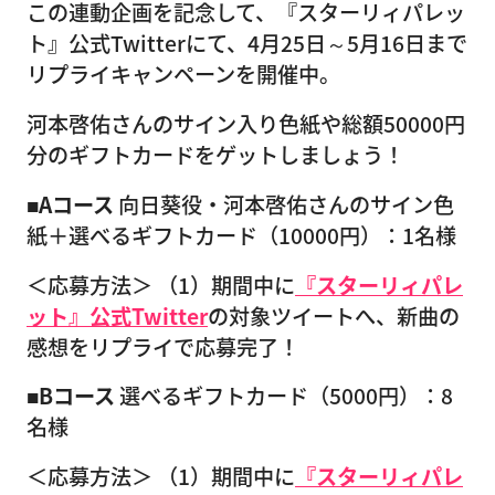
この連動企画を記念して、『スターリィパレッ
ト』公式Twitterにて、4月25日～5月16日まで
リプライキャンペーンを開催中。
河本啓佑さんのサイン入り色紙や総額50000円
分のギフトカードをゲットしましょう！
■Aコース
向日葵役・河本啓佑さんのサイン色
紙＋選べるギフトカード（10000円）：1名様
＜応募方法＞ （1）期間中に
『スターリィパレ
ット』公式Twitter
の対象ツイートへ、新曲の
感想をリプライで応募完了！
■Bコース
選べるギフトカード（5000円）：8
名様
＜応募方法＞ （1）期間中に
『スターリィパレ