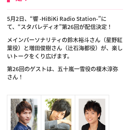
5月2日、“響 -HiBiKi Radio Station-”に
て、“スタパレディオ”第26回が配信決定！
メインパーソナリティの鈴木裕斗さん（星野紅
葉役）と増田俊樹さん（辻石海都役）が、楽し
いトークをくり広げます。
第26回のゲストは、五十嵐一雪役の榎木淳弥
さん！