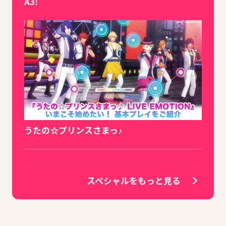
A3!
うたの☆プリンスさまっ♪
スペシャルをもっと見る