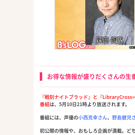
お得な情報が盛りだくさんの生
『戦刻ナイトブラッド』と『LibraryCr
番組
は、5月10日21時より放送されます。
番組には、声優の
小西克幸さん
、
野島健児
初公開の情報や、おもしろ企画が満載。ど