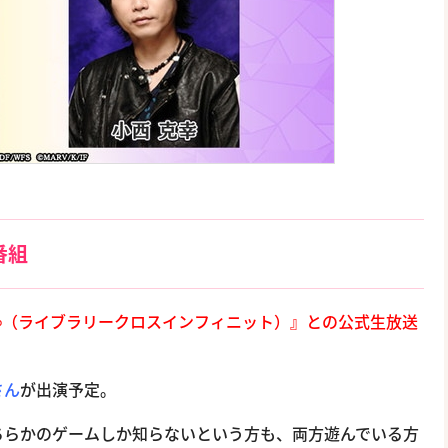
番組
oss∞（ライブラリークロスインフィニット）』との公式生放送
さん
が出演予定。
ちらかのゲームしか知らないという方も、両方遊んでいる方