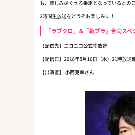
も、楽しみ尽くせる番組となっているとの
2時間生放送をどうぞお楽しみに！
『ラブクロ』＆『戦ブラ』合同スペ
【配信先】ニコニコ公式生放送
【配信日】2018年5月10日（木）21時放送
【出演者】
小西克幸さん