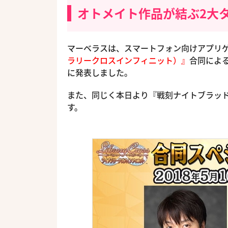
オトメイト作品が結ぶ2大
マーベラスは、スマートフォン向けアプリ
ラリークロスインフィニット）』
合同によ
に発表しました。
また、同じく本日より『戦刻ナイトブラッド
す。