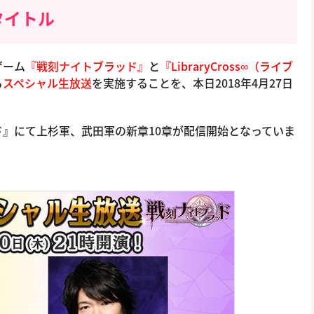
タイトル
ゲーム
『戦刻ナイトブラッド』
と
『LibraryCross∞（ライブ
る
スペシャル生放送
を実施することを、本日2018年4月27日
』にて上杉軍、武田軍の新章10章が配信開始となっていま