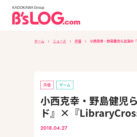
KADOKAWA Group
ホーム
ニュース
声優
小西克幸・野島健児ら出演の『戦刻
声優
ゲーム
小西克幸・野島健児
ド』×『LibraryC
2018.04.27