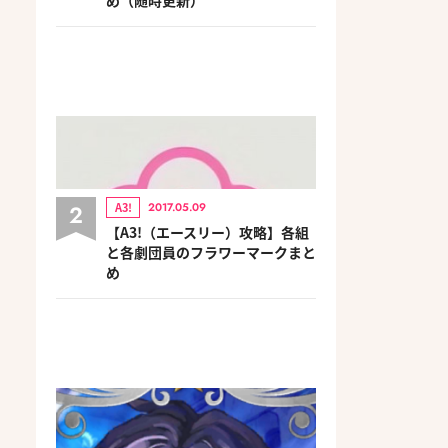
2
A3!
2017.05.09
【A3!（エースリー）攻略】各組
と各劇団員のフラワーマークまと
め