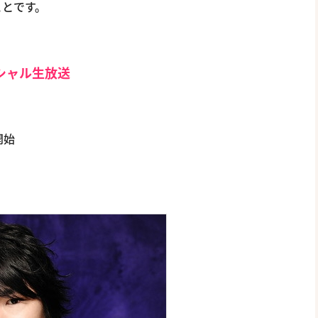
ことです。
シャル生放送
開始