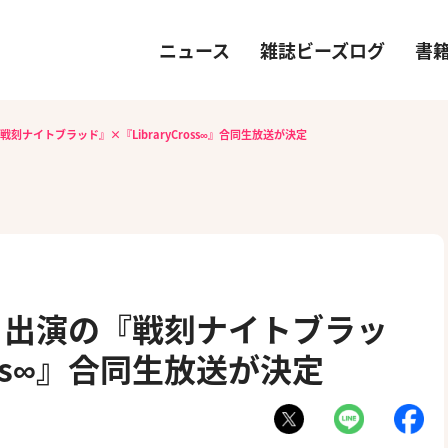
ニュース
雑誌ビーズログ
書
ナイトブラッド』×『LibraryCross∞』合同生放送が決定
ら出演の『戦刻ナイトブラッ
ross∞』合同生放送が決定