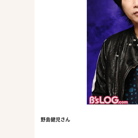
野島健児さん