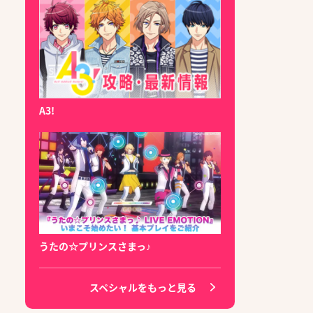
A3!
うたの☆プリンスさまっ♪
スペシャルをもっと見る