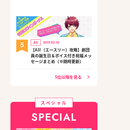
5
A3!
2017.02.15
【A3!（エースリー）攻略】劇団
員の誕生日＆ボイス付き祝福メッ
セージまとめ（※随時更新）
5位以降を見る
スペシャル
SPECIAL