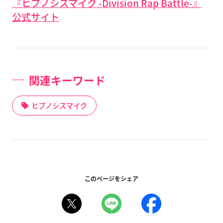
『ヒプノシスマイク -Division Rap Battle-』
公式サイト
関連キーワード
ヒプノシスマイク
このページをシェア