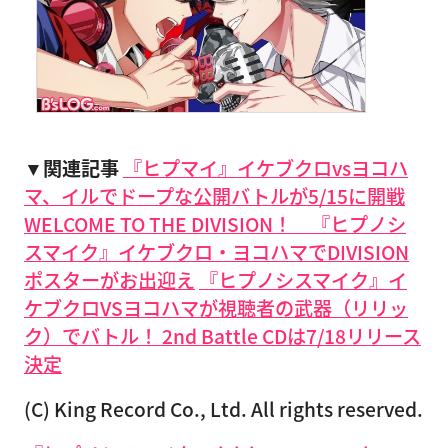
▼関連記事
『ヒプマイ』イケブクロvsヨコハ
マ、イルでドープな公開バトルが5/15に開戦
WELCOME TO THE DIVISION！ 『ヒプノシ
スマイク』イケブクロ・ヨコハマでDIVISION
ポスターがお出迎え
『ヒプノシスマイク』イ
ケブクロVSヨコハマが視聴者の武器（リリッ
ク）でバトル！ 2nd Battle CDは7/18リリース
決定
(C) King Record Co., Ltd. All rights reserved.