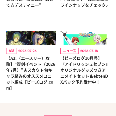
て☆デスティニー”
ラインナップをチェック♪
A3!
ニュース
2026.07.26
2026.07.18
【A3!（エースリー）攻
【ビーズログ10月号】
略】“復刻イベント（2026
『アイドリッシュセブン』
年7月）”★スカウト旬キ
オリジナルグッズつきア
ャラ絡みのオススメユニ
ニメイトセット＆ebtenD
ット編成【ビーズログ.co
Xパック予約受付中！
m】