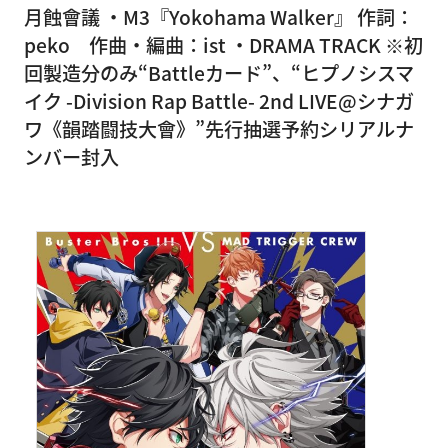
月蝕會議 ・M3『Yokohama Walker』 作詞：
peko 作曲・編曲：ist ・DRAMA TRACK ※初
回製造分のみ“Battleカード”、“ヒプノシスマ
イク -Division Rap Battle- 2nd LIVE@シナガ
ワ《韻踏闘技大會》”先行抽選予約シリアルナ
ンバー封入