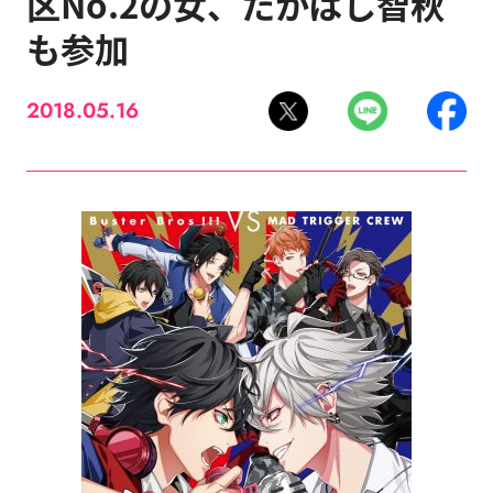
区No.2の女、たかはし智秋
も参加
2018.05.16