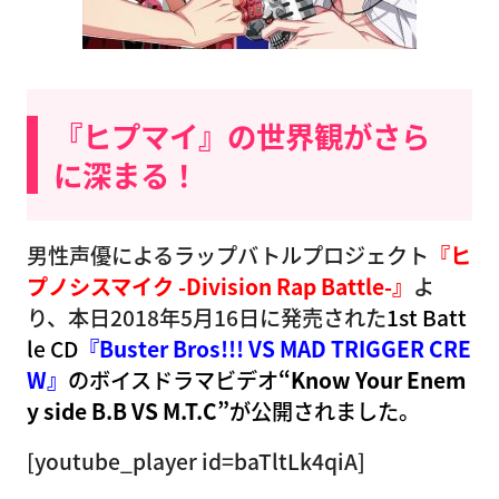
『ヒプマイ』の世界観がさら
に深まる！
男性声優によるラップバトルプロジェクト
『ヒ
プノシスマイク -Division Rap Battle-』
よ
り、本日2018年5月16日に発売された
1st Batt
le CD
『Buster Bros!!! VS MAD TRIGGER CRE
W』
のボイスドラマビデオ
“Know Your Enem
y side B.B VS M.T.C”
が公開されました。
[youtube_player id=baTltLk4qiA]