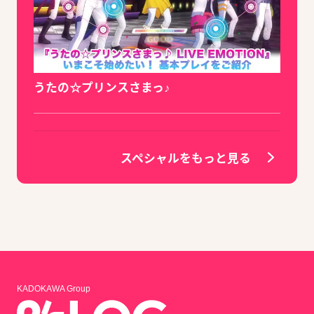
うたの☆プリンスさまっ♪
スペシャルをもっと見る
KADOKAWA Group