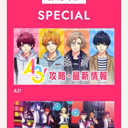
SPECIAL
A3!