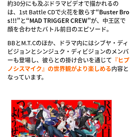
約30分にも及ぶドラマビデオで描かれるの
は、1st Battle CDで火花を散らす
“Buster Bro
s!!!”
と
“MAD TRIGGER CREW”
が、中王区で
顔を合わせたバトル前日のエピソード。
BBとM.T.Cのほか、ドラマ内にはシブヤ・ディ
ビジョンとシンジュク・ディビジョンのメンバ
ーも登場し、彼らとの掛け合いを通じて
『ヒプ
ノシスマイク』の世界観がより楽しめる
内容と
なっています。