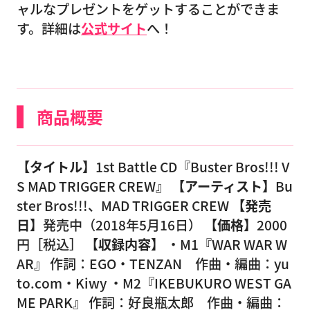
ャルなプレゼントをゲットすることができま
す。詳細は
公式サイト
へ！
商品概要
【タイトル】
1st Battle CD『Buster Bros!!! V
S MAD TRIGGER CREW』
【アーティスト】
Bu
ster Bros!!!、MAD TRIGGER CREW
【発売
日】
発売中（2018年5月16日）
【価格】
2000
円［税込］
【収録内容】
・M1『WAR WAR W
AR』 作詞：EGO・TENZAN 作曲・編曲：yu
to.com・Kiwy ・M2『IKEBUKURO WEST GA
ME PARK』 作詞：好良瓶太郎 作曲・編曲：