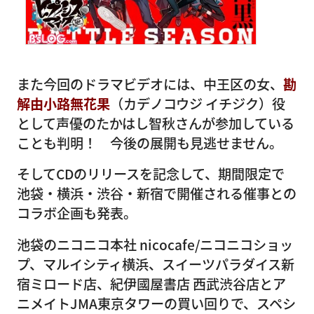
また今回のドラマビデオには、中王区の女、
勘
解由小路無花果
（カデノコウジ イチジク）役
として声優のたかはし智秋さんが参加している
ことも判明！ 今後の展開も見逃せません。
そしてCDのリリースを記念して、期間限定で
池袋・横浜・渋谷・新宿で開催される催事との
コラボ企画も発表。
池袋のニコニコ本社 nicocafe/ニコニコショッ
プ、マルイシティ横浜、スイーツパラダイス新
宿ミロード店、紀伊國屋書店 西武渋谷店とア
ニメイトJMA東京タワーの買い回りで、スペシ