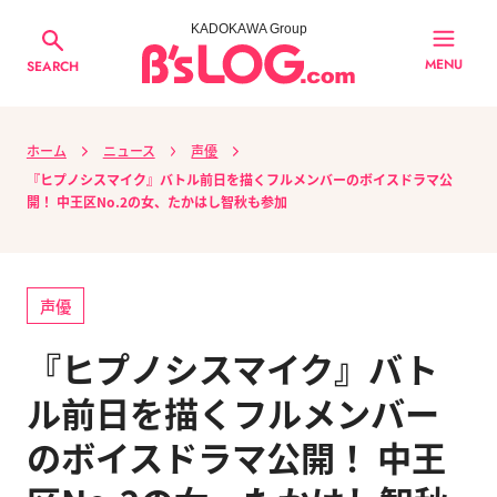
KADOKAWA Group
MENU
SEARCH
ホーム
ニュース
声優
『ヒプノシスマイク』バトル前日を描くフルメンバーのボイスドラマ公
開！ 中王区No.2の女、たかはし智秋も参加
声優
『ヒプノシスマイク』バト
ル前日を描くフルメンバー
のボイスドラマ公開！ 中王