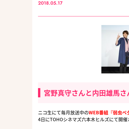
2018.05.17
宮野真守さんと内田雄馬さ
ニコ生にて毎月放送中の
WEB番組『弱虫ペ
4日にTOHOシネマズ六本木ヒルズにて開