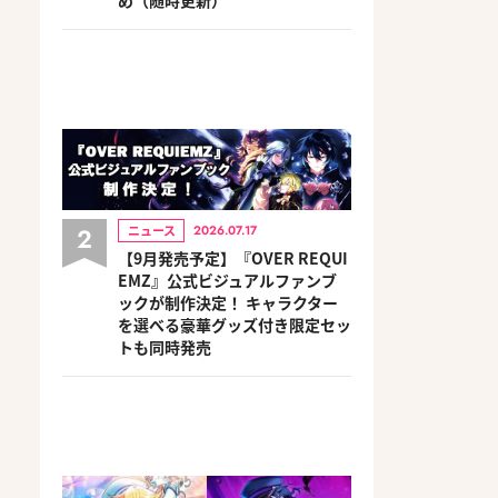
2
ニュース
2026.07.17
【9月発売予定】『OVER REQUI
EMZ』公式ビジュアルファンブ
ックが制作決定！ キャラクター
を選べる豪華グッズ付き限定セッ
トも同時発売