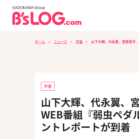
KADOKAWA Group
ホーム
ニュース
声優
山下大輝、代永翼、宮野真守、
声優
山下大輝、代永翼、
WEB番組『弱虫ペダ
ントレポートが到着