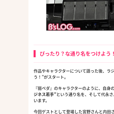
ぴったり？な通り名をつけよう
作品やキャラクターについて語った後、ラジ
う！”がスタート。
『弱ペダ』のキャラクターのように、自身
ジネス若手”
という通り名を、そして代永さ
います。
今回ゲストとして登場した宮野さんと内田