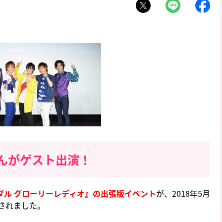
んがゲスト出演！
ダル グローリーレディオ』の出張版イベント
が、2018年5月
催されました。