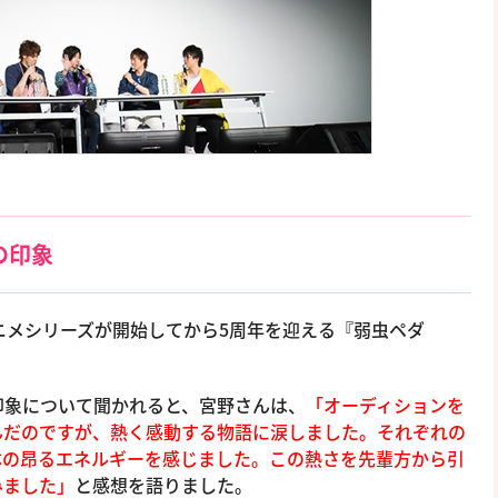
の印象
ニメシリーズが開始してから5周年を迎える『弱虫ペダ
印象について聞かれると、宮野さんは、
「オーディションを
んだのですが、熱く感動する物語に涙しました。それぞれの
体の昂るエネルギーを感じました。この熱さを先輩方から引
みました」
と感想を語りました。