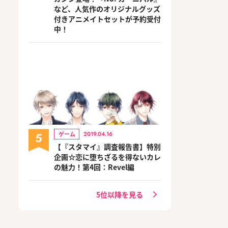
など、人気作のオリジナルグッズ
付きアニメイトセットが予約受付
中！
5
ゲーム
2019.04.16
【『スタマイ』調査報告書】特別
企画☆恋に堕ちざるを得ないカレ
の魅力！第4回：Revel編
5位以降を見る