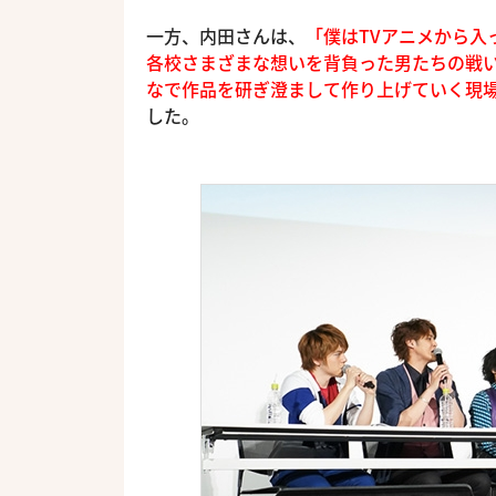
一方、内田さんは、
「僕はTVアニメから
各校さまざまな想いを背負った男たちの戦
なで作品を研ぎ澄まして作り上げていく現
した。