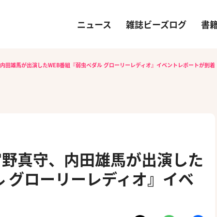
ニュース
雑誌ビーズログ
書
内田雄馬が出演したWEB番組『弱虫ペダル グローリーレディオ』イベントレポートが到着
宮野真守、内田雄馬が出演した
ル グローリーレディオ』イベ