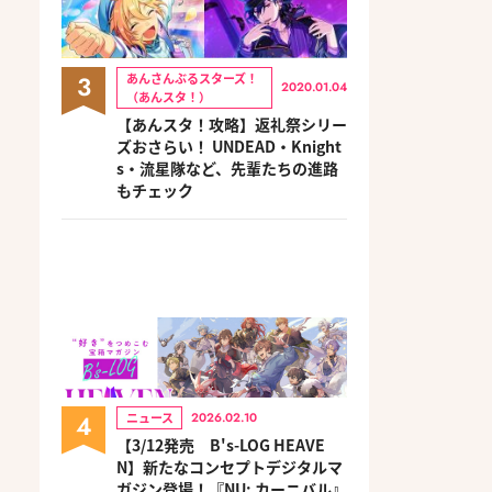
3
あんさんぶるスターズ！
2020.01.04
（あんスタ！）
【あんスタ！攻略】返礼祭シリー
ズおさらい！ UNDEAD・Knight
s・流星隊など、先輩たちの進路
もチェック
4
ニュース
2026.02.10
【3/12発売 B's-LOG HEAVE
N】新たなコンセプトデジタルマ
ガジン登場！『NU: カーニバル』