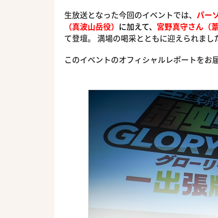
生放送となった今回のイベントでは、
パー
（真波山岳役）
に加えて、
宮野真守さん（
て登壇。 満場の喝采とともに迎えられまし
このイベントのオフィシャルレポートをお