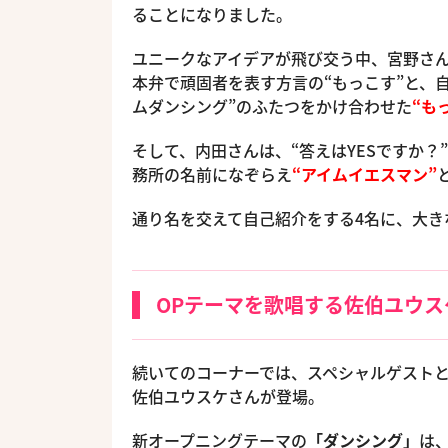
ることになりました。
ユニークなアイデアが飛び交う中、宮野さ
本弁で頑固者を表す方言の“もっこす”と、
ムダンシング”のふたつをかけ合わせた
“も
そして、内田さんは、“答えはYESですか
務所の名前になぞらえ
“アイムイエスマン”
通り名を交えて自己紹介をする4名に、大き
OPテーマを歌唱する佐伯ユウス
続いてのコーナーでは、スペシャルゲストと
佐伯ユウスケさんが登場。
新オープニングテーマの
「ダンシング」
は