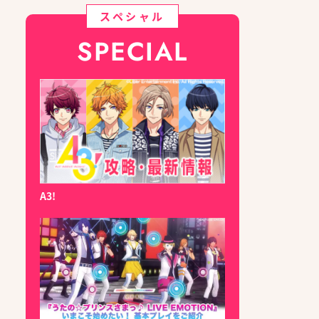
スペシャル
SPECIAL
A3!