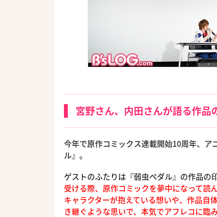
宮野さん、内田さんが語る作品
今年で原作コミックス連載開始10周年、ア
ル』。
ゲストのふたりは『弱虫ペダル』の作品の
受ける際、原作コミックを夢中になって読
キャラクターが抱えている想いや、作品自
き継ぐような思いで、本気でアフレコに臨