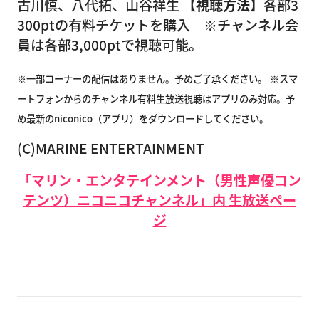
古川慎、八代拓、山谷祥生
【視聴方法】
各部3
300ptの有料チケットを購入 ※
チャンネル会
員は各部3,000ptで視聴可能。
※一部コーナーの配信はありません。予めご了承ください。
※スマ
ートフォンからのチャンネル有料生放送視聴はアプリのみ対応。予
め最新のniconico（アプリ）をダウンロードしてください。
(C)MARINE ENTERTAINMENT
「マリン・エンタテインメント（男性声優コン
テンツ）ニコニコチャンネル」内 生放送ペー
ジ