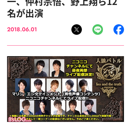
一、仲村宗悟、野上翔ら12
名が出演
2018.06.01