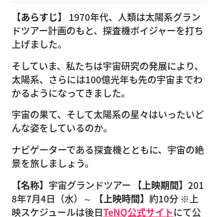
【あらすじ】
1970年代、人類は太陽系グラン
ドツアー計画のもと、探査機ボイジャーを打ち
上げました。
そしていま、私たちは宇宙研究の発展により、
太陽系、さらには100億光年も先の宇宙までわ
かるようになってきました。
宇宙の果て、そして太陽系の星々はいったいど
んな姿をしているのか。
ナビゲーターである探査機とともに、宇宙の絶
景を旅しましょう。
【名称】
宇宙グランドツアー
【上映期間】
201
8年7月4日（水）～
【上映時間】
約10分 ※上
映スケジュールは後日
TeNQ公式サイト
にて公