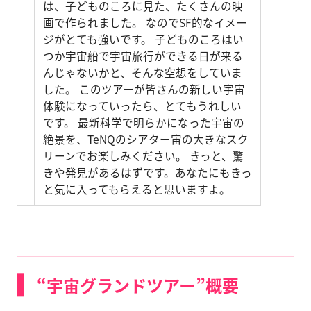
は、子どものころに見た、たくさんの映
画で作られました。 なのでSF的なイメー
ジがとても強いです。 子どものころはい
つか宇宙船で宇宙旅行ができる日が来る
んじゃないかと、そんな空想をしていま
した。 このツアーが皆さんの新しい宇宙
体験になっていったら、とてもうれしい
です。 最新科学で明らかになった宇宙の
絶景を、TeNQのシアター宙の大きなスク
リーンでお楽しみください。 きっと、驚
きや発見があるはずです。あなたにもきっ
と気に入ってもらえると思いますよ。
“宇宙グランドツアー”概要