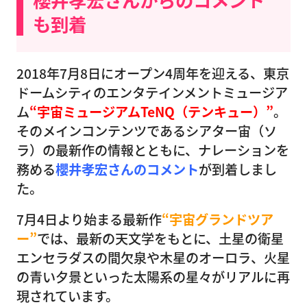
も到着
2018年7月8日にオープン4周年を迎える、東京
ドームシティのエンタテインメントミュージア
ム
“宇宙ミュージアムTeNQ（テンキュー）”
。
そのメインコンテンツであるシアター宙（ソ
ラ）の最新作の情報とともに、ナレーションを
務める
櫻井孝宏さんのコメント
が到着しまし
た。
7月4日より始まる最新作
“宇宙グランドツア
ー”
では、最新の天文学をもとに、土星の衛星
エンセラダスの間欠泉や木星のオーロラ、火星
の青い夕景といった太陽系の星々がリアルに再
現されています。