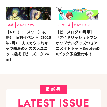
A3!
ニュース
2026.07.26
2026.07.18
【A3!（エースリー）攻
【ビーズログ10月号】
略】“復刻イベント（2026
『アイドリッシュセブン』
年7月）”★スカウト旬キ
オリジナルグッズつきア
ャラ絡みのオススメユニ
ニメイトセット＆ebtenD
ット編成【ビーズログ.co
Xパック予約受付中！
m】
最新号
LATEST ISSUE