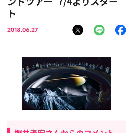
ンドツアー”7/4よりスター
ト
2018.06.27
櫻井孝宏さんからのコメント