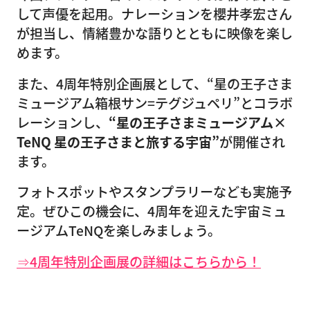
して声優を起用。ナレーションを櫻井孝宏さん
が担当し、情緒豊かな語りとともに映像を楽し
めます。
また、4周年特別企画展として、“星の王子さま
ミュージアム箱根サン=テグジュペリ”とコラボ
レーションし、
“星の王子さまミュージアム×
TeNQ 星の王子さまと旅する宇宙”
が開催され
ます。
フォトスポットやスタンプラリーなども実施予
定。ぜひこの機会に、4周年を迎えた宇宙ミュ
ージアムTeNQを楽しみましょう。
⇒4周年特別企画展の詳細はこちらから！