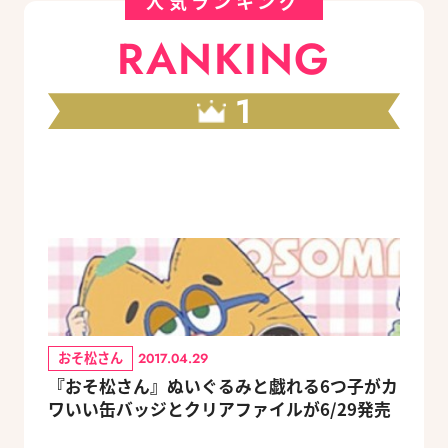
人気ランキング
RANKING
1
おそ松さん
2017.04.29
『おそ松さん』ぬいぐるみと戯れる6つ子がカ
ワいい缶バッジとクリアファイルが6/29発売