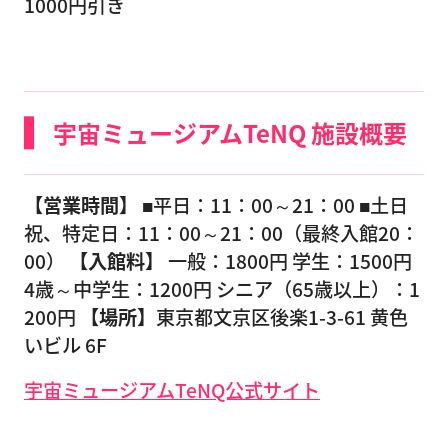
1000円引き
宇宙ミュージアムTeNQ 施設概要
【営業時間】
■平日：11：00～21：00 ■土日
祝、特定日：11：00～21：00（最終入館20：
00）
【入館料】
一般：1800円 学生：1500円
4歳～中学生：1200円 シニア（65歳以上）：1
200円
【場所】
東京都文京区後楽1-3-61 黄色
いビル 6F
宇宙ミュージアムTeNQ公式サイト