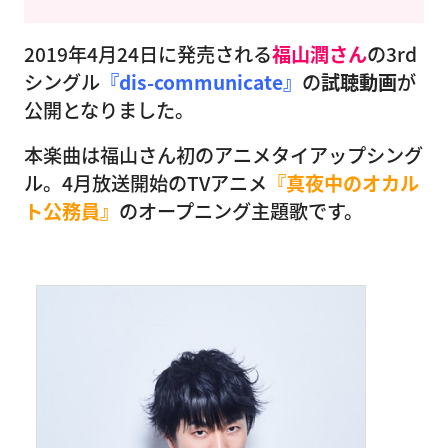
2019年4月24日に発売される
福山潤さん
の3rd
シングル
『dis-communicate』
の
試聴動画
が
公開となりました。
本楽曲は福山さん初のアニメタイアップシング
ル。4月放送開始のTVアニメ
『真夜中のオカル
ト公務員』
のオープニング主題歌です。