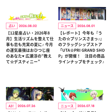
占い
ニュース
2026.08.02
2026.08.01
【12星座占い・2026年8
【レポート】今年も『う
月】生活リズムを整えて仕
たの☆プリンスさまっ♪』
事も恋も充実の夏に♪ 今月
のフラッグシップストア
の運気最強はおひつじ座
「UTA☆PRI GRAND SHO
のあなた♥ 広瀬淳の“教え
P」が開催！ 注目の商品
て☆デスティニー”
ラインナップをチェック♪
A3!
ニュース
2026.07.26
2026.07.18