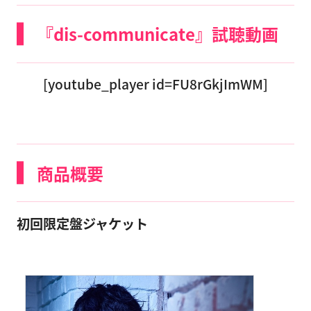
『dis-communicate』試聴動画
[youtube_player id=FU8rGkjImWM]
商品概要
初回限定盤ジャケット