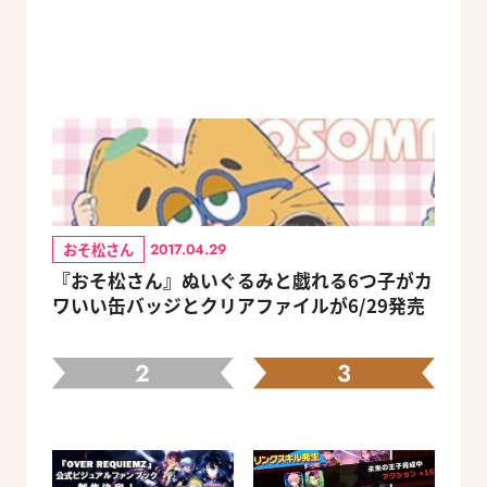
おそ松さん
2017.04.29
『おそ松さん』ぬいぐるみと戯れる6つ子がカ
ワいい缶バッジとクリアファイルが6/29発売
2
3