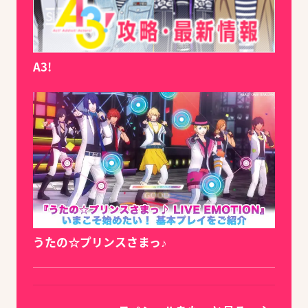
A3!
うたの☆プリンスさまっ♪