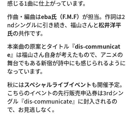
感じる1曲に仕上がっています。
作曲・編曲は
eba氏（F.M.F）
が担当。作詞は2
ndシングルに引き続き、福山さんと
松井洋平
氏
の共作です。
本楽曲の原案とタイトル
『dis-communicat
e』
は福山さん自身が考えたもので、アニメの
舞台でもある新宿が詩中にも感じられるように
なっています。
秋には
スペシャルライブイベント
も開催予定。
こちらのイベントの先行販売申込券は3rdシン
グル『dis-communicate』に封入されるの
で、お見逃しなく。