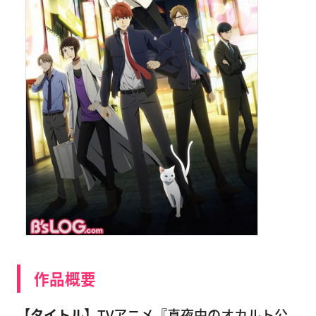
作品概要
【タイトル】
TVアニメ『真夜中のオカルト公