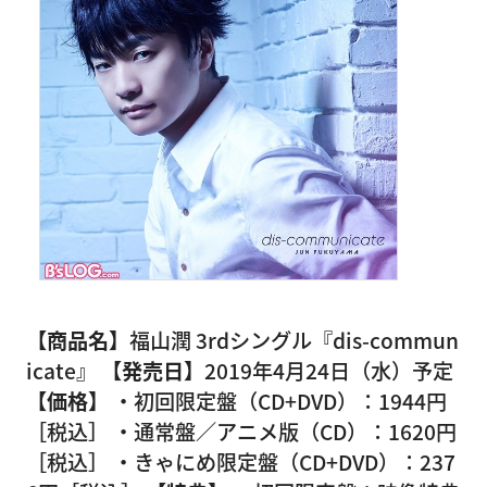
【商品名】
福山潤 3rdシングル『dis-commun
icate』
【発売日】
2019年4月24日（水）予定
【価格】
・初回限定盤（CD+DVD）：1944円
［税込］ ・通常盤／アニメ版（CD）：1620円
［税込］ ・きゃにめ限定盤（CD+DVD）：237