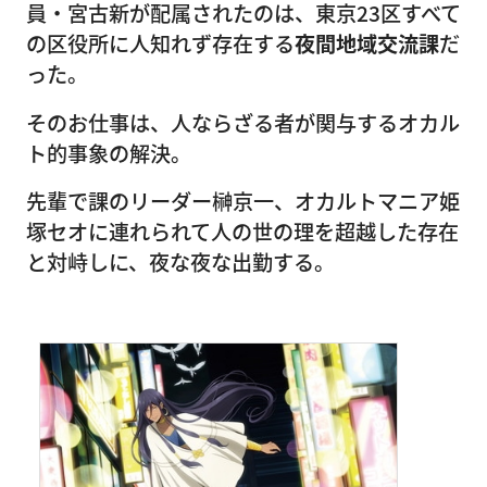
員・宮古新が配属されたのは、東京23区すべて
の区役所に人知れず存在する
夜間地域交流課
だ
った。
そのお仕事は、人ならざる者が関与するオカル
ト的事象の解決。
先輩で課のリーダー榊京一、オカルトマニア姫
塚セオに連れられて人の世の理を超越した存在
と対峙しに、夜な夜な出勤する。