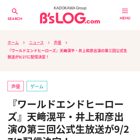
KADOKAWA Group
MENU
SEARCH
ホーム
ニュース
声優
『ワールドエンドヒーローズ』天﨑滉平・井上和彦出演の第三回公式生
放送が9/27に配信決定！
声優
ゲーム
『ワールドエンドヒーロー
ズ』天﨑滉平・井上和彦出
演の第三回公式生放送が9/2