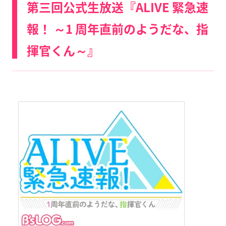
第三回公式生放送『ALIVE 緊急速
報！ ～1 周年直前のようだな、指
揮官くん～』