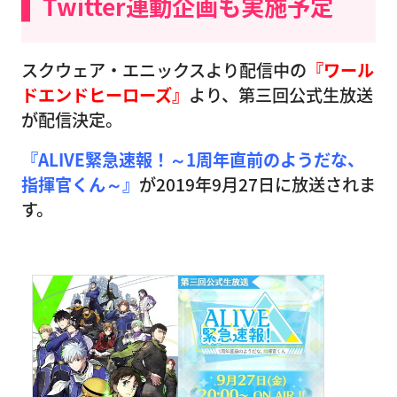
Twitter連動企画も実施予定
スクウェア・エニックスより配信中の
『ワール
ドエンドヒーローズ』
より、第三回公式生放送
が配信決定。
『ALIVE緊急速報！～1周年直前のようだな、
指揮官くん～』
が2019年9月27日に放送されま
す。