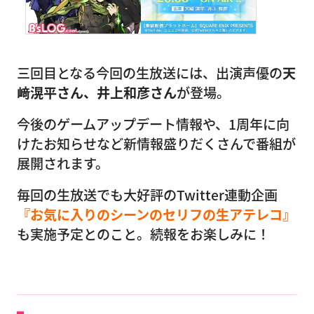
三回目となる今回の生放送には、出演声優の
天
﨑滉平さん、井上和彦さん
が登場。
今後のゲームアップデート情報や、1周年に向
けたお知らせなど新情報盛りだくさんで番組が
展開されます。
毎回の生放送でも大好評のTwitter連動企画
『お気に入りのシーンのセリフの生アテレコ』
も実施予定とのこと。続報をお楽しみに！