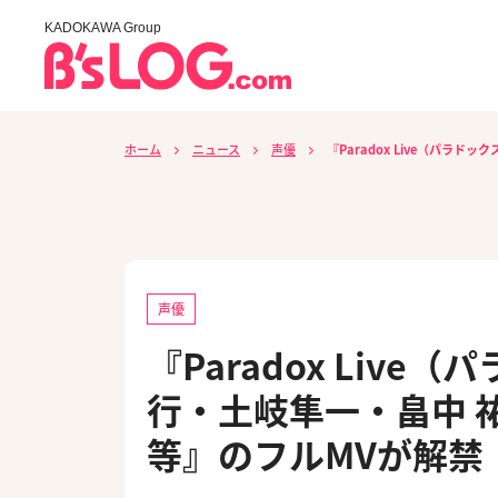
KADOKAWA Group
ホーム
ニュース
声優
『Paradox Live（パ
声優
『Paradox Liv
行・土岐隼一・畠中 
等』のフルMVが解禁