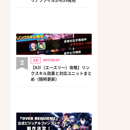
2
A3!
2017.02.07
【A3!（エースリー）攻略】リン
クスキル効果と対応ユニットまと
め（随時更新）