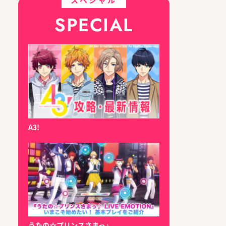
SPECIAL
A3!
うたの☆プリンスさまっ♪