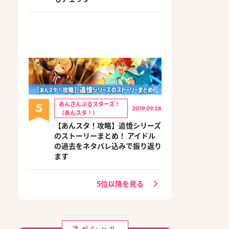
5
あんさんぶるスターズ！
2019.09.28
（あんスタ！）
【あんスタ！攻略】追憶シリーズ
のストーリーまとめ！ アイドル
の過去をネタバレ込みで振り返り
ます
5位以降を見る
スペシャル