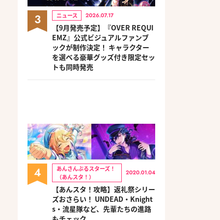
3
ニュース
2026.07.17
【9月発売予定】『OVER REQUI
EMZ』公式ビジュアルファンブ
ックが制作決定！ キャラクター
を選べる豪華グッズ付き限定セッ
トも同時発売
4
あんさんぶるスターズ！
2020.01.04
（あんスタ！）
【あんスタ！攻略】返礼祭シリー
ズおさらい！ UNDEAD・Knight
s・流星隊など、先輩たちの進路
もチェック