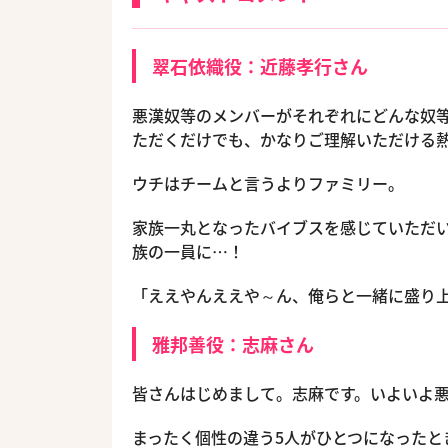
翠石依織役：近藤孝行さん
悪漢奴等のメンバーがそれぞれにどんな奴
ただくだけでも、かなりご理解いただける
ウチはチームと言うよりファミリー。
家族一丸となったバイブスを感じていただ
族の一員に…！
「ええやんええや～ん、俺らと一緒に盛り
雅邦善役：志麻さん
皆さんはじめまして。志麻です。いよいよ
まったく個性の違う5人がひとつになったと