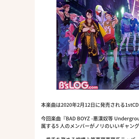
本楽曲は2020年2月12日に発売される1stCD
今回楽曲『BAD BOYZ -悪漢奴等 Unde
属する5 人のメンバーがノリのいいギャン