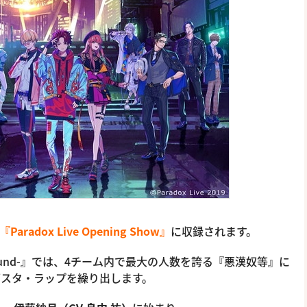
『Paradox Live Opening Show』
に収録されます。
rground-』では、4チーム内で最大の人数を誇る『悪漢奴等』に
グスタ・ラップを繰り出します。