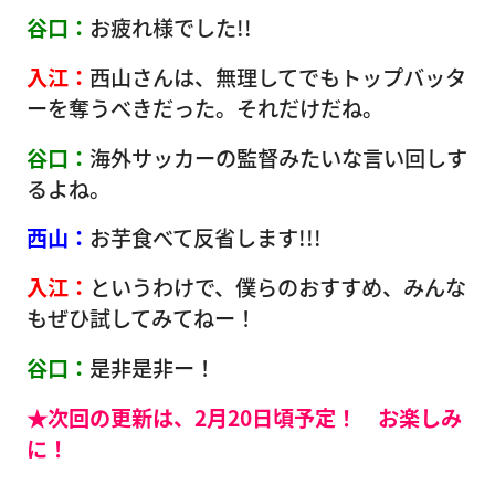
谷口：
お疲れ様でした!!
入江：
西山さんは、無理してでもトップバッタ
ーを奪うべきだった。それだけだね。
谷口：
海外サッカーの監督みたいな言い回しす
るよね。
西山：
お芋食べて反省します!!!
入江：
というわけで、僕らのおすすめ、みんな
もぜひ試してみてねー！
谷口：
是非是非ー！
★次回の更新は、2月20日頃予定！ お楽しみ
に！