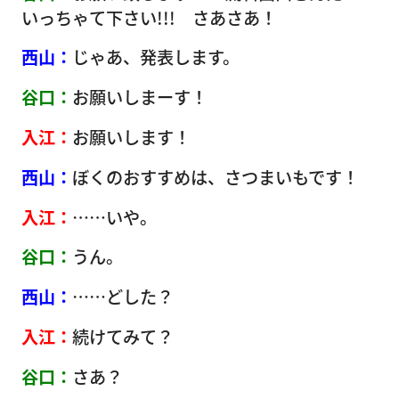
いっちゃて下さい!!! さあさあ！
西山：
じゃあ、発表します。
谷口：
お願いしまーす！
入江：
お願いします！
西山：
ぼくのおすすめは、さつまいもです！
入江：
……いや。
谷口：
うん。
西山：
……どした？
入江：
続けてみて？
谷口：
さあ？