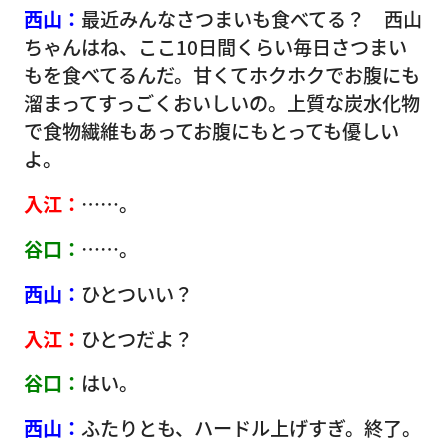
西山：
最近みんなさつまいも食べてる？ 西山
ちゃんはね、ここ10日間くらい毎日さつまい
もを食べてるんだ。甘くてホクホクでお腹にも
溜まってすっごくおいしいの。上質な炭水化物
で食物繊維もあってお腹にもとっても優しい
よ。
入江：
……。
谷口：
……。
西山：
ひとついい？
入江：
ひとつだよ？
谷口：
はい。
西山：
ふたりとも、ハードル上げすぎ。終了。