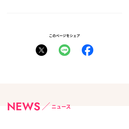
このページをシェア
NEWS
ニュース