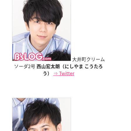
大井町クリーム
ソーダ2号
西山宏太朗（にしやま こうたろ
う）
⇒ Twitter