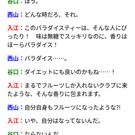
谷口：
ほう。
西山：
どんな時だろ、それ。
入江：
このパラダイスティーは、そんな人にぴ
ったり！ 味は無糖でスッキリなのに、香りは
ほーらパラダイス！
西山：
パラダイス……。
谷口：
ダイエットにも良いのかもね……！
入江：
まるでフルーツしか入れないクラブに来
たような、そんな香りに包まれます。
西山：
自分自身もフルーツになったような?!
入江：
いや、自分はなってないんだ。
谷口：
ならないんだ。