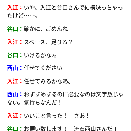
入江：
いや、入江と谷口さんで結構喋っちゃっ
たけど……。
谷口：
確かに、ごめんね
入江：
スペース、足りる？
谷口：
いけるかなぁ
西山：
任せてください
入江：
任せてみるかなあ。
西山：
おすすめするのに必要なのは文字数じゃ
ない。気持ちなんだ！
入江：
いいこと言った！ さあ！
谷口：
お願い致します！ 流石西山さんだ！