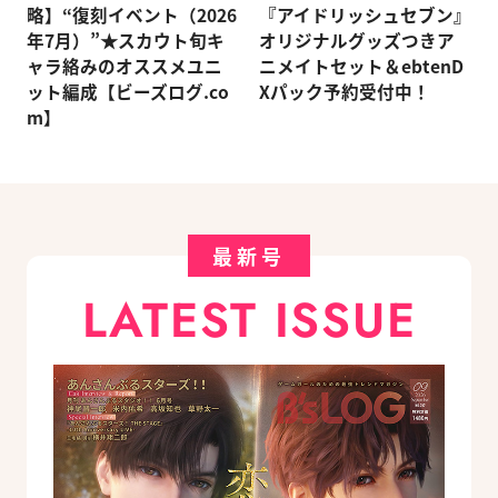
略】“復刻イベント（2026
『アイドリッシュセブン』
年7月）”★スカウト旬キ
オリジナルグッズつきア
ャラ絡みのオススメユニ
ニメイトセット＆ebtenD
ット編成【ビーズログ.co
Xパック予約受付中！
m】
最新号
LATEST ISSUE