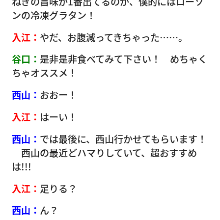
ねぎの旨味が1番出てるのが、僕的にはローソ
ンの冷凍グラタン！
入江：
やだ、お腹減ってきちゃった……。
谷口：
是非是非食べてみて下さい！ めちゃく
ちゃオススメ！
西山：
おおー！
入江：
はーい！
西山：
では最後に、西山行かせてもらいます！
西山の最近どハマりしていて、超おすすめ
は!!!
入江：
足りる？
西山：
ん？