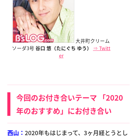
大井町クリーム
ソーダ3号
谷口 悠（たにぐち ゆう）
⇒ Twitt
er
今回のお付き合いテーマ 「2020
年のおすすめ」にお付き合い
西山：
2020年もはじまって、3ヶ月経とうとし