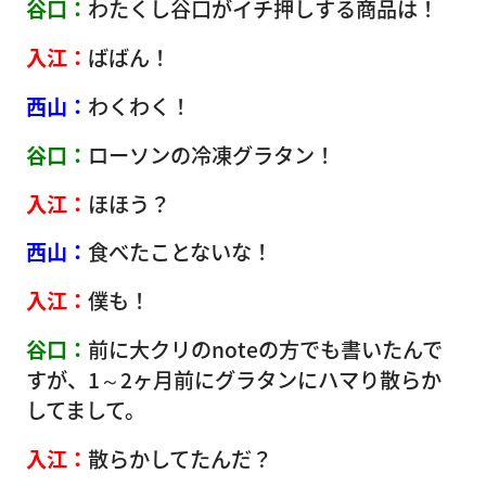
谷口：
わたくし谷口がイチ押しする商品は！
入江：
ばばん！
西山：
わくわく！
谷口：
ローソンの冷凍グラタン！
入江：
ほほう？
西山：
食べたことないな！
入江：
僕も！
谷口：
前に大クリのnoteの方でも書いたんで
すが、1～2ヶ月前にグラタンにハマり散らか
してまして。
入江：
散らかしてたんだ？