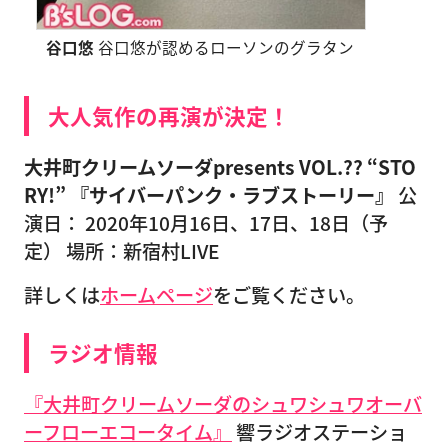
谷口悠
谷口悠が認めるローソンのグラタン
大人気作の再演が決定！
大井町クリームソーダpresents VOL.?? “STO
RY!” 『サイバーパンク・ラブストーリー』
公
演日： 2020年10月16日、17日、18日（予
定） 場所：新宿村LIVE
詳しくは
ホームページ
をご覧ください。
ラジオ情報
『大井町クリームソーダのシュワシュワオーバ
ーフローエコータイム』
響ラジオステーショ