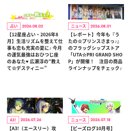
占い
ニュース
2026.08.02
2026.08.01
【12星座占い・2026年8
【レポート】今年も『う
月】生活リズムを整えて仕
たの☆プリンスさまっ♪』
事も恋も充実の夏に♪ 今月
のフラッグシップストア
の運気最強はおひつじ座
「UTA☆PRI GRAND SHO
のあなた♥ 広瀬淳の“教え
P」が開催！ 注目の商品
て☆デスティニー”
ラインナップをチェック♪
A3!
ニュース
2026.07.26
2026.07.18
【A3!（エースリー）攻
【ビーズログ10月号】