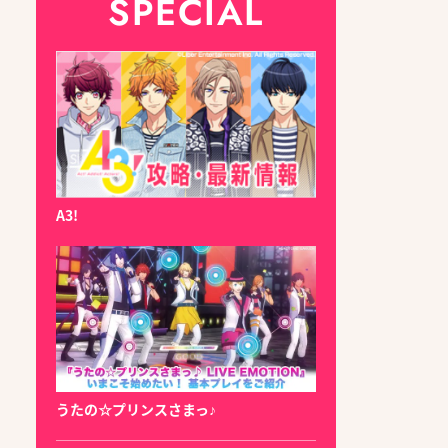
SPECIAL
A3!
うたの☆プリンスさまっ♪