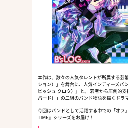
本作は、数々の人気タレントが所属する芸能事務所
ション）」を舞台に、人気インディーズバ
ピッシュ クロウ）」
と、 若者から圧倒的
パード）」
の二組のバンド物語を描くドラマ
今回はバンドとして活躍する中での「オフ」
TIME』シリーズをお届け！