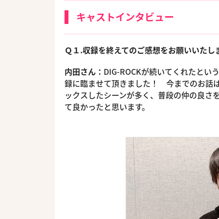
キャストインタビュー
Ｑ１.収録を終えてのご感想をお願いいたし
内田さん：
DIG-ROCKが続いてくれた
録に臨ませて頂きました！ 今までのお話
ックスしたシーンが多く、普段の仲の良さ
て良かったと思います。