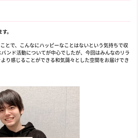
ます。
ということで、こんなにハッピーなことはないという気持ちで収
はバンド活動についてが中心でしたが、今回はみんなのリラ
をより感じることができる和気藹々とした空間をお届けでき