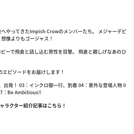
ってきたImpish Crowのメンバーたち。 メジャーデビ
、想像よりもゴージャス！
ビーで飛倉と話し込む男性を目撃。 飛倉と親しげなあのひ
のエピソードをお届けします！
、出発！ 03：インクロ御一行、到着 04：意外な登場人物 0
 Ambitious!!
ャラクター紹介記事はこちら！