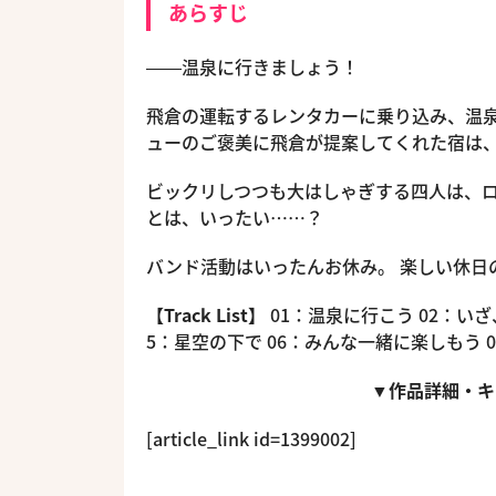
あらすじ
――温泉に行きましょう！
飛倉の運転するレンタカーに乗り込み、温泉へや
ューのご褒美に飛倉が提案してくれた宿は
ビックリしつつも大はしゃぎする四人は、ロ
とは、いったい……？
バンド活動はいったんお休み。 楽しい休日
【Track List】
01：温泉に行こう 02：いざ
5：星空の下で 06：みんな一緒に楽しもう 07：Be
▼作品詳細・キ
[article_link id=1399002]