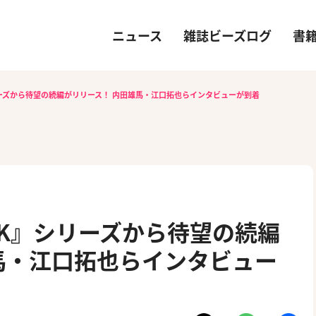
ニュース
雑誌ビーズログ
書
シリーズから待望の続編がリリース！ 内田雄馬・江口拓也らインタビューが到着
OCK』シリーズから待望の続編
馬・江口拓也らインタビュー