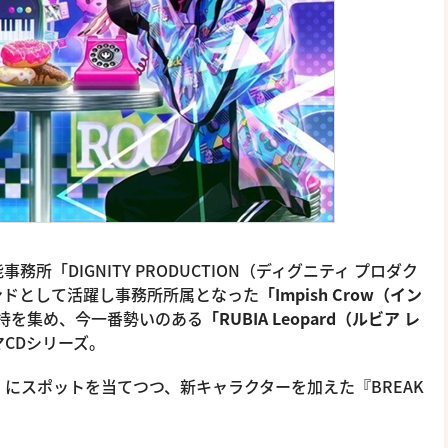
「DIGNITY PRODUCTION（ディグニティ プロダク
ンドとして活躍し事務所所属となった
「Impish Crow（イン
支持を集め、今一番勢いのある
「RUBIA Leopard（ルビア レ
CDシリーズ。
にスポットを当てつつ、新キャラクターを加えた『BREAK