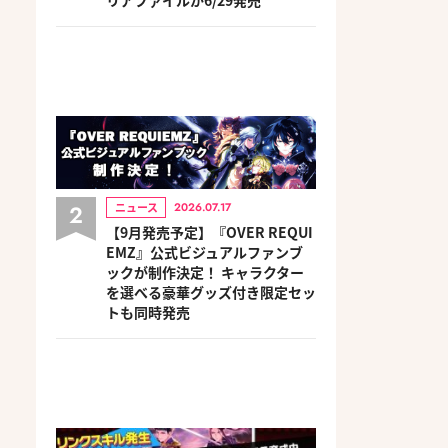
2
ニュース
2026.07.17
【9月発売予定】『OVER REQUI
EMZ』公式ビジュアルファンブ
ックが制作決定！ キャラクター
を選べる豪華グッズ付き限定セッ
トも同時発売