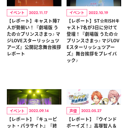
イベント
イベント
2022.11.17
2022.10.19
【レポート】キャスト陣7
【レポート】ST☆RISHキ
人が勢揃い！『劇場版 う
ャスト7名が3日に分けて
たの☆プリンスさまっ♪ マ
登壇！『劇場版 うたの☆
ジLOVEスターリッシュツ
プリンスさまっ♪ マジLOV
アーズ』公開記念舞台挨拶
Eスターリッシュツアー
レポート
ズ』舞台挨拶をプレイバ
ック♪
イベント
声優
2022.09.14
2022.05.27
【レポート】『キューピ
【レポート】『ウインド
ット・パラサイト』『終
ボーイズ！』高塚智人＆