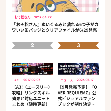
おそ松さん
2017.04.29
『おそ松さん』ぬいぐるみと戯れる6つ子がカ
ワいい缶バッジとクリアファイルが6/29発売
2
3
A3!
ニュース
2017.02.07
2026.07.17
【A3!（エースリー）
【9月発売予定】『O
攻略】リンクスキル
VER REQUIEMZ』公
効果と対応ユニット
式ビジュアルファン
まとめ（随時更新）
ブックが制作決定！
キャラクターを選べ