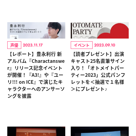
声優
イベント
2023.11.17
2023.09.10
【レポート】豊永利行 新
【読者プレゼント】出演
アルバム『Charactanswe
キャスト25名直筆サイン
r』リリース記念イベント
入り！「オトメイトパー
が開催！『A3!』や『ユー
ティー2023」公式パンフ
リ!!! on ICE』で演じたキ
レットを＜抽選で１名様
ャラクターへのアンサーソ
＞にプレゼント♪
ングを披露