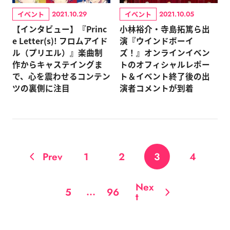
イベント
イベント
2021.10.29
2021.10.05
【インタビュー】『Princ
小林裕介・寺島拓篤ら出
e Letter(s)! フロムアイド
演『ウインドボーイ
ル（プリエル）』楽曲制
ズ！』オンラインイベン
作からキャステイングま
トのオフィシャルレポー
で、心を震わせるコンテン
ト＆イベント終了後の出
ツの裏側に注目
演者コメントが到着
Prev
1
2
3
4
Nex
...
5
96
t