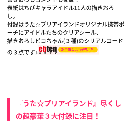
表紙はちびキャラアイドル11人の描きおろ
し。
付録はうた☆プリアイランドオリジナル携帯ポ
ーチにアイドルたちのクリアシール、
描きおろしピヨちゃん(３種)のシリアルコード
の３点です♪
『うた☆プリアイランド』尽くし
の超豪華３大付録に注目！