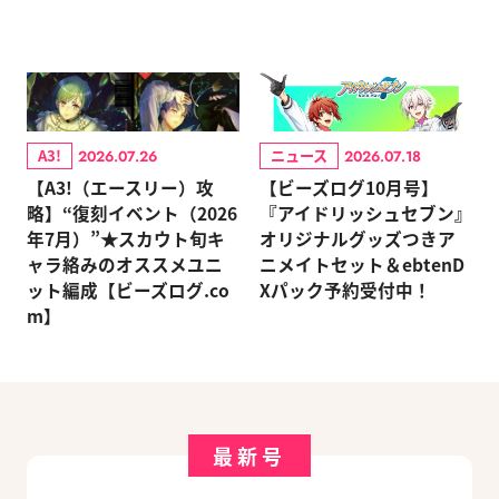
A3!
ニュース
2026.07.26
2026.07.18
【A3!（エースリー）攻
【ビーズログ10月号】
略】“復刻イベント（2026
『アイドリッシュセブン』
年7月）”★スカウト旬キ
オリジナルグッズつきア
ャラ絡みのオススメユニ
ニメイトセット＆ebtenD
ット編成【ビーズログ.co
Xパック予約受付中！
m】
最新号