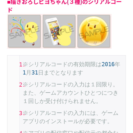
■描きおろしピヨちゃん(３種)のシリアルコー
ド
※シリアルコードの有効期限は
2016
年
1
月
31
日までとなります
※シリアルコードの入力は１回限り。
また、ゲームアカウントひとつにつき
１回しか受け付けられません。
※シリアルコードの入力には、ゲーム
アプリのインストールが必要です。