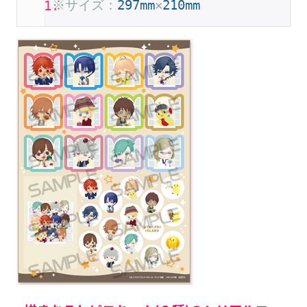
※サイズ：
297mm
×
210mm