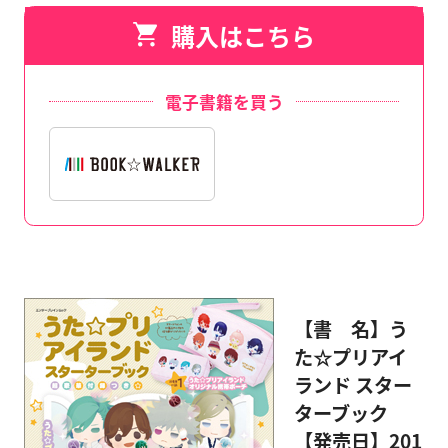
購入はこちら
電子書籍を買う
【書 名】う
た☆プリアイ
ランド スター
ターブック
【発売日】201