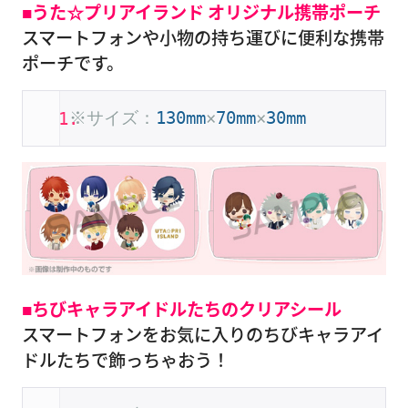
■うた☆プリアイランド オリジナル携帯ポーチ
スマートフォンや小物の持ち運びに便利な携帯
ポーチです。
※サイズ：
130mm
×
70mm
×
30mm
■ちびキャラアイドルたちのクリアシール
スマートフォンをお気に入りのちびキャラアイ
ドルたちで飾っちゃおう！