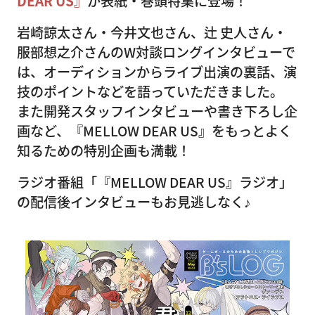
DEAR US』
が表紙・巻頭特集に登場！
岩崎諒太さん・今井文也さん、辻 史人さん・
服部想之介さんのW対談ロングインタビューで
は、オーディションからライブ出演の裏話、演
技のポイントなどを語っていただきました。
また開発スタッフインタビューや書き下ろし企
画など、『MELLOW DEAR US』をもっとよく
知るための特別企画も満載！
ラジオ番組「『MELLOW DEAR US』ラジオ」
の配信後インタビューもお見逃しなく♪