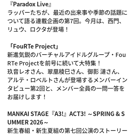
『Paradox Live』
ラッパーたちが、最近の出来事や季節の話題に
ついて語る連載企画の第7回。今月は、西門、
リュウ、ロクタが登場！
「FouRTe Project」
新進気鋭のバーチャルアイドルグループ・Fou
RTe Projectを前号に続いて大特集！
玖音レオさん、翠凰稜巳さん、御影 漣さん、
アルテ・ロベルトさんが登場するメンバーイン
タビュー第2回と、メンバー全員の一問一答を
お届けします！
MANKAI STAGE『A3!』ACT3! ～SPRING & S
UMMER 2026～
新生春組・新生夏組の第七回公演のストーリー