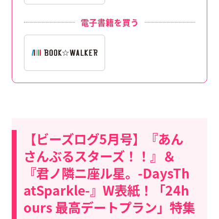
電子書籍を買う
【ビーズログ5月号】『あん
さんぶるスターズ！！』＆
『君ノ隣ニ座ル星。-DaysTh
atSparkle-』W表紙！「24h
ours 最高デートプラン」特集