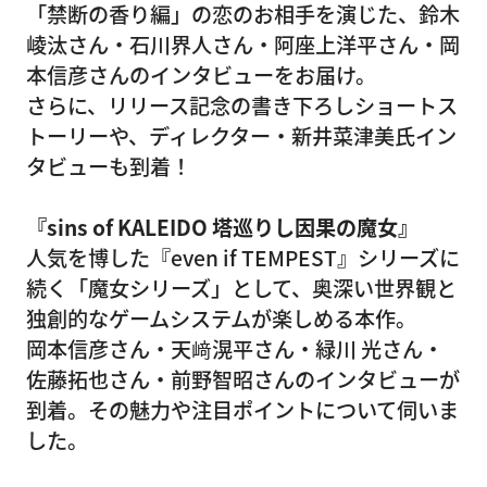
「禁断の香り編」の恋のお相手を演じた、鈴木
崚汰さん・石川界人さん・阿座上洋平さん・岡
本信彦さんのインタビューをお届け。
さらに、リリース記念の書き下ろしショートス
トーリーや、ディレクター・新井菜津美氏イン
タビューも到着！
『sins of KALEIDO 塔巡りし因果の魔女』
人気を博した『even if TEMPEST』シリーズに
続く「魔女シリーズ」として、奥深い世界観と
独創的なゲームシステムが楽しめる本作。
岡本信彦さん・天﨑滉平さん・緑川 光さん・
佐藤拓也さん・前野智昭さんのインタビューが
到着。その魅力や注目ポイントについて伺いま
した。