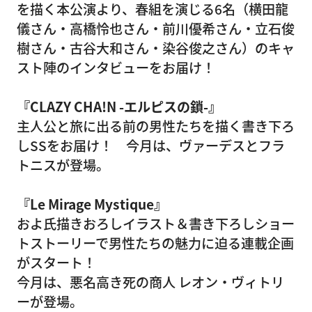
を描く本公演より、春組を演じる6名（横田龍
儀さん・高橋怜也さん・前川優希さん・立石俊
樹さん・古谷大和さん・染谷俊之さん）のキャ
スト陣のインタビューをお届け！
『CLAZY CHA!N -エルピスの鎖-』
主人公と旅に出る前の男性たちを描く書き下ろ
しSSをお届け！ 今月は、ヴァーデスとフラ
トニスが登場。
『Le Mirage Mystique』
およ氏描きおろしイラスト＆書き下ろしショー
トストーリーで男性たちの魅力に迫る連載企画
がスタート！
今月は、悪名高き死の商人 レオン・ヴィトリ
ーが登場。