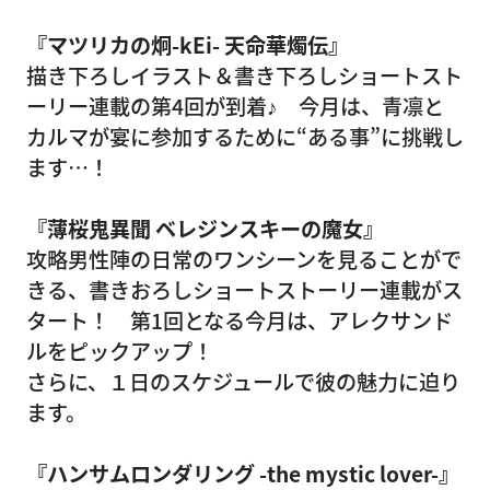
『マツリカの炯-kEi- 天命華燭伝』
描き下ろしイラスト＆書き下ろしショートスト
ーリー連載の第4回が到着♪ 今月は、青凛と
カルマが宴に参加するために“ある事”に挑戦し
ます…！
『薄桜鬼異聞 ベレジンスキーの魔女』
攻略男性陣の日常のワンシーンを見ることがで
きる、書きおろしショートストーリー連載がス
タート！ 第1回となる今月は、アレクサンド
ルをピックアップ！
さらに、１日のスケジュールで彼の魅力に迫り
ます。
『ハンサムロンダリング -the mystic lover-』