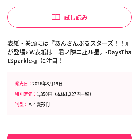
試し読み
表紙・巻頭には『あんさんぶるスターズ！！』
が登場♪ W表紙は『君ノ隣ニ座ル星。-DaysTha
tSparkle-』に注目！
発売日：
2026年3月19日
特別定価：
1,350円（本体1,227円＋税）
判型：
Ａ４変形判