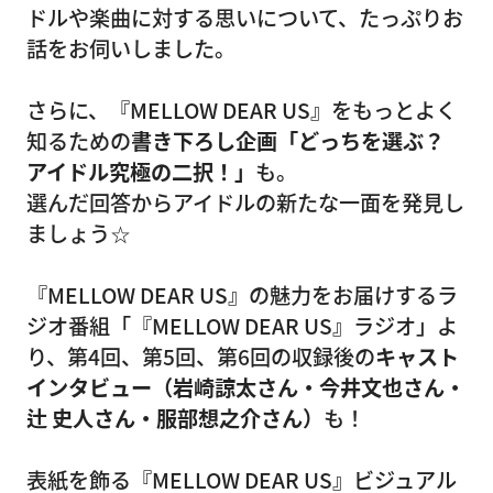
ドルや楽曲に対する思いについて、たっぷりお
話をお伺いしました。
さらに、『MELLOW DEAR US』をもっとよく
知るための
書き下ろし企画「どっちを選ぶ？
アイドル究極の二択！」
も。
選んだ回答からアイドルの新たな一面を発見し
ましょう☆
『MELLOW DEAR US』の魅力をお届けするラ
ジオ番組「『MELLOW DEAR US』ラジオ」よ
り、第4回、第5回、第6回の収録後の
キャスト
インタビュー（岩崎諒太さん・今井文也さん・
辻 史人さん・服部想之介さん）
も！
表紙を飾る『MELLOW DEAR US』ビジュアル