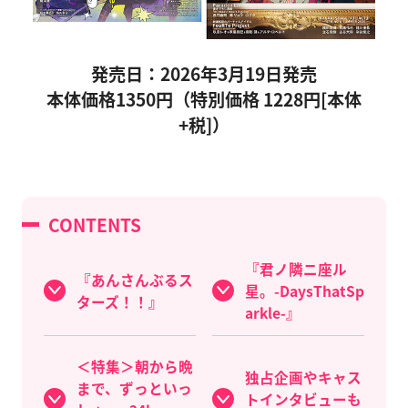
発売日：2026年3月19日発売
本体価格1350円（特別価格 1228円[本体
+税]）
CONTENTS
『君ノ隣ニ座ル
『あんさんぶるス
星。-DaysThatSp
ターズ！！』
arkle-』
＜特集＞朝から晩
独占企画やキャス
まで、ずっといっ
トインタビューも