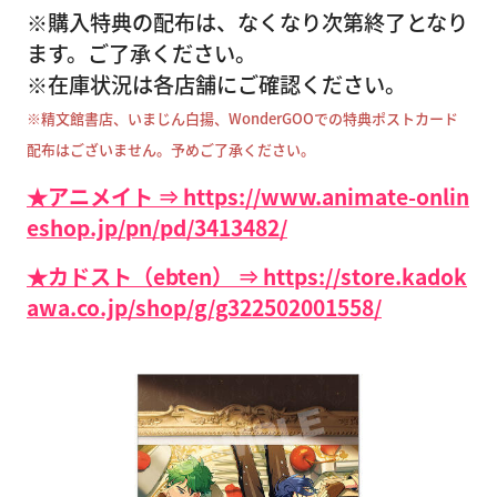
※購入特典の配布は、なくなり次第終了となり
ます。ご了承ください。
※在庫状況は各店舗にご確認ください。
※精文館書店、いまじん白揚、WonderGOOでの特典ポストカード
配布はございません。予めご了承ください。
★アニメイト ⇒ https://www.animate-onlin
eshop.jp/pn/pd/3413482/
★カドスト（ebten） ⇒ https://store.kadok
awa.co.jp/shop/g/g322502001558/