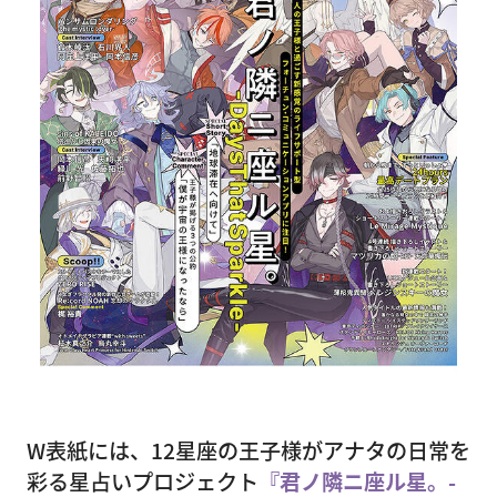
W表紙には、12星座の王子様がアナタの日常を
彩る星占いプロジェクト
『君ノ隣ニ座ル星。-