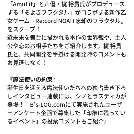
「AmuLit」と声優・梶 裕貴氏がプロデュース
する「そよぎフラクタル」がコラボする新作乙
女ゲーム『Re:cord NOAH 忘却のフラクタル』
をスクープ！
近未来を舞台に描かれる本作の世界観や、主人
公や恋のお相手たちをご紹介します。梶 裕貴
氏と、共同開発を手掛ける開発陣のコメントも
お見逃しなく！
『魔法使いの約束』
誕生日を迎える魔法使いたちへの独占書き下ろ
しインタビュー連載には、シノとラスティカが
登場！ B's-LOG.comにて実施されたユーザ
ーアンケート企画で募集した「印象に残ってい
るイベント」の投票コメントもご紹介♪