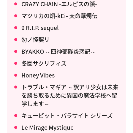
CRAZY CHA!N -エルピスの鎖-
マツリカの炯-kEi- 天命華燭伝
9 R.I.P. sequel
勿ノ怪契リ
BYAKKO ～四神部隊炎恋記～
冬園サクリフィス
Honey Vibes
トラブル・マギア ～訳アリ少女は未来
を勝ち取るために異国の魔法学校へ留
学します～
キューピット・パラサイト シリーズ
Le Mirage Mystique