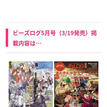
ビーズログ5月号（3/19発売）掲
載内容は…