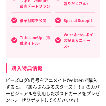
しょ♥ 24hours
盛りだくさん♪
最高デートプラン
豪華付録を公開
Special Scoop!!
Voice＆etc.-ボイ
Title LineUp! -掲
ス記事＆ニュー
載タイトル-
ス-
購入特典情報
ビーズログ5月号をアニメイトかebtenで購入
すると、『あんさんぶるスターズ！！』のカバ
ービジュアルを使用したポストカードをプレゼ
ント♪ ぜひゲットしてくださいね！