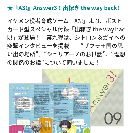
★『A3!』Answer3！出稼ぎ the way back!
イケメン役者育成ゲーム『A3!』より、ポスト
カード型スペシャル付録「出稼ぎ the way bac
k!」が登場！ 第九弾は、シトロン＆ガイへの
突撃インタビューを掲載！ “ザフラ王国の思
い出の場所”、“ジュリアーノのお世話”、“理想
の関係のお話”について伺いました！