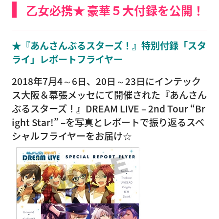
乙女必携★ 豪華５大付録を公開！
★『あんさんぶるスターズ！』特別付録「スタ
ライ」レポートフライヤー
2018年7月4～6日、20日～23日にインテック
ス大阪＆幕張メッセにて開催された『あんさん
ぶるスターズ！』DREAM LIVE – 2nd Tour “Br
ight Star!” –を写真とレポートで振り返るスペ
シャルフライヤーをお届け☆