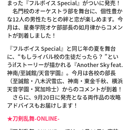
まった『フルボイス Special』がついに発売！
名門校のオーケストラ部を舞台に、個性豊か
な12人の男性たちとの絆と恋が楽しめます。今
月は、星奏学院オケ部部長の如月律からコメン
トが到着しました！
『フルボイス Special』と同じ年の夏を舞台
に、“もしライバル校の生徒だったら？ ”とい
うifストーリーが描かれる『Another Sky feat.
神南/至誠館/天音学園』。今月は各校の部長
（至誠館・八木沢雪広、神南・東金千秋、横浜
天音学園・冥加玲士）からのコメントが到着！
さらに、9月20日に発売となる両作品の攻略
アドバイスもお届けします！
★刀剣乱舞-ONLINE-