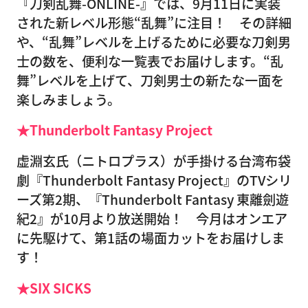
『刀剣乱舞-ONLINE-』では、9月11日に実装
された新レベル形態“乱舞”に注目！ その詳細
や、“乱舞”レベルを上げるために必要な刀剣男
士の数を、便利な一覧表でお届けします。“乱
舞”レベルを上げて、刀剣男士の新たな一面を
楽しみましょう。
★Thunderbolt Fantasy Project
虚淵玄氏（ニトロプラス）が手掛ける台湾布袋
劇『Thunderbolt Fantasy Project』のTVシリ
ーズ第2期、『Thunderbolt Fantasy 東離劍遊
紀2』が10月より放送開始！ 今月はオンエア
に先駆けて、第1話の場面カットをお届けしま
す！
★SIX SICKS