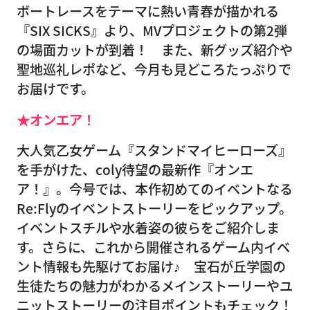
ボートレースをテーマに熱い青春が描かれる
『SIX SICKS』より、MVプロジェクトの第2弾
の場面カットが到着！ また、新グッズ紹介や
聖地巡礼レポなど、今月も見どころたっぷりで
お届けです。
★オンエア！
大人気乙女ゲーム『スタンドマイヒーローズ』
を手がけた、coly待望の最新作『オンエ
ア！』。今号では、本作初めてのイベントなる
Re:Flyのイベントストーリーをピックアップ。
イベントスチルや水着姿の彼らをご紹介しま
す。さらに、これから開催されるゲーム内イベ
ント情報も先駆けてお届け♪ 宝石が丘学園の
生徒たちの魅力がわかるメインストーリーやユ
ニットストーリーの注目ポイントもチェック！