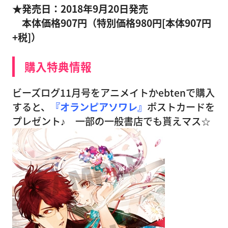
★発売日：2018年9月20日発売
本体価格907円（特別価格980円[本体907円
+税]）
購入特典情報
ビーズログ11月号をアニメイトかebtenで購入
すると、
『オランピアソワレ』
ポストカードを
プレゼント♪ 一部の一般書店でも貰えマス☆