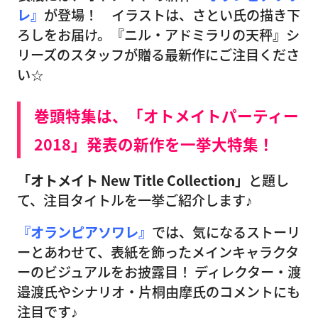
レ』
が登場！ イラストは、さとい氏の描き下
ろしをお届け。『ニル・アドミラリの天秤』シ
リーズのスタッフが贈る最新作にご注目くださ
い☆
巻頭特集は、「オトメイトパーティー
2018」発表の新作を一挙大特集！
「オトメイト New Title Collection」
と題し
て、注目タイトルを一挙ご紹介します♪
『オランピアソワレ』
では、気になるストーリ
ーとあわせて、表紙を飾ったメインキャラクタ
ーのビジュアルをお披露目！ ディレクター・渡
邉渡氏やシナリオ・片桐由摩氏のコメントにも
注目です♪