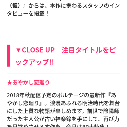
（仮）』
からは、本作に携わるスタッフのイン
タビューを掲載！
▼CLOSE UP 注目タイトルをピ
ックアップ!!
★あやかし恋廻り
2018年秋配信予定のボルテージの最新作『あ
やかし恋廻り』。浪漫あふれる明治時代を舞台
にした上質な物語が楽しめます。前世で陰陽師
だった主人公が古い神楽鈴を手にして、再び力
を目覚めさせる本作を、今月は8P大特集！