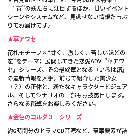
“宵”の妖たちに注目するほか、甘いイベント
シーンやシステムなど、見逃せない情報たっぷ
りでお届けです♪
★華アワセ
花札モチーフ×“甘く、激しく、苦しいほどの
恋”をテーマに展開してきた恋愛ADV『華アワ
セ』シリーズ。その最終章となる『いろは編』
の最新情報を入手。前号で紹介した美少女
（？）の正体と、新たなキャラクタービジュア
ル、そしてシナリオの一部もお披露目します。
さらなる衝撃をお楽しみください。
★金色のコルダ３ シリーズ
約6時間分のドラマCD音源など、豪華要素が詰