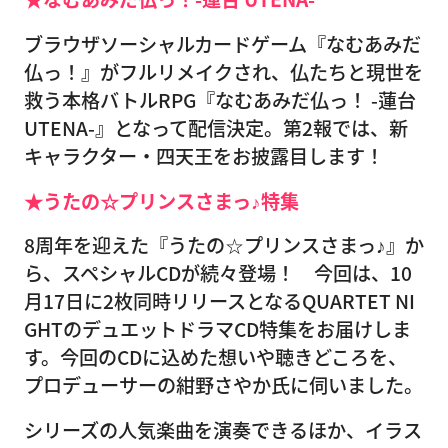
ブラウザソーシャルカードゲーム『なむあみだ
仏っ！』がフルリメイクされ、仏たちと現世を
救う本格バトルRPG『なむあみだ仏っ！ -蓮台
UTENA-』となって配信決定。第2報では、新
キャラクター・四天王をお披露目します！
★うたの☆プリンスさまっ♪特集
8周年を迎えた『うたの☆プリンスさまっ♪』か
ら、スペシャルCDが続々登場！ 今回は、10
月17日に2枚同時リリースとなるQUARTET NI
GHTのデュエットドラマCD特集をお届けしま
す。今回のCDに込めた想いや聴きどころを、
プロデューサーの紺野さやか氏に伺いました。
シリーズの人気楽曲を演奏できるほか、イラス