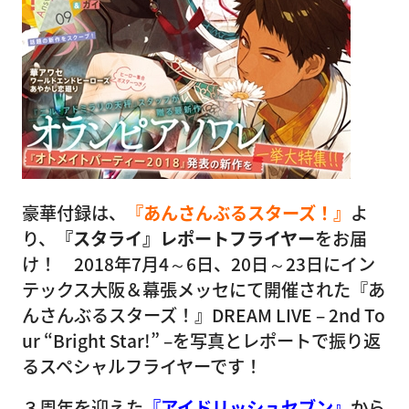
豪華付録は、
『あんさんぶるスターズ！』
よ
り、
『スタライ』レポートフライヤー
をお届
け！ 2018年7月4～6日、20日～23日にイン
テックス大阪＆幕張メッセにて開催された『あ
んさんぶるスターズ！』DREAM LIVE – 2nd To
ur “Bright Star!” –を写真とレポートで振り返
るスペシャルフライヤーです！
３周年を迎えた
『アイドリッシュセブン』
から