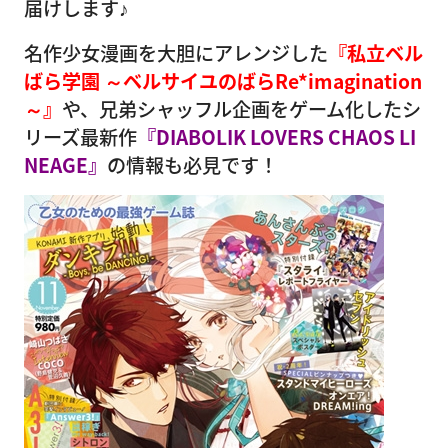
届けします♪
名作少女漫画を大胆にアレンジした
『私立ベル
ばら学園 ～ベルサイユのばらRe*imagination
～』
や、兄弟シャッフル企画をゲーム化したシ
リーズ最新作
『DIABOLIK LOVERS CHAOS LI
NEAGE』
の情報も必見です！