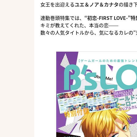
女王を出迎える
ユエ＆ノア＆カナタ
の描き
連動巻頭特集では、
“初恋-FIRST LOVE-”
キミが教えてくれた、本当の恋――
数々の人気タイトルから、気になるカレの“恋