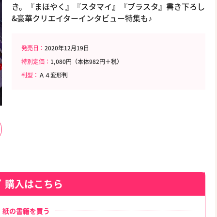
き。『まほやく』『スタマイ』『ブラスタ』書き下ろし
&豪華クリエイターインタビュー特集も♪
発売日：
2020年12月19日
特別定価：
1,080円（本体982円＋税）
判型：
Ａ４変形判
購入はこちら
紙の書籍を買う