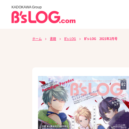
KADOKAWA Group
ホーム
書籍
B's-LOG
B's-LOG 2021年2月号