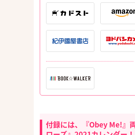
付録には、『Obey Me
ローズ』2021カレンダー！