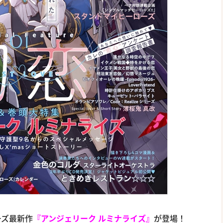
ーズ最新作
『アンジェリーク ルミナライズ』
が登場！