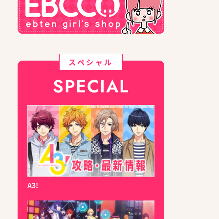
スペシャル
SPECIAL
A3!