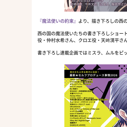
『魔法使いの約束』
より、描き下ろしの西
西の国の魔法使いたちの書き下ろしショー
役・仲村水希さん、クロエ役・天﨑滉平さん
書き下ろし連載企画ではミスラ、ムルをピ