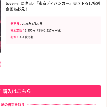
lover-』に注目♪ 『東京ディバンカー』書き下ろし特別
企画も必見！
発売日：
2026年1月20日
特別定価：
1,350円（本体1,227円＋税）
判型：
Ａ４変形判
購入はこちら
紙の書籍を買う