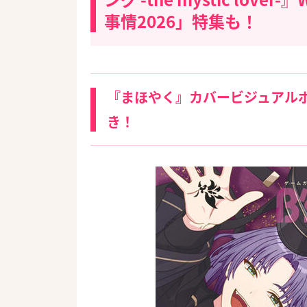
事情2026」特集も！
『まほやく』カバービジュアル
き！