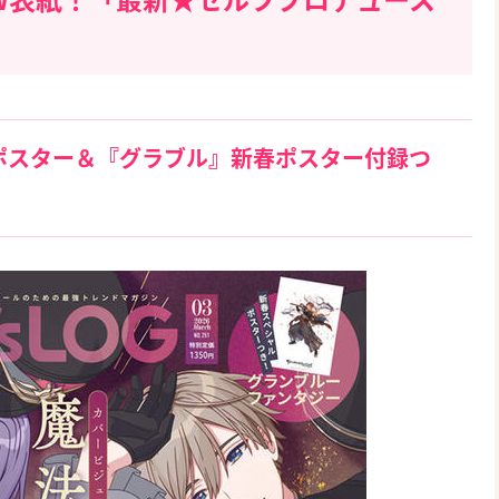
ポスター＆『グラブル』新春ポスター付録つ