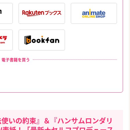
電子書籍を買う
法使いの約束』＆『ハンサムロンダリ
over-』W表紙！「最新★セルフプロデュース