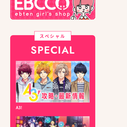
スペシャル
SPECIAL
A3!