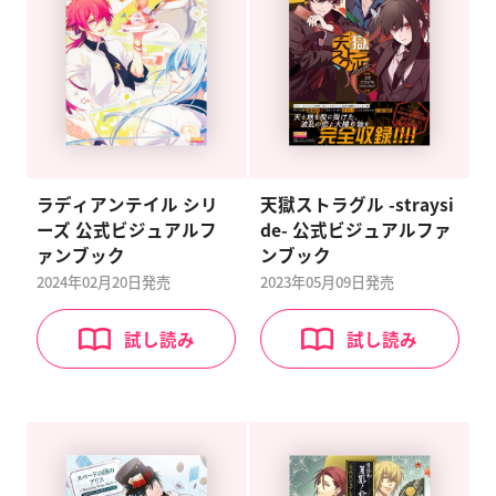
ラディアンテイル シリ
天獄ストラグル -straysi
ーズ 公式ビジュアルフ
de- 公式ビジュアルファ
ァンブック
ンブック
2024年02月20日
発売
2023年05月09日
発売
試し読み
試し読み