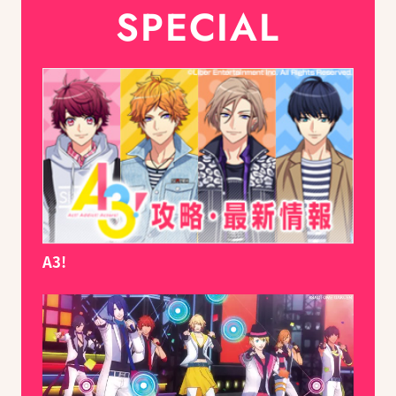
SPECIAL
A3!