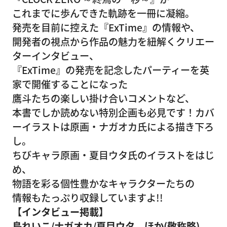
これまでに歩んできた軌跡を一冊に凝縮。
発売を目前に控えた『ExTime』の情報や、
開発者の視点から作品の魅力を紐解くクリエー
ターインタビュー、
『ExTime』の発売を記念したパーティーを英
家で開催することになった
鷹斗たちの楽しい掛け合いコメントなど、
本書でしか読めない特別企画も必見です！カバ
ーイラストは原画・ナガオカ氏による描き下ろ
し。
ちびキャラ原画・夏目ウタ氏のイラストをはじ
め、
物語を彩る個性豊かなキャラクターたちの
情報もたっぷり収録していますよ!!
【インタビュー掲載】
島れいこ/ナガオカ/夏目ウタ ほか(敬称略)