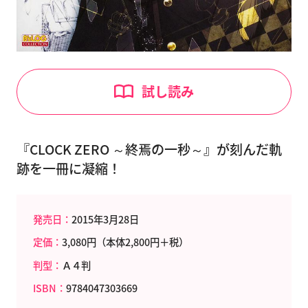
試し読み
『CLOCK ZERO ～終焉の一秒～』が刻んだ軌
跡を一冊に凝縮！
発売日：
2015年3月28日
定価：
3,080円（本体2,800円＋税）
判型：
Ａ４判
ISBN：
9784047303669