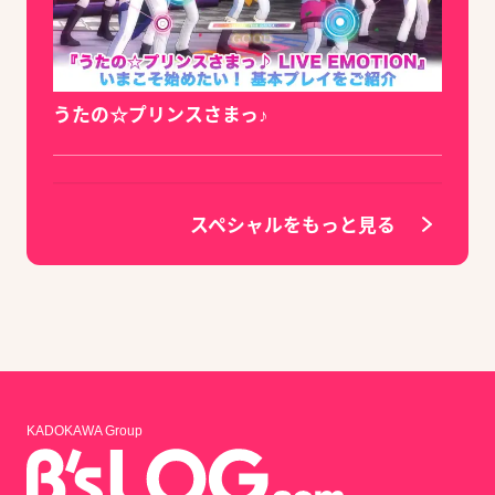
うたの☆プリンスさまっ♪
スペシャルをもっと見る
KADOKAWA Group