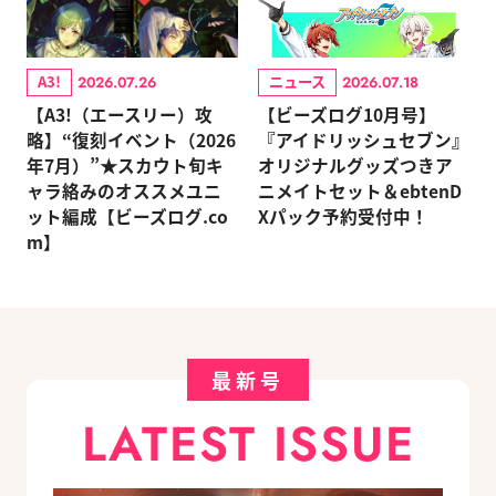
A3!
ニュース
2026.07.26
2026.07.18
【A3!（エースリー）攻
【ビーズログ10月号】
略】“復刻イベント（2026
『アイドリッシュセブン』
年7月）”★スカウト旬キ
オリジナルグッズつきア
ャラ絡みのオススメユニ
ニメイトセット＆ebtenD
ット編成【ビーズログ.co
Xパック予約受付中！
m】
最新号
LATEST ISSUE