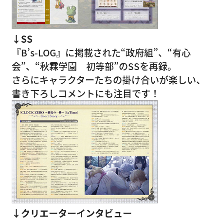
↓SS
『B’s-LOG』に掲載された“政府組”、“有心
会”、“秋霖学園 初等部”のSSを再録。
さらにキャラクターたちの掛け合いが楽しい、
書き下ろしコメントにも注目です！
↓クリエーターインタビュー