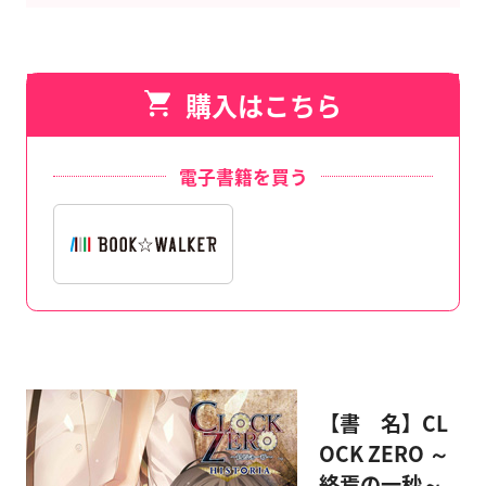
購入はこちら
電子書籍を買う
【書 名】CL
OCK ZERO ～
終焉の一秒～