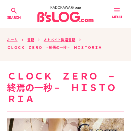
KADOKAWA Group
MENU
SEARCH
ホーム
書籍
オトメイト関連書籍
ＣＬＯＣＫ ＺＥＲＯ －終焉の一秒－ ＨＩＳＴＯＲＩＡ
ＣＬＯＣＫ ＺＥＲＯ －
終焉の一秒－ ＨＩＳＴＯ
ＲＩＡ