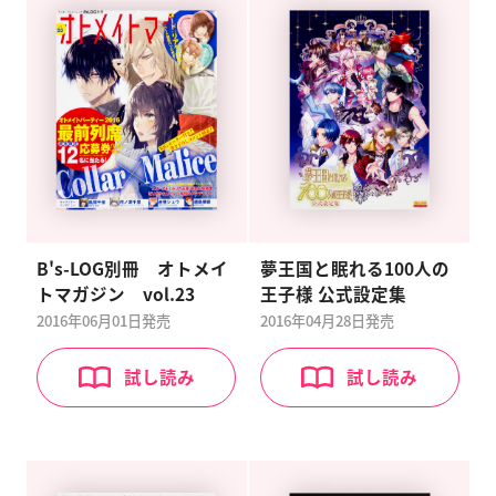
B's-LOG別冊 オトメイ
夢王国と眠れる100人の
トマガジン vol.23
王子様 公式設定集
2016年06月01日
発売
2016年04月28日
発売
試し読み
試し読み