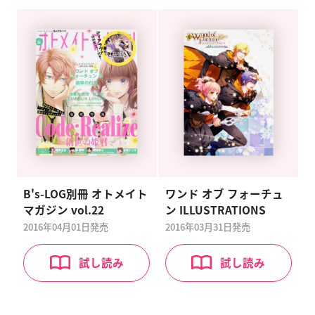
B's-LOG別冊 オトメイト
ワンド オブ フォーチュ
マガジン vol.22
ン ILLUSTRATIONS
2016年04月01日
発売
2016年03月31日
発売
試し読み
試し読み