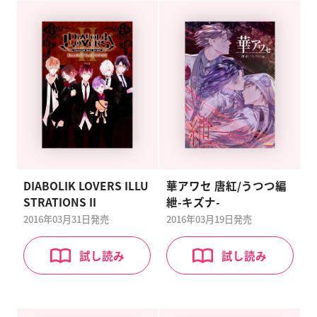
DIABOLIK LOVERS ILLU
華アワセ 唐紅/うつつ編
STRATIONS II
紲-キズナ-
2016年03月31日
発売
2016年03月19日
発売
試し読み
試し読み