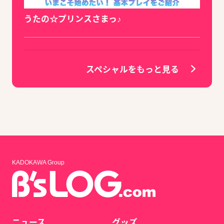
うたの☆プリンスさまっ♪
スペシャルをもっと見る
KADOKAWA Group
ニュース
グッズ