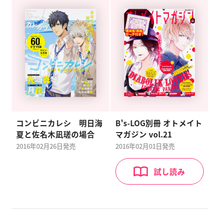
コンビニカレシ 明日海
B's-LOG別冊 オトメイト
夏と佐名木凪瑳の場合
マガジン vol.21
2016年02月26日
発売
2016年02月01日
発売
試し読み