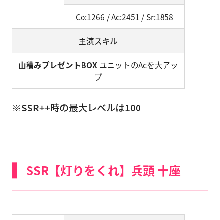
Co:1266 / Ac:2451 / Sr:1858
主演スキル
山積みプレゼントBOX
ユニットのAcを大アッ
プ
※SSR++時の最大レベルは100
SSR【灯りをくれ】兵頭 十座