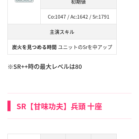
初期値
Co:1047 / Ac:1642 / Sr:1791
主演スキル
炭火を見つめる時間
ユニットのSrを中アップ
※SR++時の最大レベルは80
SR【甘味功夫】兵頭 十座