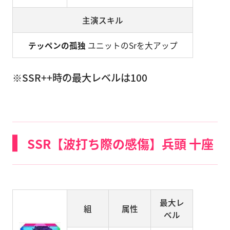
主演スキル
テッペンの孤独
ユニットのSrを大アップ
※SSR++時の最大レベルは100
SSR【波打ち際の感傷】兵頭 十座
最大レ
組
属性
ベル