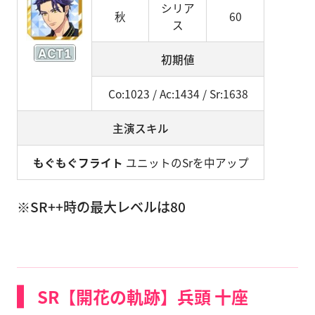
シリア
秋
60
ス
初期値
Co:1023 / Ac:1434 / Sr:1638
主演スキル
もぐもぐフライト
ユニットのSrを中アップ
※SR++時の最大レベルは80
SR【開花の軌跡】兵頭 十座