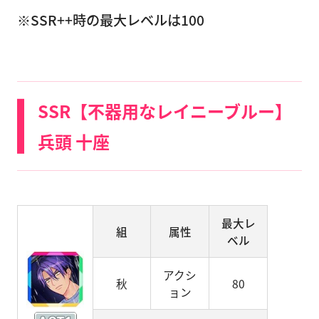
※SSR++時の最大レベルは100
SSR【不器用なレイニーブルー】
兵頭 十座
最大レ
組
属性
ベル
アクシ
秋
80
ョン