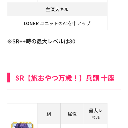
主演スキル
LONER
ユニットのAcを中アップ
※SR++時の最大レベルは80
SR【旅おやつ万歳！】兵頭 十座
最大レ
組
属性
ベル