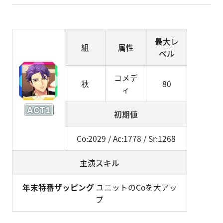
最大レ
組
属性
ベル
コメデ
秋
80
ィ
初期値
Co:2029 / Ac:1778 / Sr:1268
主演スキル
年末特番ザッピング
ユニットのCoを大アッ
プ