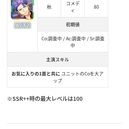
コメデ
秋
80
ィ
初期値
Co:調査中 / Ac:調査中 / Sr:調査
中
主演スキル
お気に入りの1首と共に
ユニットのCoを大ア
ップ
※SSR++時の最大レベルは100