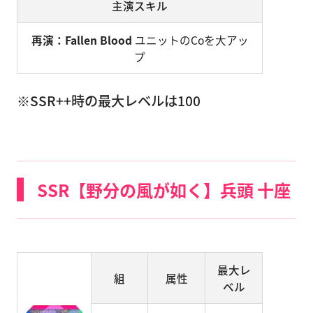
主演スキル
再演：Fallen Blood
ユニットのCoを大アッ
プ
※SSR++時の最大レベルは100
SSR【野分の風が如く】兵頭 十座
最大レ
組
属性
ベル