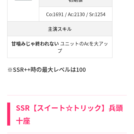
Co:1691 / Ac:2130 / Sr:1254
主演スキル
甘噛みじゃ終われない
ユニットのAcを大アッ
プ
※SSR++時の最大レベルは100
SSR【スイート☆トリック】兵頭
十座