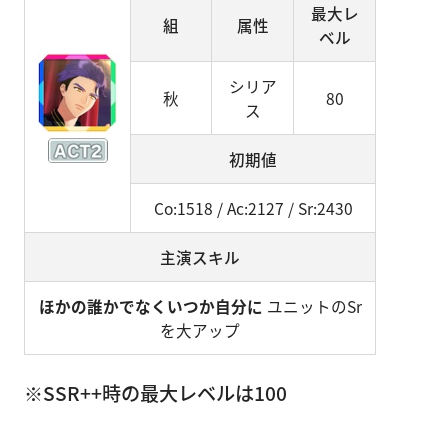
最大レ
組
属性
ベル
シリア
秋
80
ス
初期値
Co:1518 / Ac:2127 / Sr:2430
主演スキル
ほかの誰かでなくいつか自分に
ユニットのSr
を大アップ
※SSR++時の最大レベルは100