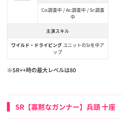
Co:調査中 / Ac:調査中 / Sr:調査
中
主演スキル
ワイルド・ドライビング
ユニットのSrを中ア
ップ
※SR++時の最大レベルは80
SR【寡黙なガンナー】兵頭 十座