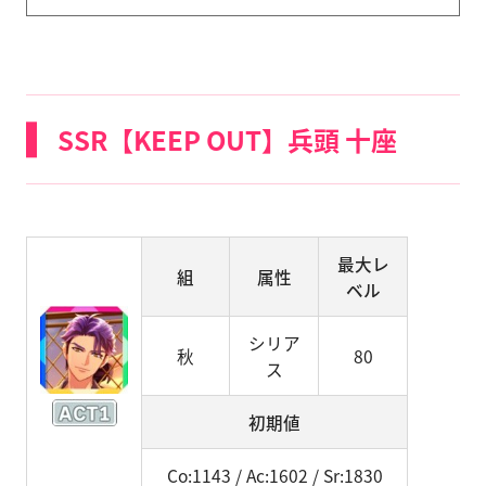
SSR【KEEP OUT】兵頭 十座
最大レ
組
属性
ベル
シリア
秋
80
ス
初期値
Co:1143 / Ac:1602 / Sr:1830