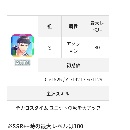
最大レ
組
属性
ベル
アクシ
冬
80
ョン
初期値
Co:1525 / Ac:1921 / Sr:1129
主演スキル
全力ロスタイム
ユニットのAcを大アップ
※SSR++時の最大レベルは100