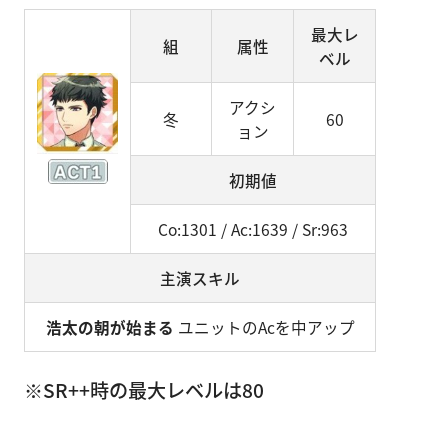
最大レ
組
属性
ベル
アクシ
冬
60
ョン
初期値
Co:1301 / Ac:1639 / Sr:963
主演スキル
浩太の朝が始まる
ユニットのAcを中アップ
※SR++時の最大レベルは80