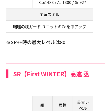
Co:1483 / Ac:1300 / Sr:927
主演スキル
咄嗟の枕ガード
ユニットのCoを中アップ
※SR++時の最大レベルは80
SR【First WINTER】高遠 丞
最大レ
組
属性
ベル