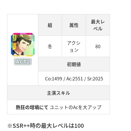
最大レ
組
属性
ベル
アクシ
冬
80
ョン
初期値
Co:1499 / Ac:2551 / Sr:2025
主演スキル
熱狂の坩堝にて
ユニットのAcを大アップ
※SSR++時の最大レベルは100