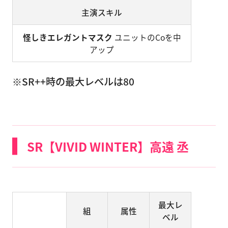
主演スキル
怪しきエレガントマスク
ユニットのCoを中
アップ
※SR++時の最大レベルは80
SR【VIVID WINTER】高遠 丞
最大レ
組
属性
ベル