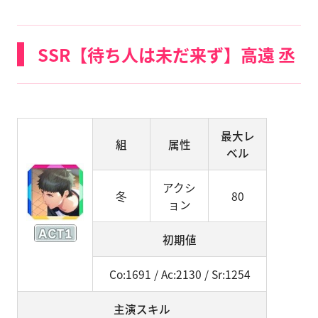
SSR【待ち人は未だ来ず】高遠 丞
最大レ
組
属性
ベル
アクシ
冬
80
ョン
初期値
Co:1691 / Ac:2130 / Sr:1254
主演スキル