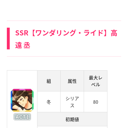
SSR【ワンダリング・ライド】高
遠 丞
最大レ
組
属性
ベル
シリア
冬
80
ス
初期値