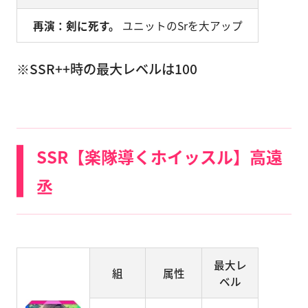
再演：剣に死す。
ユニットのSrを大アップ
※SSR++時の最大レベルは100
SSR【楽隊導くホイッスル】高遠
丞
最大レ
組
属性
ベル