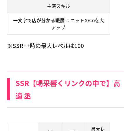
主演スキル
一文字で店が分かる暖簾
ユニットのCoを大
アップ
※SSR++時の最大レベルは100
SSR【喝采響くリンクの中で】高
遠 丞
最大レ