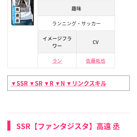
趣味
ランニング・サッカー
イメージフラ
CV
ワー
ラン
佐藤拓也
▼SSR
▼SR
▼R
▼N
▼リンクスキル
SSR【ファンタジスタ】高遠 丞