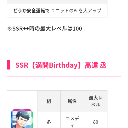
どうか安全運転で
ユニットのAcを大アップ
※SSR++時の最大レベルは100
SSR【満開Birthday】高遠 丞
最大レ
組
属性
ベル
コメデ
冬
80
ィ