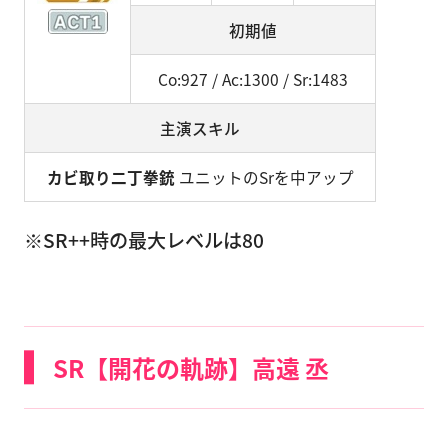
初期値
Co:927 / Ac:1300 / Sr:1483
主演スキル
カビ取り二丁拳銃
ユニットのSrを中アップ
※SR++時の最大レベルは80
SR【開花の軌跡】高遠 丞