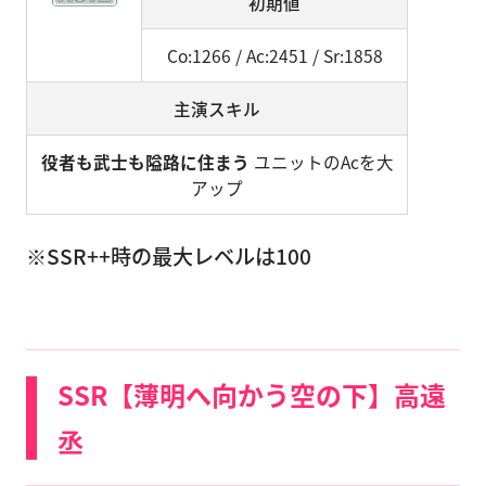
初期値
Co:1266 / Ac:2451 / Sr:1858
主演スキル
役者も武士も隘路に住まう
ユニットのAcを大
アップ
※SSR++時の最大レベルは100
SSR【薄明へ向かう空の下】高遠
丞