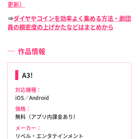
更新）
⇒
ダイヤやコインを効率よく集める方法・劇団
員の親密度の上げかたなどはまとめから
作品情報
A3!
対応機種：
iOS／Android
価格：
無料（アプリ内課金あり）
メーカー：
リベル・エンタテインメント