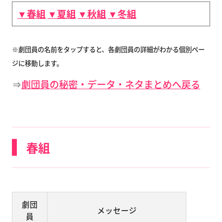
▼春組
▼夏組
▼秋組
▼冬組
※劇団員の名前をタップすると、各劇団員の詳細がわかる個別ペー
ジに移動します。
⇒
劇団員の秘密・データ・ネタまとめへ戻る
春組
劇団
メッセージ
員