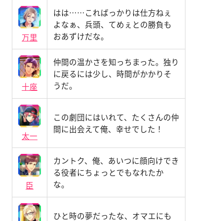
はは……こればっかりは仕方ねぇ
よなぁ、兵頭、てめぇとの勝負も
おあずけだな。
万里
仲間の温かさを知っちまった。独り
に戻るには少し、時間がかかりそ
うだ。
十座
この劇団にはいれて、たくさんの仲
間に出会えて俺、幸せでした！
太一
カントク、俺、あいつに顔向けでき
る役者にちょっとでもなれたか
な。
臣
ひと時の夢だったな、オマエにも