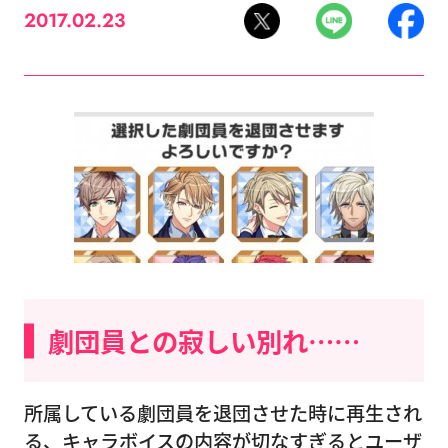
2017.02.23
劇団員との寂しい別れ……
所属している劇団員を退団させた時に再生され
る、キャラボイスの内容が切なすぎるとユーザ