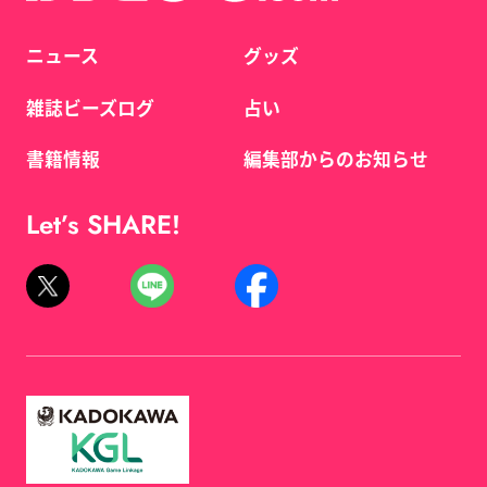
ニュース
グッズ
雑誌ビーズログ
占い
書籍情報
編集部からのお知らせ
Let’s SHARE!