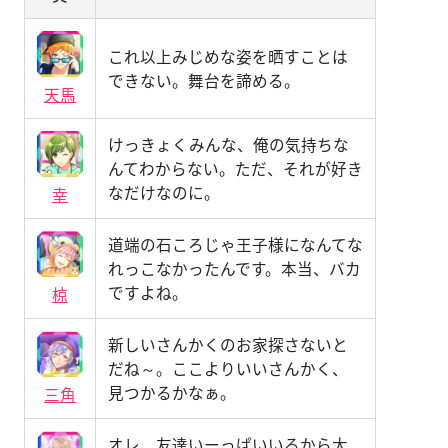
これ以上みじめな姿を晒すことは
できない。舞台を諦める。
天馬
けっきょくみんな、俺の気持ちな
んてわからない。ただ、それが好き
なだけなのに。
幸
道端の石ころじゃ王子様になんてな
れっこなかったんです。本当、バカ
ですよね。
椋
新しいさんかくのお家探さないと
だね～。ここよりいいさんかく、
見つかるかなぁ。
三角
オレ、友達いーっぱいいるから大