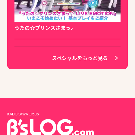
うたの☆プリンスさまっ♪
スペシャルをもっと見る
KADOKAWA Group