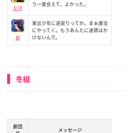
う一度会えて、よかった。
左京
家出少年に逆戻りってか。まぁ適当
にやってく。もうあんたに迷惑はか
けないんで。
莇
冬組
劇団
メッセージ