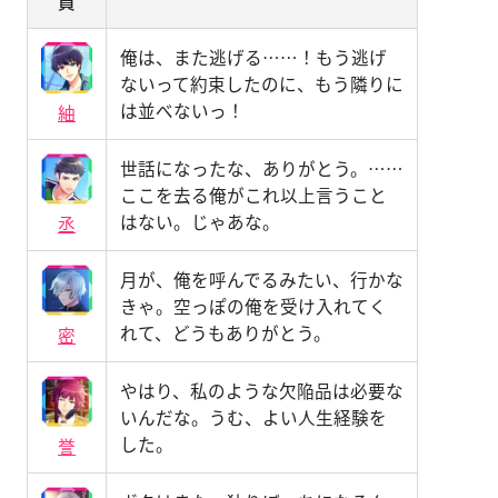
員
俺は、また逃げる……！もう逃げ
ないって約束したのに、もう隣りに
は並べないっ！
紬
世話になったな、ありがとう。……
ここを去る俺がこれ以上言うこと
はない。じゃあな。
丞
月が、俺を呼んでるみたい、行かな
きゃ。空っぽの俺を受け入れてく
れて、どうもありがとう。
密
やはり、私のような欠陥品は必要な
いんだな。うむ、よい人生経験を
した。
誉