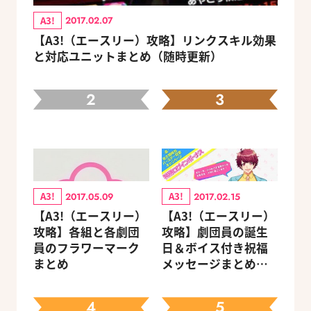
A3!
2017.02.07
【A3!（エースリー）攻略】リンクスキル効果
と対応ユニットまとめ（随時更新）
2
3
A3!
A3!
2017.05.09
2017.02.15
【A3!（エースリー）
【A3!（エースリー）
攻略】各組と各劇団
攻略】劇団員の誕生
員のフラワーマーク
日＆ボイス付き祝福
まとめ
メッセージまとめ
（※随時更新）
4
5