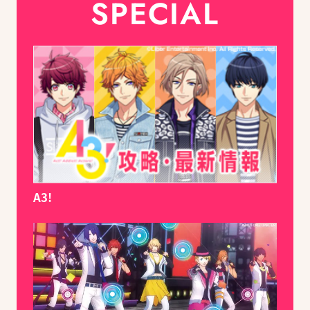
SPECIAL
A3!