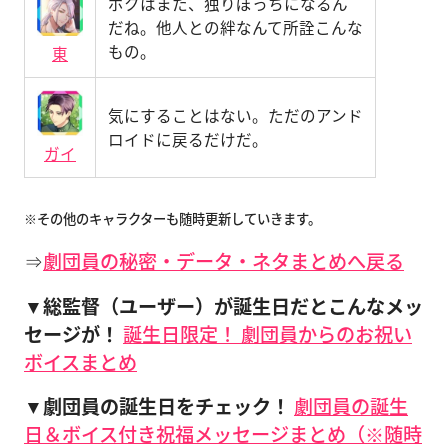
ボクはまた、独りぼっちになるん
だね。他人との絆なんて所詮こんな
もの。
東
気にすることはない。ただのアンド
ロイドに戻るだけだ。
ガイ
※その他のキャラクターも随時更新していきます。
⇒
劇団員の秘密・データ・ネタまとめへ戻る
▼総監督（ユーザー）が誕生日だとこんなメッ
セージが！
誕生日限定！ 劇団員からのお祝い
ボイスまとめ
▼劇団員の誕生日をチェック！
劇団員の誕生
日＆ボイス付き祝福メッセージまとめ（※随時