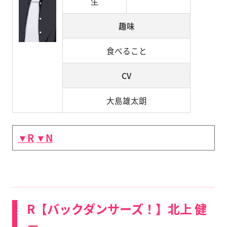
生
趣味
食べること
CV
大島雄太朗
▼R
▼N
R【バックダンサーズ！】北上 健