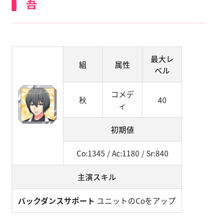
吾
最大レ
組
属性
ベル
コメデ
秋
40
ィ
初期値
Co:1345 / Ac:1180 / Sr:840
主演スキル
バックダンスサポート
ユニットのCoをアップ