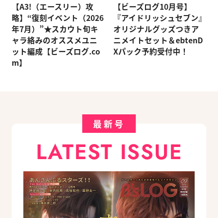
【A3!（エースリー）攻
【ビーズログ10月号】
略】“復刻イベント（2026
『アイドリッシュセブン』
年7月）”★スカウト旬キ
オリジナルグッズつきア
ャラ絡みのオススメユニ
ニメイトセット＆ebtenD
ット編成【ビーズログ.co
Xパック予約受付中！
m】
最新号
LATEST ISSUE