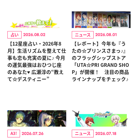
占い
ニュース
2026.08.02
2026.08.01
【12星座占い・2026年8
【レポート】今年も『う
月】生活リズムを整えて仕
たの☆プリンスさまっ♪』
事も恋も充実の夏に♪ 今月
のフラッグシップストア
の運気最強はおひつじ座
「UTA☆PRI GRAND SHO
のあなた♥ 広瀬淳の“教え
P」が開催！ 注目の商品
て☆デスティニー”
ラインナップをチェック♪
A3!
ニュース
2026.07.26
2026.07.18