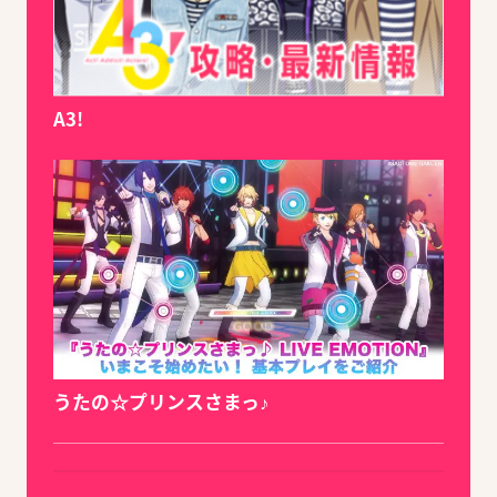
A3!
うたの☆プリンスさまっ♪