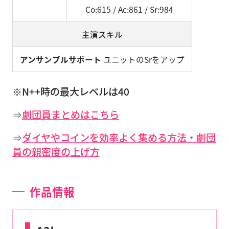
Co:615 / Ac:861 / Sr:984
主演スキル
アンサンブルサポート
ユニットのSrをアップ
※N++時の最大レベルは40
⇒
劇団員まとめはこちら
⇒
ダイヤやコインを効率よく集める方法・劇団
員の親密度の上げ方
作品情報