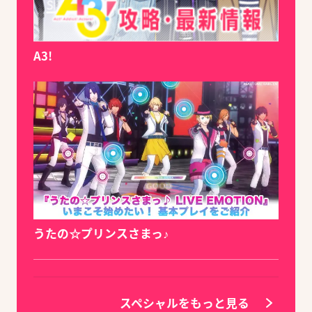
A3!
うたの☆プリンスさまっ♪
スペシャルをもっと見る