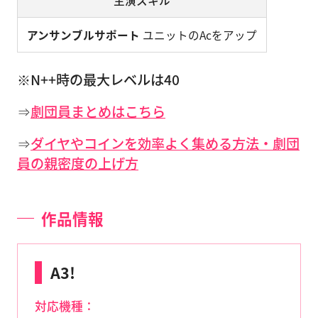
主演スキル
アンサンブルサポート
ユニットのAcをアップ
※N++時の最大レベルは40
⇒
劇団員まとめはこちら
⇒
ダイヤやコインを効率よく集める方法・劇団
員の親密度の上げ方
作品情報
A3!
対応機種：