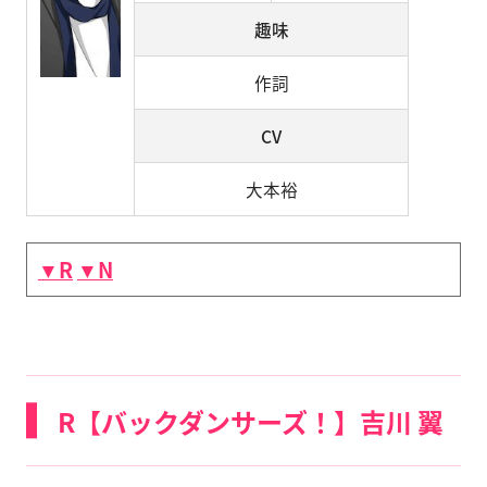
趣味
作詞
CV
大本裕
▼R
▼N
R【バックダンサーズ！】吉川 翼