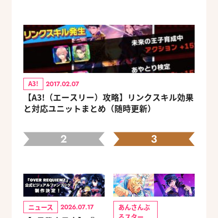
A3!
2017.02.07
【A3!（エースリー）攻略】リンクスキル効果
と対応ユニットまとめ（随時更新）
2
3
ニュース
あんさんぶ
2026.07.17
るスター