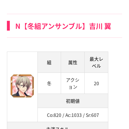
N【冬組アンサンブル】吉川 翼
最大レ
組
属性
ベル
アクシ
冬
20
ョン
初期値
Co:820 / Ac:1033 / Sr:607