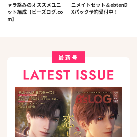
ャラ絡みのオススメユニ
ニメイトセット＆ebtenD
ット編成【ビーズログ.co
Xパック予約受付中！
m】
最新号
LATEST ISSUE