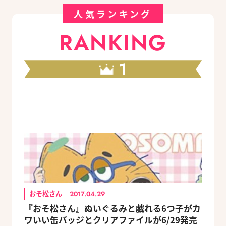
人気ランキング
RANKING
1
おそ松さん
2017.04.29
『おそ松さん』ぬいぐるみと戯れる6つ子がカ
ワいい缶バッジとクリアファイルが6/29発売