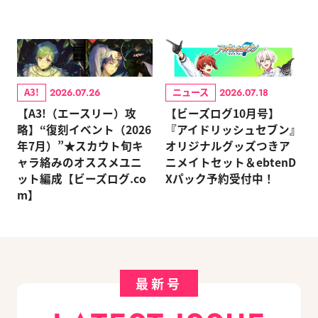
A3!
ニュース
2026.07.26
2026.07.18
【A3!（エースリー）攻
【ビーズログ10月号】
略】“復刻イベント（2026
『アイドリッシュセブン』
年7月）”★スカウト旬キ
オリジナルグッズつきア
ャラ絡みのオススメユニ
ニメイトセット＆ebtenD
ット編成【ビーズログ.co
Xパック予約受付中！
m】
最新号