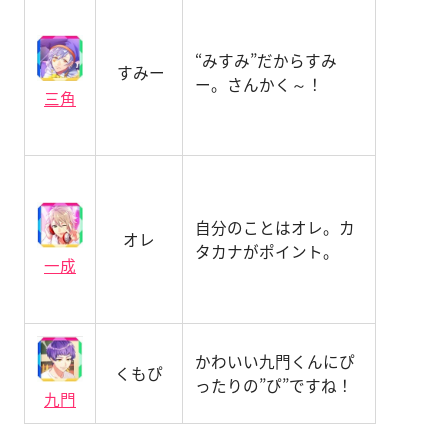
“みすみ”だからすみ
すみー
ー。さんかく～！
三角
自分のことはオレ。カ
オレ
タカナがポイント。
一成
かわいい九門くんにぴ
くもぴ
ったりの”ぴ”ですね！
九門