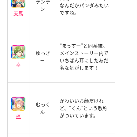
テンテ
なんだかパンダみたい
ン
ですね。
天馬
“まっすー”と同系統。
ゆっき
メインストーリー内で
ー
いちばん耳にしたあだ
幸
名な気がします！
かわいいお顔だけれ
むっく
ど、“くん”という敬称
ん
がついています。
椋