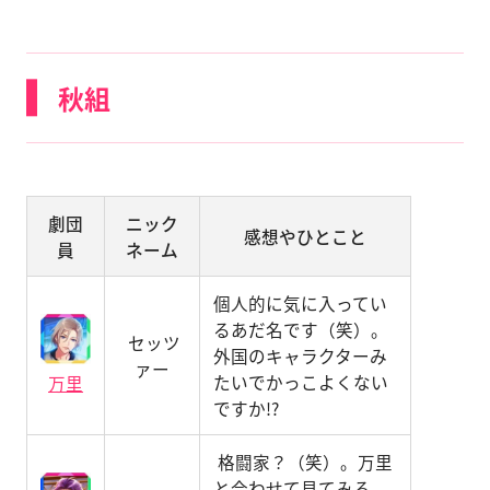
秋組
劇団
ニック
感想やひとこと
員
ネーム
個人的に気に入ってい
るあだ名です（笑）。
セッツ
外国のキャラクターみ
ァー
たいでかっこよくない
万里
ですか!?
格闘家？（笑）。万里
と合わせて見てみる