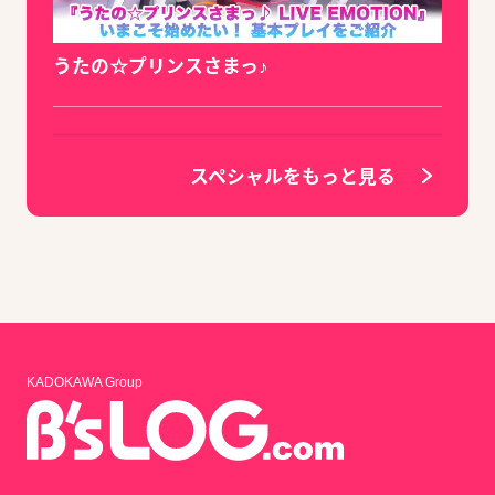
うたの☆プリンスさまっ♪
スペシャルをもっと見る
KADOKAWA Group