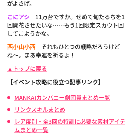
がよさげ。
こにアシ
11万台ですか。せめて旬たるちを1
回開花させたいな……もう1回限定スカウト回
してこようかな。
西小山小西
それもひとつの戦略だろうけど
ね〜。まあ幸運を祈るよ！
▲トップに戻る
【イベント攻略に役立つ記事リンク】
MANKAIカンパニー劇団員まとめ一覧
リンクスキルまとめ
レア度別・全3回の特訓に必要な素材アイテ
ムまとめ一覧