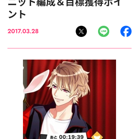
ニット編成＆目標獲得ポイ
ント
2017.03.28