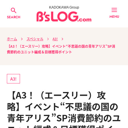
KADOKAWA Group
MENU
SEARCH
ホーム
スペシャル
A3!
【A3！（エースリー）攻略】イベント“不思議の国の青年アリス”SP消
費節約のユニット編成＆目標獲得ポイント
A3!
【A3！（エースリー）攻
略】イベント“不思議の国の
青年アリス”SP消費節約のユ