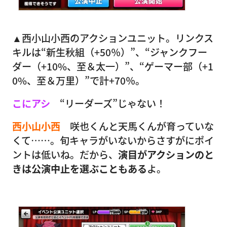
▲西小山小西のアクションユニット。リンクス
キルは“新生秋組（+50％）”、“ジャンクフー
ダー（+10%、至＆太一）”、“ゲーマー部（+1
0%、至＆万里）”で計+70％。
こにアシ
“リーダーズ”じゃない！
西小山小西
咲也くんと天馬くんが育っていな
くて……。旬キャラがいないからさすがにポイ
ントは低いね。だから、
演目がアクションのと
きは公演中止を選ぶこともある
よ。