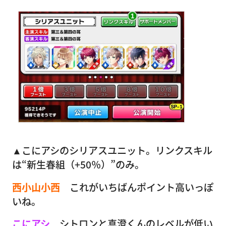
▲こにアシのシリアスユニット。リンクスキル
は“新生春組（+50％）”のみ。
西小山小西
これがいちばんポイント高いっぽ
いね。
こにアシ
シトロンと真澄くんのレベルが低い