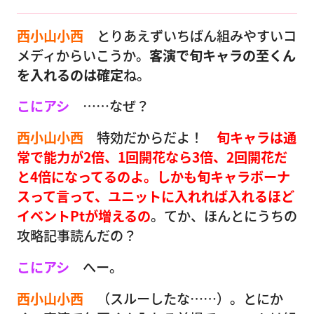
西小山小西
とりあえずいちばん組みやすいコ
メディからいこうか。
客演で旬キャラの至くん
を入れるのは確定
ね。
こにアシ
……なぜ？
西小山小西
特効だからだよ！
旬キャラは通
常で能力が2倍、1回開花なら3倍、2回開花だ
と4倍になってるのよ。しかも旬キャラボーナ
スって言って、ユニットに入れれば入れるほど
イベントPtが増えるの
。てか、ほんとにうちの
攻略記事読んだの？
こにアシ
へー。
西小山小西
（スルーしたな……）。とにか