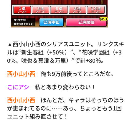
▲西小山小西のシリアスユニット。リンクスキ
ルは“新生春組（+50％）”、“花咲学園組（+3
0%、咲也＆真澄＆万里）”で計+80％。
西小山小西
俺も9万前後ってところだな。
こにアシ
私とあまり変わらない！
西小山小西
ほんとだ、キャラはそっちのほう
が恵まれてるのに……あっ、ちょっともう1回
ユニット組み直させて！