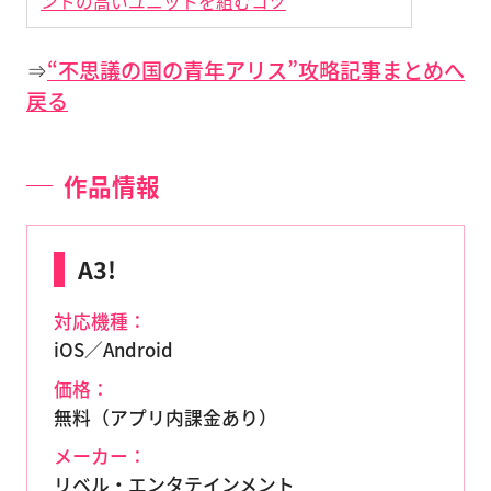
ントの高いユニットを組むコツ
⇒
“不思議の国の青年アリス”攻略記事まとめへ
戻る
作品情報
A3!
対応機種：
iOS／Android
価格：
無料（アプリ内課金あり）
メーカー：
リベル・エンタテインメント