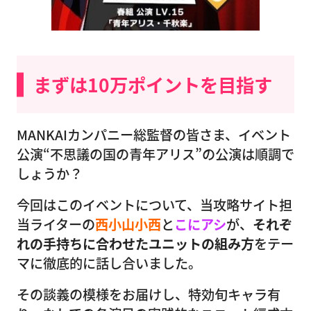
まずは10万ポイントを目指す
MANKAIカンパニー総監督の皆さま、イベント
公演“不思議の国の青年アリス”の公演は順調で
しょうか？
今回はこのイベントについて、当攻略サイト担
当ライターの
西小山小西
と
こにアシ
が、
それぞ
れの手持ちに合わせたユニットの組み方
をテー
マに徹底的に話し合いました。
その談義の模様をお届けし、特効旬キャラ有