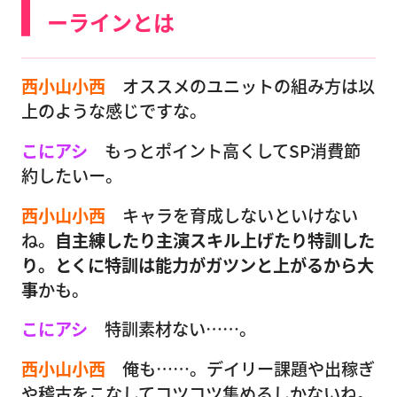
ーラインとは
西小山小西
オススメのユニットの組み方は以
上のような感じですな。
こにアシ
もっとポイント高くしてSP消費節
約したいー。
西小山小西
キャラを育成しないといけない
ね。
自主練したり主演スキル上げたり特訓した
り。とくに特訓は能力がガツンと上がるから大
事
かも。
こにアシ
特訓素材ない……。
西小山小西
俺も……。デイリー課題や出稼ぎ
や稽古をこなしてコツコツ集めるしかないね。