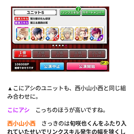
▲こにアシのユニットも、西小山小西と同じ組
み合わせに。
こにアシ
こっちのほうが高いですね。
西小山小西
さっきのは
旬咲也くんをふたり入
れていたせいでリンクスキル発生の幅を狭くし