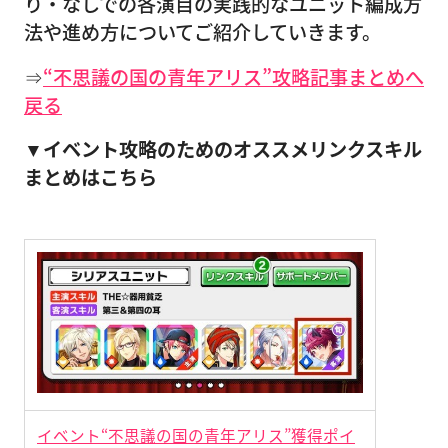
り・なしでの各演目の実践的なユニット編成方
法や進め方についてご紹介していきます。
⇒
“不思議の国の青年アリス”攻略記事まとめへ
戻る
▼イベント攻略のためのオススメリンクスキル
まとめはこちら
イベント“不思議の国の青年アリス”獲得ポイ