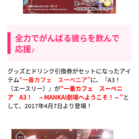
全力でがんばる彼らを飲んで
応援♪
グッズとドリンク引換券がセットになったアイ
テ
ム
“一番カフェ スーベニア”
に、『A3！
（エースリー）』が
“一番カフェ スーベニ
ア A3！ ～MANKAI劇場へようこそ！～”
と
して、2017年4月7日より登場！