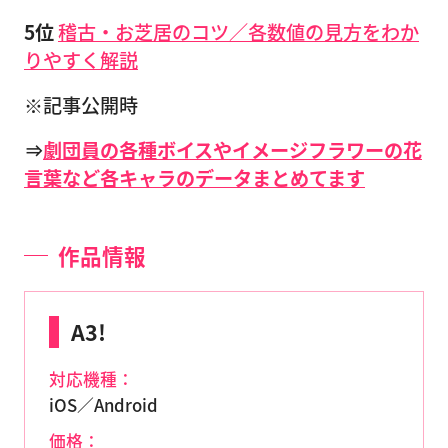
5位
稽古・お芝居のコツ／各数値の見方をわか
りやすく解説
※記事公開時
⇒
劇団員の各種ボイスやイメージフラワーの花
言葉など各キャラのデータまとめてます
作品情報
A3!
対応機種：
iOS／Android
価格：