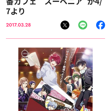
番カフェ スーベニア”が4/
7より
2017.03.28