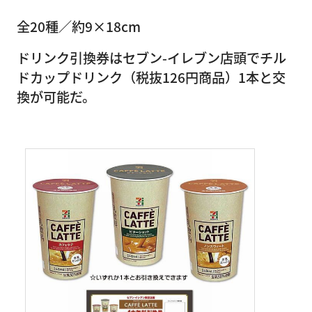
全20種／約9×18cm
ドリンク引換券はセブン-イレブン店頭でチル
ドカップドリンク（税抜126円商品）1本と交
換が可能だ。