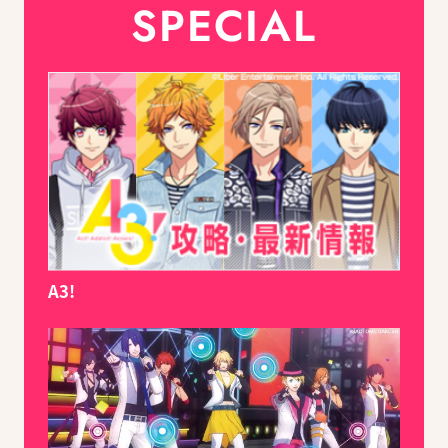
SPECIAL
A3!