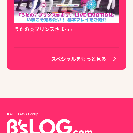
うたの☆プリンスさまっ♪
スペシャルをもっと見る
KADOKAWA Group