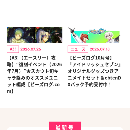
A3!
ニュース
2026.07.26
2026.07.18
【A3!（エースリー）攻
【ビーズログ10月号】
略】“復刻イベント（2026
『アイドリッシュセブン』
年7月）”★スカウト旬キ
オリジナルグッズつきア
ャラ絡みのオススメユニ
ニメイトセット＆ebtenD
ット編成【ビーズログ.co
Xパック予約受付中！
m】
最新号