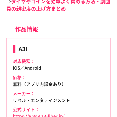
⇒
ダイヤやコインを効率よく集める方法・劇団
員の親密度の上げ方まとめ
作品情報
A3!
対応機種：
iOS／Android
価格：
無料（アプリ内課金あり）
メーカー：
リベル・エンタテインメント
公式サイト：
https://www.a3-liber.jp/