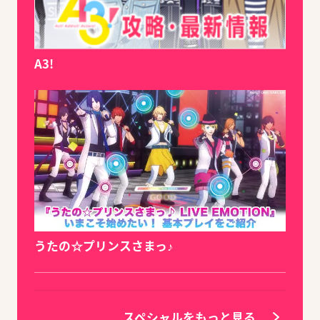
A3!
うたの☆プリンスさまっ♪
スペシャルをもっと見る