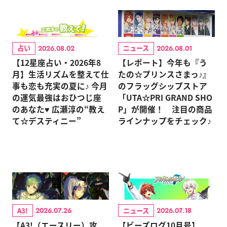
占い
ニュース
2026.08.02
2026.08.01
【12星座占い・2026年8
【レポート】今年も『う
月】生活リズムを整えて仕
たの☆プリンスさまっ♪』
事も恋も充実の夏に♪ 今月
のフラッグシップストア
の運気最強はおひつじ座
「UTA☆PRI GRAND SHO
のあなた♥ 広瀬淳の“教え
P」が開催！ 注目の商品
て☆デスティニー”
ラインナップをチェック♪
A3!
ニュース
2026.07.26
2026.07.18
【A3!（エースリー）攻
【ビーズログ10月号】