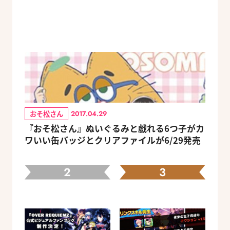
おそ松さん
2017.04.29
『おそ松さん』ぬいぐるみと戯れる6つ子がカ
ワいい缶バッジとクリアファイルが6/29発売
2
3