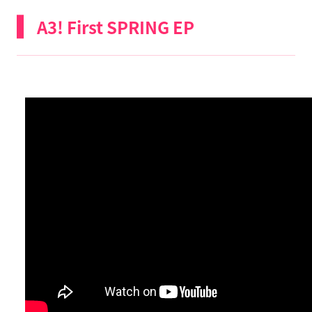
A3! First SPRING EP