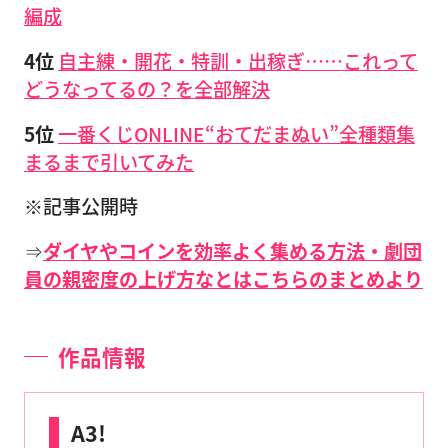
編成
4位
自主練・開花・特訓・出稼ぎ……これって
どうなってるの？を全部解決
5位
一番くじONLINE“おてだまぬい”全種類集
まるまで引いてみた
※記事公開時
⇒
ダイヤやコインを効率よく集める方法・劇団
員の親密度の上げ方なとはこちらのまとめより
作品情報
A3!