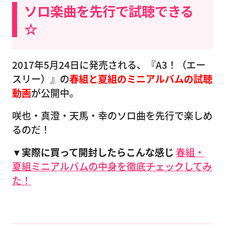
ソロ楽曲を先行で試聴できる
☆
2017年5月24日に発売される、『A3！（エー
スリー）』の
春組と夏組のミニアルバムの試聴
動画
が公開中。
咲也・真澄・天馬・幸のソロ曲を先行で楽しめ
るのだ！
▼実際に買って開封したらこんな感じ
春組・
夏組ミニアルバムの中身を徹底チェックしてみ
た！