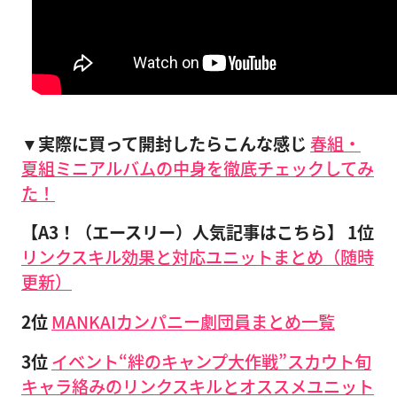
▼実際に買って開封したらこんな感じ
春組・
夏組ミニアルバムの中身を徹底チェックしてみ
た！
【A3！（エースリー）人気記事はこちら】
1位
リンクスキル効果と対応ユニットまとめ（随時
更新）
2位
MANKAIカンパニー劇団員まとめ一覧
3位
イベント“絆のキャンプ大作戦”スカウト旬
キャラ絡みのリンクスキルとオススメユニット