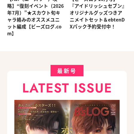
略】“復刻イベント（2026
『アイドリッシュセブン』
年7月）”★スカウト旬キ
オリジナルグッズつきア
ャラ絡みのオススメユニ
ニメイトセット＆ebtenD
ット編成【ビーズログ.co
Xパック予約受付中！
m】
最新号
LATEST ISSUE