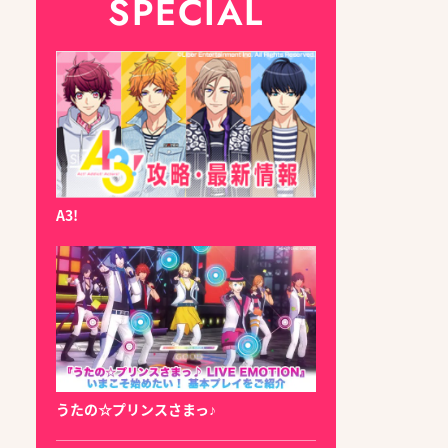
SPECIAL
A3!
うたの☆プリンスさまっ♪