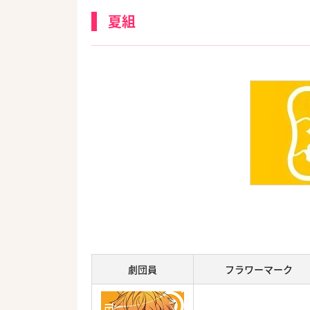
夏組
劇団員
フラワーマーク