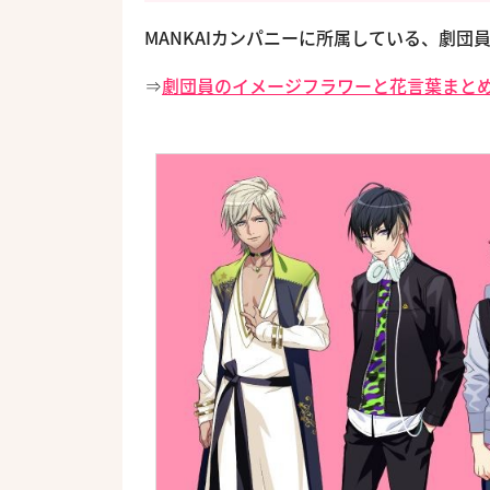
MANKAIカンパニーに所属している、劇
⇒
劇団員のイメージフラワーと花言葉まと