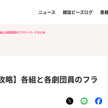
ニュース
雑誌ビーズログ
書
各組と各劇団員のフラワーマークまとめ
）攻略】各組と各劇団員のフラ