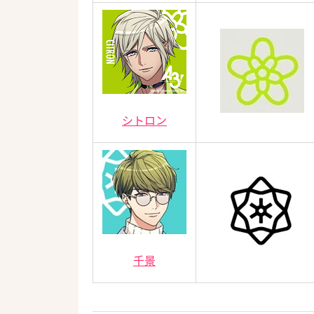
シトロン
千景