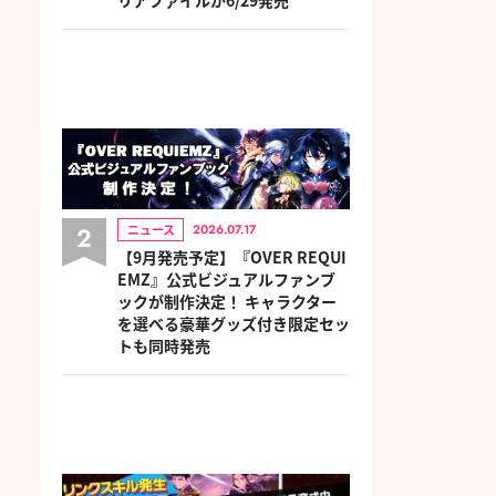
2
ニュース
2026.07.17
【9月発売予定】『OVER REQUI
EMZ』公式ビジュアルファンブ
ックが制作決定！ キャラクター
を選べる豪華グッズ付き限定セッ
トも同時発売