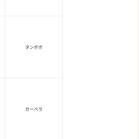
タンポポ
ガーベラ