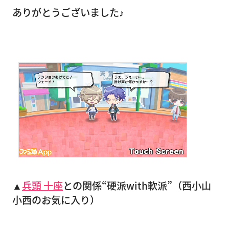
ありがとうございました♪
▲
兵頭 十座
との関係“硬派with軟派”（西小山
小西のお気に入り）