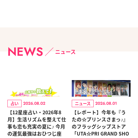
NEWS
ニュース
占い
ニュース
2026.08.02
2026.08.01
【12星座占い・2026年8
【レポート】今年も『う
月】生活リズムを整えて仕
たの☆プリンスさまっ♪』
事も恋も充実の夏に♪ 今月
のフラッグシップストア
の運気最強はおひつじ座
「UTA☆PRI GRAND SHO