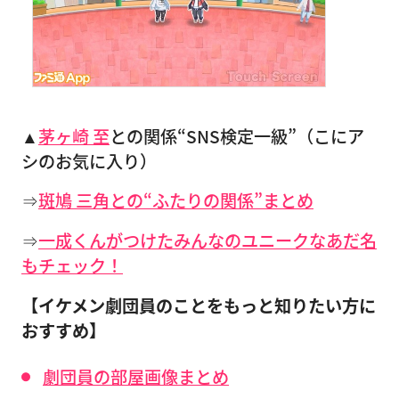
▲
茅ヶ崎 至
との関係“SNS検定一級”（こにア
シのお気に入り）
⇒
斑鳩 三角との“ふたりの関係”まとめ
⇒
一成くんがつけたみんなのユニークなあだ名
もチェック！
【イケメン劇団員のことをもっと知りたい方に
おすすめ】
劇団員の部屋画像まとめ