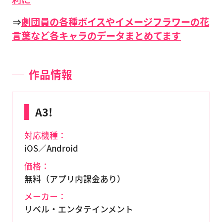
⇒
劇団員の各種ボイスやイメージフラワーの花
言葉など各キャラのデータまとめてます
作品情報
A3!
対応機種：
iOS／Android
価格：
無料（アプリ内課金あり）
メーカー：
リベル・エンタテインメント