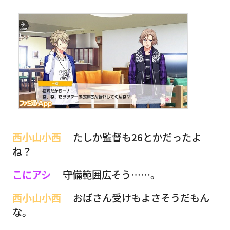
西小山小西
たしか監督も26とかだったよ
ね？
こにアシ
守備範囲広そう……。
西小山小西
おばさん受けもよさそうだもん
な。