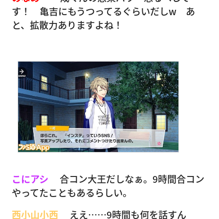
す！ 亀吉にもうつってるぐらいだしw あ
と、拡散力ありますよね！
こにアシ
合コン大王だしなぁ。9時間合コン
やってたこともあるらしい。
西小山小西
ええ……9時間も何を話すん