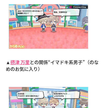
▲
摂津 万里
との関係“イマドキ系男子”（のな
めのお気に入り）