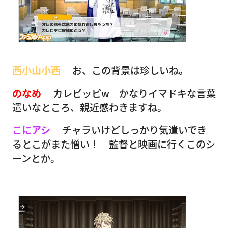
西小山小西
お、この背景は珍しいね。
のなめ
カレピッピw かなりイマドキな言葉
遣いなところ、親近感わきますね。
こにアシ
チャラいけどしっかり気遣いでき
るとこがまた憎い！ 監督と映画に行くこのシ
ーンとか。