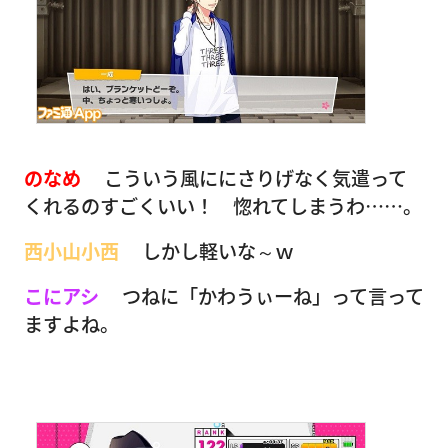
のなめ
こういう風ににさりげなく気遣って
くれるのすごくいい！ 惚れてしまうわ……。
西小山小西
しかし軽いな～ｗ
こにアシ
つねに「かわうぃーね」って言って
ますよね。