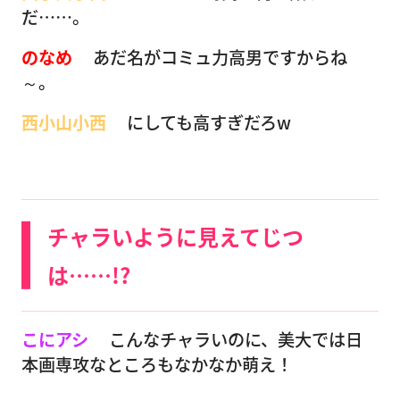
だ……。
のなめ
あだ名がコミュ力高男ですからね
～。
西小山小西
にしても高すぎだろw
チャラいように見えてじつ
は……!?
こにアシ
こんなチャラいのに、美大では日
本画専攻なところもなかなか萌え！