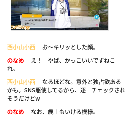
西小山小西
お〜キリッとした顔。
のなめ
え！ やば、かっこいいですねこ
れ。
西小山小西
なるほどな。意外と独占欲ある
かも。SNS駆使してるから、逐一チェックされ
そうだけどw
のなめ
なお、歳上もいける模様。