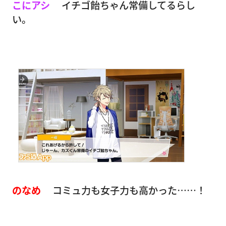
こにアシ
イチゴ飴ちゃん常備してるらし
い。
のなめ
コミュ力も女子力も高かった……！