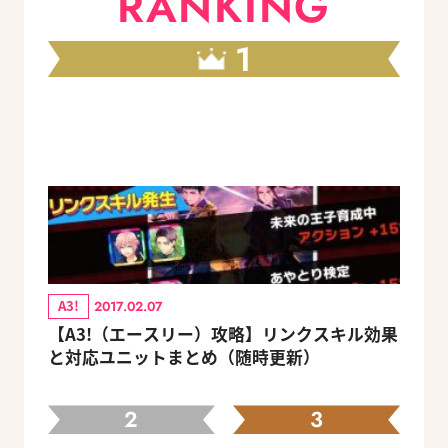
RANKING
1
A3!
2017.02.07
【A3!（エースリー）攻略】リンクスキル効果
と対応ユニットまとめ（随時更新）
2
3