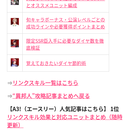
とオススメユニット編成
旬キャラボーナス・公演レベルごとの
成功ラインや必要獲得ポイントまとめ
限定SSR臣入手に必要なダイヤ数を徹
底検証
覚えておきたいダイヤ節約術
⇒
リンクスキル一覧はこちら
⇒
“異邦人”攻略記事まとめへ戻る
【A3!（エースリー）人気記事はこちら】
1位
リンクスキル効果と対応ユニットまとめ（随時
更新）