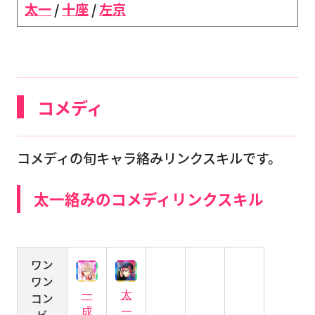
太一
/
十座
/
左京
コメディ
コメディの旬キャラ絡みリンクスキルです。
太一絡みのコメディリンクスキル
ワン
ワン
一
太
コン
成
一
ビ