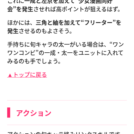
これに
一成と左京を加えて“少女漫画同好
会”を発生
させれば高ポイントが狙えるはず。
ほかには、
三角と紬を加えて“フリーター”を
発生
させるのもよさそう。
手持ちに旬キャラの太一がいる場合は、“ワン
ワンコンビ”の一成・太一をユニットに入れて
みるのも手でしょう。
▲トップに戻る
アクション