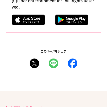
(C)Liber Entertainment Inc. All Rights Reser
ved.
このページをシェア