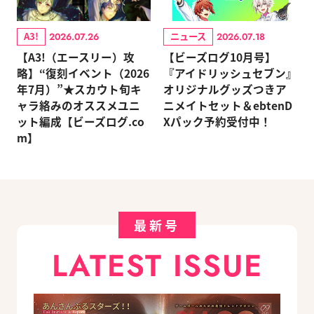
A3!
ニュース
2026.07.26
2026.07.18
【A3!（エースリー）攻
【ビーズログ10月号】
略】“復刻イベント（2026
『アイドリッシュセブン』
年7月）”★スカウト旬キ
オリジナルグッズつきア
ャラ絡みのオススメユニ
ニメイトセット＆ebtenD
ット編成【ビーズログ.co
Xパック予約受付中！
m】
最新号
LATEST ISSUE