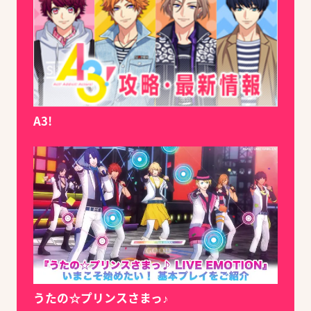
A3!
うたの☆プリンスさまっ♪