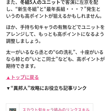
また、
冬組5人のユニット
で客演に左京を配
し、“新生冬組”と“最年長組・・・？”発生と
いうのも高ポイントが狙えるかもしれません。
ほか、手持ち旬キャラの有無などでユニットを
アレンジして、もっとも高ポイントになるよう
調整しましょう。
太一がいるなら丞との“Gの洗礼”、十座がいる
なら椋との“いとこ同士”なども、高ポイントが
期待できます。
▲トップに戻る
▼“異邦人”攻略にお役立ち記事リンク
スカウト旬キャラ絡みのリンクスキル