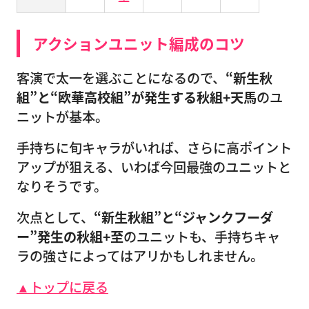
アクションユニット編成のコツ
客演で太一を選ぶことになるので、
“新生秋
組”と“欧華高校組”が発生する秋組+天馬
のユ
ニットが基本。
手持ちに旬キャラがいれば、さらに高ポイント
アップが狙える、いわば今回最強のユニットと
なりそうです。
次点として、
“新生秋組”と“ジャンクフーダ
ー”発生の秋組+至
のユニットも、手持ちキャ
ラの強さによってはアリかもしれません。
▲トップに戻る