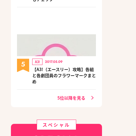
5
A3!
2017.05.09
【A3!（エースリー）攻略】各組
と各劇団員のフラワーマークまと
め
5位以降を見る
スペシャル