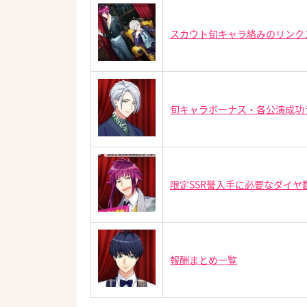
スカウト旬キャラ絡みのリンク
旬キャラボーナス・各公演成功
限定SSR誉入手に必要なダイヤ
報酬まとめ一覧