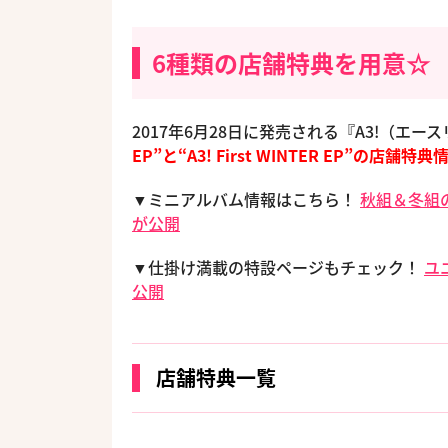
6種類の店舗特典を用意☆
2017年6月28日に発売される『A3!（エ
EP”と“A3! First WINTER EP”の店舗特典
▼ミニアルバム情報はこちら！
秋組＆冬組
が公開
▼仕掛け満載の特設ページもチェック！
ユ
公開
店舗特典一覧