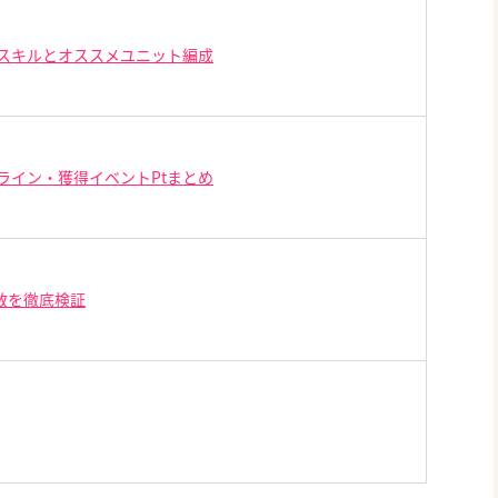
スキルとオススメユニット編成
ライン・獲得イベントPtまとめ
数を徹底検証