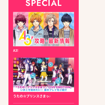
SPECIAL
A3!
うたの☆プリンスさまっ♪