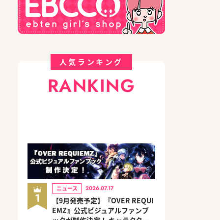
人気ランキング
RANKING
ニュース
2026.07.17
1
【9月発売予定】『OVER REQUI
EMZ』公式ビジュアルファンブ
ックが制作決定！ キャラクター