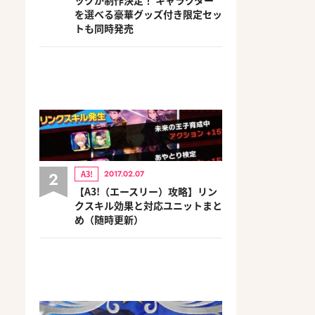
を選べる豪華グッズ付き限定セッ
トも同時発売
2
A3!
2017.02.07
【A3!（エースリー）攻略】リン
クスキル効果と対応ユニットまと
め（随時更新）