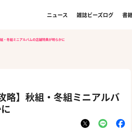
ニュース
雑誌ビーズログ
書
秋組・冬組ミニアルバムの店舗特典が明らかに
）攻略】秋組・冬組ミニアルバ
かに